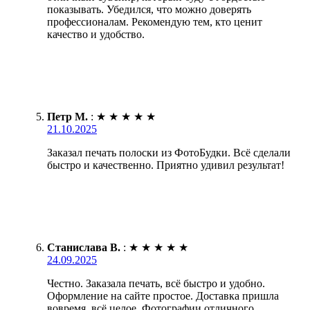
показывать. Убедился, что можно доверять
профессионалам. Рекомендую тем, кто ценит
качество и удобство.
Петр М.
:
★
★
★
★
★
21.10.2025
Заказал печать полоски из ФотоБудки. Всё сделали
быстро и качественно. Приятно удивил результат!
Станислава В.
:
★
★
★
★
★
24.09.2025
Честно. Заказала печать, всё быстро и удобно.
Оформление на сайте простое. Доставка пришла
вовремя, всё целое. Фотографии отличного