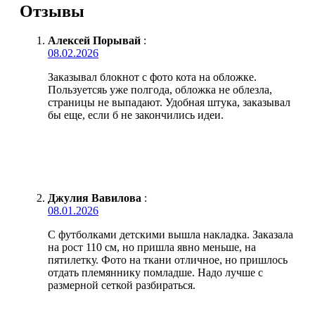
Отзывы
Алексей Порывай
:
08.02.2026
Заказывал блокнот с фото кота на обложке.
Пользуетсяь уже полгода, обложка не облезла,
страницы не выпадают. Удобная штука, заказывал
бы еще, если б не закончились идеи.
Джулия Вавилова
:
08.01.2026
С футболками детскими вышла накладка. Заказала
на рост 110 см, но пришла явно меньше, на
пятилетку. Фото на ткани отличное, но пришлось
отдать племяннику помладше. Надо лучше с
размерной сеткой разбираться.