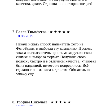
качества, яркие. Однозначно повторю еще раз!
Белла Тимофеева
:
★
★
★
★
★
10.08.2025
Начала искать способ напечатать фото из
ФотоБудки, и выбрала эту компанию. Процесс
заказа оказался очень простым: загрузила свои
снимки и выбрала формат. Получила свою
полоску быстро и в отличном качестве. Упаковка
была надежной, ничего не повредилось. Всё
сделано с вниманием к деталям. Обязательно
закажу ещё!
Трофим Николаев
:
★
★
★
★
★