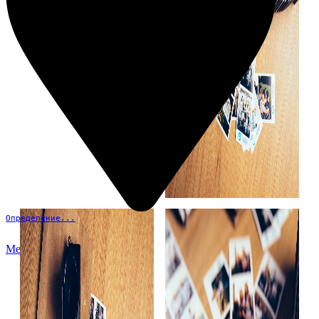
Определение...
Меню