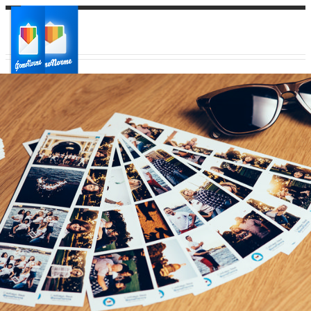
Ваш город:
Ваш регион доставки
Выберите из списка: