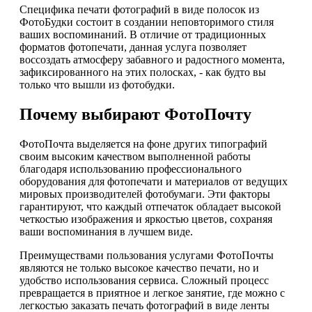
Специфика печати фотографий в виде полосок из
ФотоБудки состоит в создании неповторимого стиля
ваших воспоминаний. В отличие от традиционных
форматов фотопечати, данная услуга позволяет
воссоздать атмосферу забавного и радостного момента,
зафиксированного на этих полосках, - как будто вы
только что вышли из фотобудки.
Почему выбирают ФотоПочту
ФотоПочта выделяется на фоне других типографий
своим высоким качеством выполненной работы
благодаря использованию профессионального
оборудования для фотопечати и материалов от ведущих
мировых производителей фотобумаги. Эти факторы
гарантируют, что каждый отпечаток обладает высокой
четкостью изображения и яркостью цветов, сохраняя
ваши воспоминания в лучшем виде.
Преимуществами пользования услугами ФотоПочты
являются не только высокое качество печати, но и
удобство использования сервиса. Сложный процесс
превращается в приятное и легкое занятие, где можно с
легкостью заказать печать фотографий в виде ленты