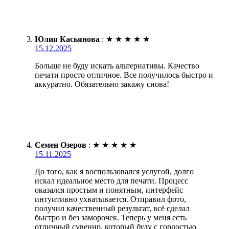
Юлия Касьянова
:
★
★
★
★
★
15.12.2025
Больше не буду искать альтернативы. Качество
печати просто отличное. Все получилось быстро и
аккуратно. Обязательно закажу снова!
Семен Озеров
:
★
★
★
★
★
15.11.2025
До того, как я воспользовался услугой, долго
искал идеальное место для печати. Процесс
оказался простым и понятным, интерфейс
интуитивно ухватывается. Отправил фото,
получил качественный результат, всё сделал
быстро и без заморочек. Теперь у меня есть
отличный сувенир, который буду с гордостью