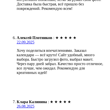
Доставка была быстрая, всё пришло без
повреждений. Рекомендую всем!
Алексей Плотников
:
★
★
★
★
★
22.09.2025
Хочу поделиться впечатлениями. Заказал
календари — всё круто! Сайт удобный, много
выбора. Быстро загрузил фото, выбрал макет.
Через пару дней забрал. Качество просто отличное,
все лучше, чем ожидал. Рекомендую для
креативных идей!
Клара Калинина
:
★
★
★
★
★
26.08.2025