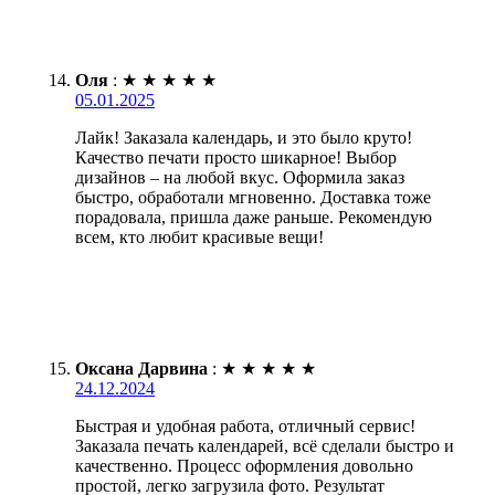
Оля
:
★
★
★
★
★
05.01.2025
Лайк! Заказала календарь, и это было круто!
Качество печати просто шикарное! Выбор
дизайнов – на любой вкус. Оформила заказ
быстро, обработали мгновенно. Доставка тоже
порадовала, пришла даже раньше. Рекомендую
всем, кто любит красивые вещи!
Оксана Дарвина
:
★
★
★
★
★
24.12.2024
Быстрая и удобная работа, отличный сервис!
Заказала печать календарей, всё сделали быстро и
качественно. Процесс оформления довольно
простой, легко загрузила фото. Результат