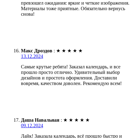
превзошел ожидания: яркие и четкие изображения.
Материалы тоже приятные. Обязательно вернусь
снова!
Макс Дроздов
:
★
★
★
★
★
13.12.2024
Самые крутые ребята! Заказал календарь, и все
прошло просто отлично. Удивительный выбор
дизайнов и простота оформления. Доставили
вовремя, качеством доволен. Рекомендую всем!
Даша Навальная
:
★
★
★
★
★
09.12.2024
Лайк! Заказала календарь, всё прошло быстро и