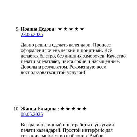
Иоанна Дедова
:
★
★
★
★
★
23.06.2025
Давно решила сделать календари. Процесс
оформления очень легкий и понятный. Всё
делается быстро, без лишних заморочек. Качество
печати впечатляет, цвета яркие и насыщенные.
Довольна результатом. Рекомендую всем
воспользоваться этой услугой!
Жанна Ельцина
:
★
★
★
★
★
08.05.2025
Выграли отличный опыт работы с услугами
печати календарей. Простой интерфейс для
создания, множество шаблонов. Выбор