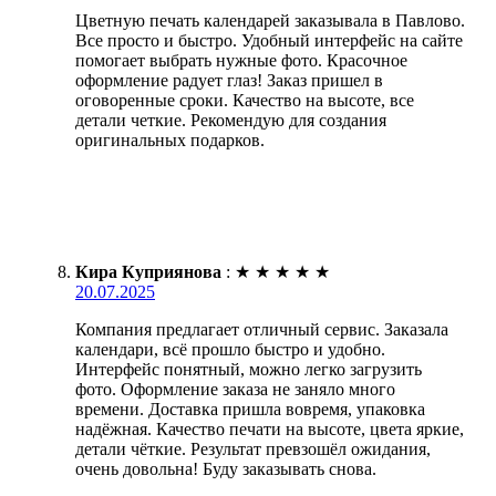
Цветную печать календарей заказывала в Павлово.
Все просто и быстро. Удобный интерфейс на сайте
помогает выбрать нужные фото. Красочное
оформление радует глаз! Заказ пришел в
оговоренные сроки. Качество на высоте, все
детали четкие. Рекомендую для создания
оригинальных подарков.
Кира Куприянова
:
★
★
★
★
★
20.07.2025
Компания предлагает отличный сервис. Заказала
календари, всё прошло быстро и удобно.
Интерфейс понятный, можно легко загрузить
фото. Оформление заказа не заняло много
времени. Доставка пришла вовремя, упаковка
надёжная. Качество печати на высоте, цвета яркие,
детали чёткие. Результат превзошёл ожидания,
очень довольна! Буду заказывать снова.