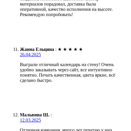
материалов порадовал, доставка была
оперативной, качество исполнения на высоте.
Рекомендую попробовать!
Жанна Ельцина
:
★
★
★
★
★
26.04.2025
Выграли отличный календарь на стену! Очень
удобно заказывать через сайт, все интуитивно
понятно. Печать качественная, цвета яркие, всё
сделано быстро.
Мальвина Ш.
:
12.03.2025
Отличная компания, много лет печатаю у них.