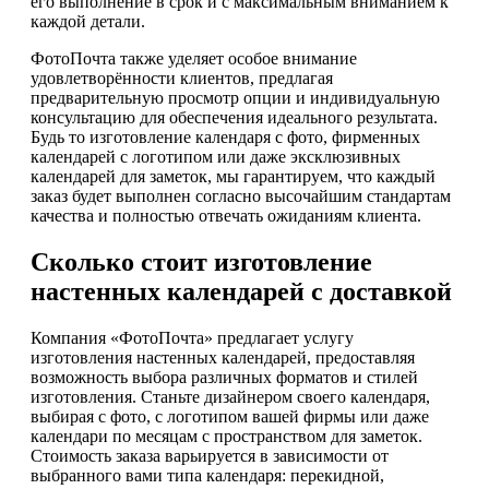
его выполнение в срок и с максимальным вниманием к
каждой детали.
ФотоПочта также уделяет особое внимание
удовлетворённости клиентов, предлагая
предварительную просмотр опции и индивидуальную
консультацию для обеспечения идеального результата.
Будь то изготовление календаря с фото, фирменных
календарей с логотипом или даже эксклюзивных
календарей для заметок, мы гарантируем, что каждый
заказ будет выполнен согласно высочайшим стандартам
качества и полностью отвечать ожиданиям клиента.
Сколько стоит изготовление
настенных календарей с доставкой
Компания «ФотоПочта» предлагает услугу
изготовления настенных календарей, предоставляя
возможность выбора различных форматов и стилей
изготовления. Станьте дизайнером своего календаря,
выбирая с фото, с логотипом вашей фирмы или даже
календари по месяцам с пространством для заметок.
Стоимость заказа варьируется в зависимости от
выбранного вами типа календаря: перекидной,