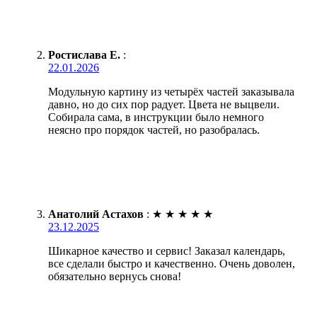
Ростислава Е.
:
22.01.2026
Модульную картину из четырёх частей заказывала
давно, но до сих пор радует. Цвета не выцвели.
Собирала сама, в инструкции было немного
неясно про порядок частей, но разобралась.
Анатолий Астахов
:
★
★
★
★
★
23.12.2025
Шикарное качество и сервис! Заказал календарь,
все сделали быстро и качественно. Очень доволен,
обязательно вернусь снова!