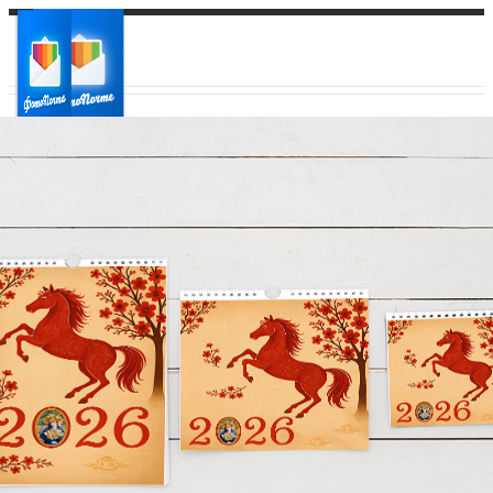
Ваш город:
Ваш регион доставки
Выберите из списка: