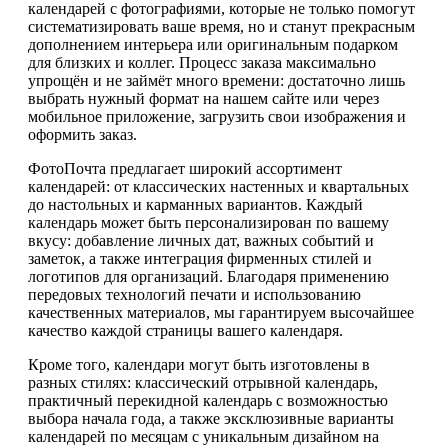
календарей с фотографиями, которые не только помогут
систематизировать ваше время, но и станут прекрасным
дополнением интерьера или оригинальным подарком
для близких и коллег. Процесс заказа максимально
упрощён и не займёт много времени: достаточно лишь
выбрать нужный формат на нашем сайте или через
мобильное приложение, загрузить свои изображения и
оформить заказ.
ФотоПочта предлагает широкий ассортимент
календарей: от классических настенных и квартальных
до настольных и карманных вариантов. Каждый
календарь может быть персонализирован по вашему
вкусу: добавление личных дат, важных событий и
заметок, а также интеграция фирменных стилей и
логотипов для организаций. Благодаря применению
передовых технологий печати и использованию
качественных материалов, мы гарантируем высочайшее
качество каждой страницы вашего календаря.
Кроме того, календари могут быть изготовлены в
разных стилях: классический отрывной календарь,
практичный перекидной календарь с возможностью
выбора начала года, а также эксклюзивные варианты
календарей по месяцам с уникальным дизайном на