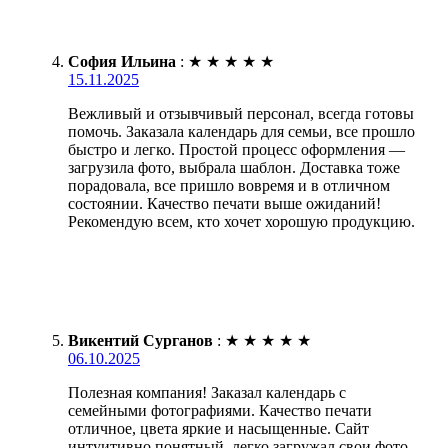
София Ильина
:
★
★
★
★
★
15.11.2025
Вежливый и отзывчивый персонал, всегда готовы
помочь. Заказала календарь для семьи, все прошло
быстро и легко. Простой процесс оформления —
загрузила фото, выбрала шаблон. Доставка тоже
порадовала, все пришло вовремя и в отличном
состоянии. Качество печати выше ожиданий!
Рекомендую всем, кто хочет хорошую продукцию.
Викентий Сурганов
:
★
★
★
★
★
06.10.2025
Полезная компания! Заказал календарь с
семейными фотографиями. Качество печати
отличное, цвета яркие и насыщенные. Сайт
интуитивно понятный, легко загружал свои фото.