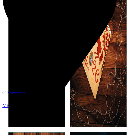
Определение...
Меню