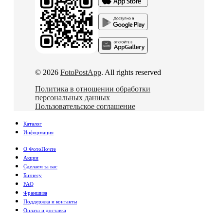
© 2026
FotoPostApp
. All rights reserved
Политика в отношении обработки
персональных данных
Пользовательское соглашение
Каталог
Информация
О ФотоПочте
Акции
Сделаем за вас
Бизнесу
FAQ
Франшиза
Поддержка и контакты
Оплата и доставка