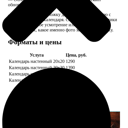
обновляем каждый год.
— В кружочек на обложку добавляем фотографию с
одной из страниц календаря. Снимок наши сотрудники
выбирают на свое усмотрение или пишите в
комментариях, какое именно фото хотите на обложку.
Форматы и цены
Услуга
Цена, руб.
Календарь настенный 20х20
1290
Календарь настенный 20х30
1390
Календарь настенный 30х30
1590
Календарь настенный 30х40
1690
Примеры работ