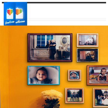
Ваш город:
Ваш регион доставки
Выберите из списка: