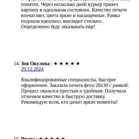
понятен. Через несколько дней курьер привез
картину в идеальном состоянии. Качество печати
впечатляет, цвета яркие и насыщенные. Рамка
подошла идеально, выглядит стильно.
Определенно буду заказывать еще!
Зоя Окулова
:
★
★
★
★
★
29.12.2024
Квалифицированные специалисты, быстрое
оформление. Заказала печать фото 20х30 с рамкой.
Процесс оказался простым и удобным. Получила
отличное качество и быструю доставку.
Рекомендую всем, кто ценит яркие моменты!
Риана
:
★
★
★
★
★