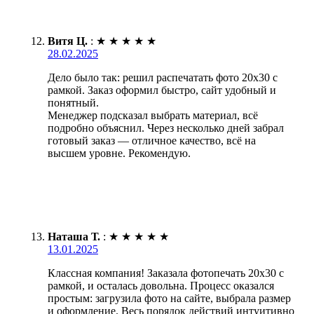
Витя Ц.
:
★
★
★
★
★
28.02.2025
Дело было так: решил распечатать фото 20х30 с
рамкой. Заказ оформил быстро, сайт удобный и
понятный.
Менеджер подсказал выбрать материал, всё
подробно объяснил. Через несколько дней забрал
готовый заказ — отличное качество, всё на
высшем уровне. Рекомендую.
Наташа Т.
:
★
★
★
★
★
13.01.2025
Классная компания! Заказала фотопечать 20х30 с
рамкой, и осталась довольна. Процесс оказался
простым: загрузила фото на сайте, выбрала размер
и оформление. Весь порядок действий интуитивно