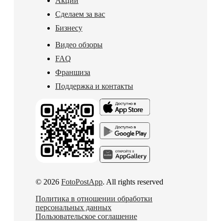
Акции
Сделаем за вас
Бизнесу
Видео обзоры
FAQ
Франшиза
Поддержка и контакты
© 2026
FotoPostApp
. All rights reserved
Политика в отношении обработки
персональных данных
Пользовательское соглашение