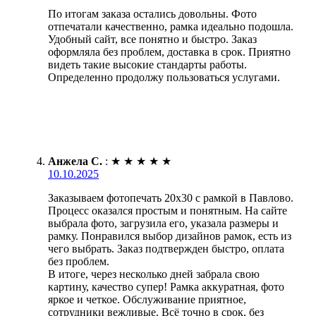
По итогам заказа остались довольны. Фото
отпечатали качественно, рамка идеально подошла.
Удобный сайт, все понятно и быстро. Заказ
оформляла без проблем, доставка в срок. Приятно
видеть такие высокие стандарты работы.
Определенно продолжу пользоваться услугами.
Анжела С.
:
★
★
★
★
★
10.10.2025
Заказываем фотопечать 20х30 с рамкой в Павлово.
Процесс оказался простым и понятным. На сайте
выбрала фото, загрузила его, указала размеры и
рамку. Понравился выбор дизайнов рамок, есть из
чего выбрать. Заказ подтвержден быстро, оплата
без проблем.
В итоге, через несколько дней забрала свою
картину, качество супер! Рамка аккуратная, фото
яркое и четкое. Обслуживание приятное,
сотрудники вежливые. Всё точно в срок, без