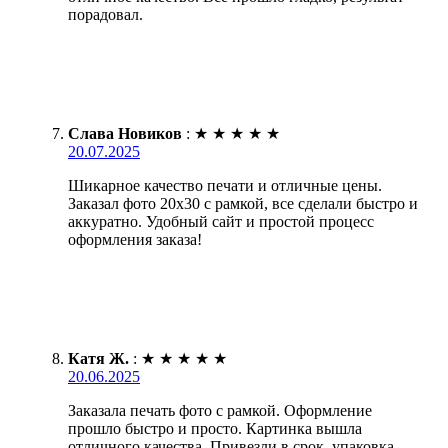
порадовал.
Слава Новиков
:
★
★
★
★
★
20.07.2025
Шикарное качество печати и отличные цены.
Заказал фото 20х30 с рамкой, все сделали быстро и
аккуратно. Удобный сайт и простой процесс
оформления заказа!
Катя Ж.
:
★
★
★
★
★
20.06.2025
Заказала печать фото с рамкой. Оформление
прошло быстро и просто. Картинка вышла
отличного качества. Привезли в срок, упаковка