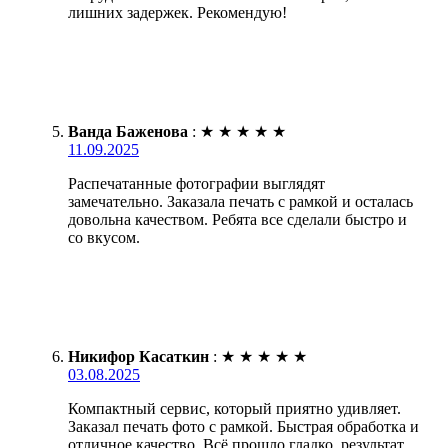
лишних задержек. Рекомендую!
Ванда Баженова
:
★
★
★
★
★
11.09.2025
Распечатанные фотографии выглядят
замечательно. Заказала печать с рамкой и осталась
довольна качеством. Ребята все сделали быстро и
со вкусом.
Никифор Касаткин
:
★
★
★
★
★
03.08.2025
Компактный сервис, который приятно удивляет.
Заказал печать фото с рамкой. Быстрая обработка и
отличное качество. Всё прошло гладко, результат