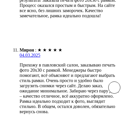
результата! Заказала печать фото 20х30 с рамкой.
Процесс оказался простым и быстрым. На сайте
все ясно, без лишних заморочек. Качество
замечательное, рамка идеально подошла!
Мирон
:
★
★
★
★
★
04.03.2025
Прихожу в павловский салон, заказываю печать
фото 20х30 с рамкой. Менеджеры быстро
помогают, всё объясняют и предлагают выбрать
стиль рамки. Очень просто и удобно было
загрузить снимки через сайт. Делаю заказ,
ожидание минимальное. Забираю через пару дней
– качество отличное, всё аккуратно оформлено.
Рамка идеально подходит к фото, выглядит
стильно. В общем, остался доволен, обязательно
вернусь снова.