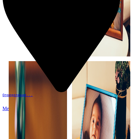
Определение...
Меню