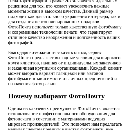
Печать фотографий в рамке 20х30 является идеальным
решением для тех, кто желает увековечить важные
моменты жизни в высоком качестве. Данный размер
подходит как для стильного украшения интерьера, так и
для создания персонализированных подарков.
ФотоПочта использует только качественную фотобумагу
и современные технологии печати, что гарантирует
отличное качество изображения и долговечность ваших
фотографий.
Благодаря возможности заказать оптом, сервис
ФотоПочта предлагает выгодные условия для широкого
круга клиентов, начиная от индивидуальных заказчиков
и заканчивая крупными организациями. Каждый клиент
может выбрать вариант глянцевой или матовой
фотобумаги в зависимости от личных предпочтений и
назначения фотографии.
Почему выбирают ФотоПочту
Одним из ключевых преимуществ ФотоПочты является
использование профессионального оборудования для
фотопечати в сочетании с материалами ведущих
мировых производителей. Это позволяет нам предлагать
нашим клиентам премиум-качество фотопечати, вне