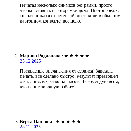
Печатал несколько снимков без рамки, просто
чтобы вставить в фоторамки дома. Цветопередача
точная, никаких претензий, доставили в обычном
картонном конверте, все цело.
Марина Родионова
:
★
★
★
★
★
25.12.2025
Прекрасные впечатления от сервиса! Заказала
печать, всё сделано быстро. Результат превзошёл
ожидания, качество на высоте. Рекомендую всем,
кто ценит хорошую работу!
Берта Павлова
:
★
★
★
★
★
28.11.2025