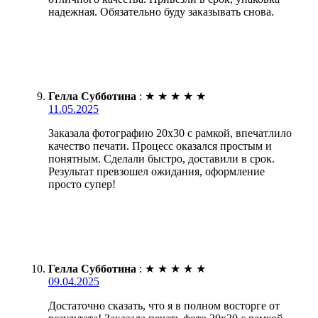
надежная. Обязательно буду заказывать снова.
Гелла Субботина
:
★
★
★
★
★
11.05.2025
Заказала фотографию 20х30 с рамкой, впечатлило
качество печати. Процесс оказался простым и
понятным. Сделали быстро, доставили в срок.
Результат превзошел ожидания, оформление
просто супер!
Гелла Субботина
:
★
★
★
★
★
09.04.2025
Достаточно сказать, что я в полном восторге от