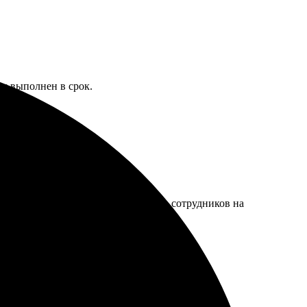
ыл выполнен в срок.
а разнообразный и стильный. Работа сотрудников на
жу ещё!