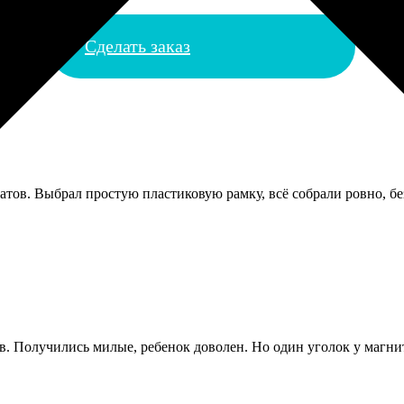
Сделать заказ
ов. Выбрал простую пластиковую рамку, всё собрали ровно, без
в. Получились милые, ребенок доволен. Но один уголок у магнит