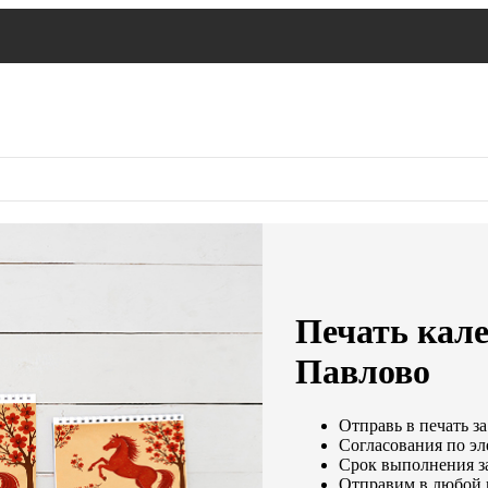
Печать кале
Павлово
Отправь в печать за
Согласования по эл
Срок выполнения за
Отправим в любой 