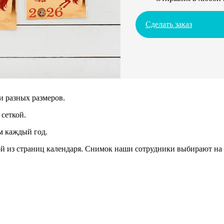
Сделать заказ
и разных размеров.
сеткой.
м каждый год.
 из страниц календаря. Снимок наши сотрудники выбирают на 