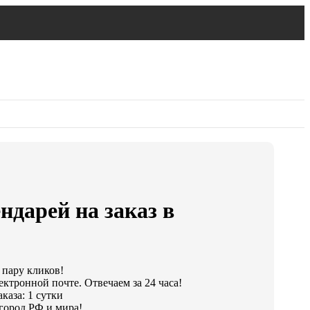
ндарей на заказ в
 пару кликов!
ектронной почте. Отвечаем за 24 часа!
каза: 1 сутки
город РФ и мира!