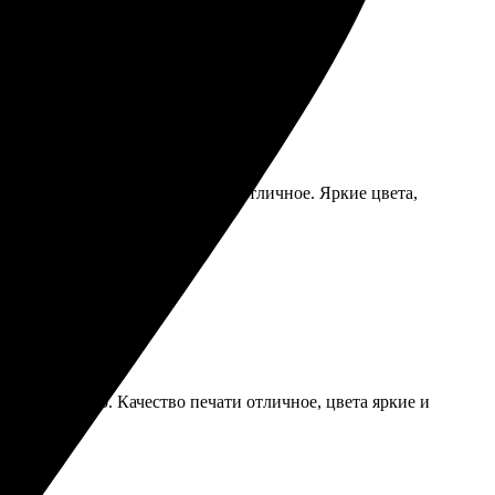
ла календарь в срок, качество отличное. Яркие цвета,
 новыми заказами.
нятно и удобно. Качество печати отличное, цвета яркие и