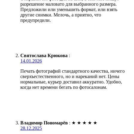
разрешение маловато для выбранного размера.
Предложили или уменьшить формат, или взять
другие снимки. Мелочь, а приятно, что
предупредили.
Святослава Крюкова
:
14.01.2026
Печать фотографий стандартного качества, ничего
сверхъестественного, но и нареканий нет. Цены
нормальные, курьер доставил аккуратно. Удобно,
когда нет времени бегать по фотосалонам.
Владимир Пономарёв
:
★
★
★
★
★
28.12.2025