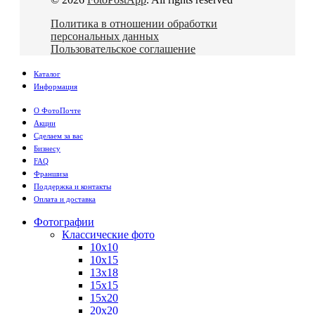
Политика в отношении обработки
персональных данных
Пользовательское соглашение
Каталог
Информация
О ФотоПочте
Акции
Сделаем за вас
Бизнесу
FAQ
Франшиза
Поддержка и контакты
Оплата и доставка
Фотографии
Классические фото
10х10
10х15
13х18
15х15
15х20
20х20