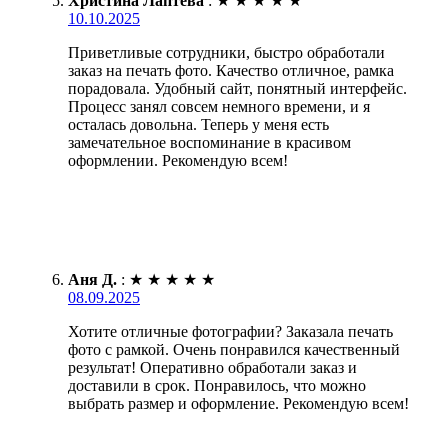
Христина Лаптева
:
★
★
★
★
★
10.10.2025
Приветливые сотрудники, быстро обработали
заказ на печать фото. Качество отличное, рамка
порадовала. Удобный сайт, понятный интерфейс.
Процесс занял совсем немного времени, и я
осталась довольна. Теперь у меня есть
замечательное воспоминание в красивом
оформлении. Рекомендую всем!
Аня Д.
:
★
★
★
★
★
08.09.2025
Хотите отличные фотографии? Заказала печать
фото с рамкой. Очень понравился качественный
результат! Оперативно обработали заказ и
доставили в срок. Понравилось, что можно
выбрать размер и оформление. Рекомендую всем!