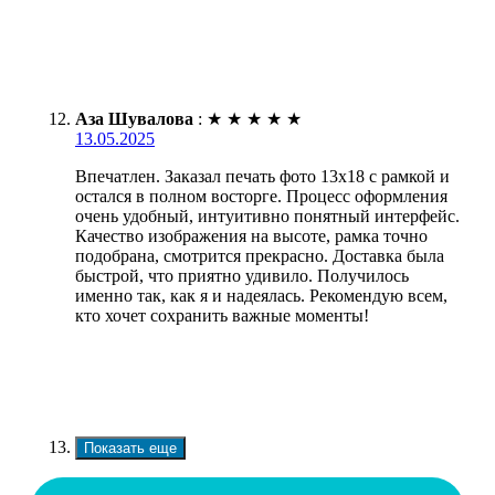
Аза Шувалова
:
★
★
★
★
★
13.05.2025
Впечатлен. Заказал печать фото 13х18 с рамкой и
остался в полном восторге. Процесс оформления
очень удобный, интуитивно понятный интерфейс.
Качество изображения на высоте, рамка точно
подобрана, смотрится прекрасно. Доставка была
быстрой, что приятно удивило. Получилось
именно так, как я и надеялась. Рекомендую всем,
кто хочет сохранить важные моменты!
Показать еще