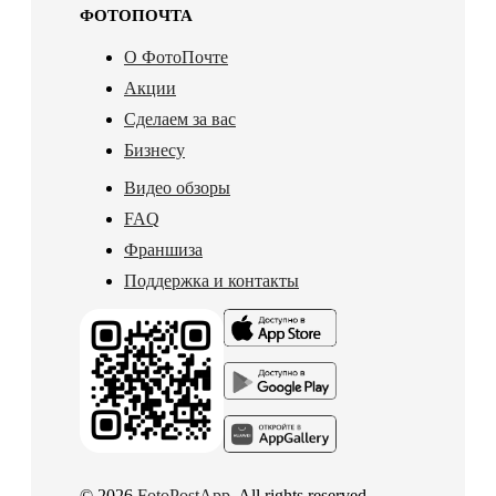
ФОТОПОЧТА
О ФотоПочте
Акции
Сделаем за вас
Бизнесу
Видео обзоры
FAQ
Франшиза
Поддержка и контакты
© 2026
FotoPostApp
. All rights reserved