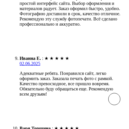
простой интерфейс сайта. Выбор оформления и
материалов радует. Заказ оформил быстро, удобно.
Фотографию доставили в срок, качество отличное.
Рекомендую эту службу фотопечати. Всё сделано
профессионально и аккуратно.
Иванна Е.
:
★
★
★
★
★
02.06.2025
Адекватные ребята. Понравился сайт, легко
оформить заказ. Заказала печать фото с рамкой.
Качество превосходное, все пришло вовремя.
Обязательно буду обращаться еще. Рекомендую
всем друзьям!
Варя Торшина
:
★
★
★
★
★