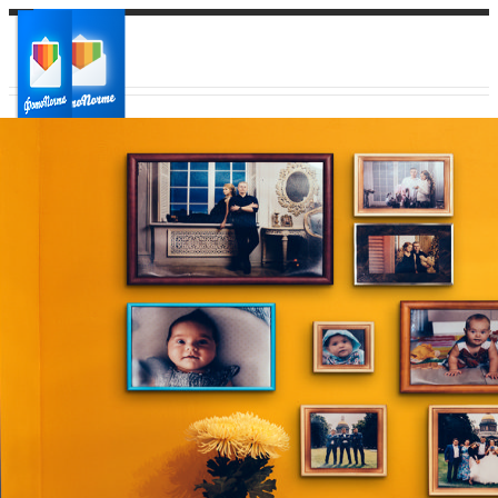
Ваш город:
Ваш регион доставки
Выберите из списка: