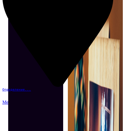
Определение...
Меню