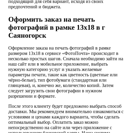
подходящий для себя вариант, исходя из своих
предпочтений и бюджета.
Оформить заказ на печать
фотографий в рамке 13х18 в г
Саяногорск
Оформление заказа на печать фотографий в рамке
размером 13х18 в сервисе «ФотоПочта» происходит в
несколько простых шагов. Сначала необходимо зайти на
наш сайт или в мобильное приложение, выбрать
нужную категорию услуг и указать желаемые
параметры печати, такие как цветность (цветные или
чёрно-белые), тип фотобумаги (стандартная или
глянцевая), и, конечно же, количество копий. Затем
следует загрузить свои фотографии в нужном
разрешении и формате.
После этого клиенту будет предложено выбрать способ
доставки. Мы рекомендуем внимательно ознакомиться с
условиями и ценами каждого варианта, чтобы сделать
оптимальный выбор. Оплатить заказ можно
непосредственно на сайте или через приложение с
использованием банковской карты. Наша система