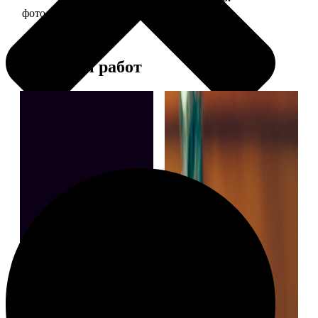
фото 13х18 в деревянной рамке
380
Примеры работ