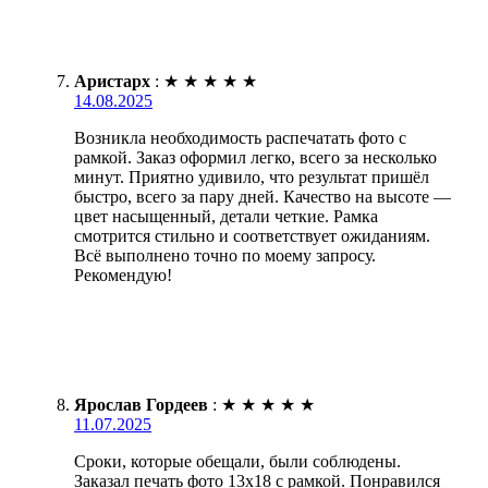
Аристарх
:
★
★
★
★
★
14.08.2025
Возникла необходимость распечатать фото с
рамкой. Заказ оформил легко, всего за несколько
минут. Приятно удивило, что результат пришёл
быстро, всего за пару дней. Качество на высоте —
цвет насыщенный, детали четкие. Рамка
смотрится стильно и соответствует ожиданиям.
Всё выполнено точно по моему запросу.
Рекомендую!
Ярослав Гордеев
:
★
★
★
★
★
11.07.2025
Сроки, которые обещали, были соблюдены.
Заказал печать фото 13х18 с рамкой. Понравился