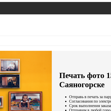
Печать фото 1
Саяногорске
Отправь в печать за пар
Согласования по электро
Срок выполнения заказа
Отправим в любой горо