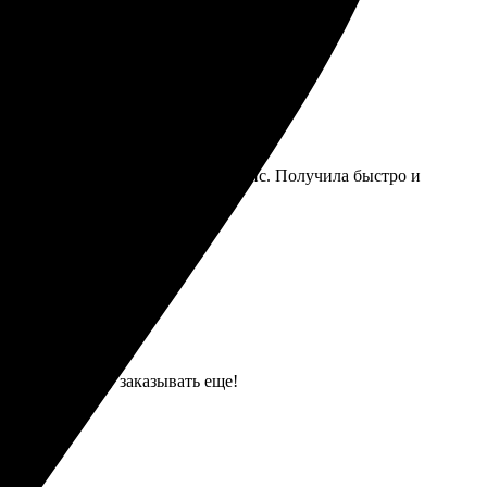
рмления заказа, приятный интерфейс. Получила быстро и
ю работу. Буду заказывать еще!