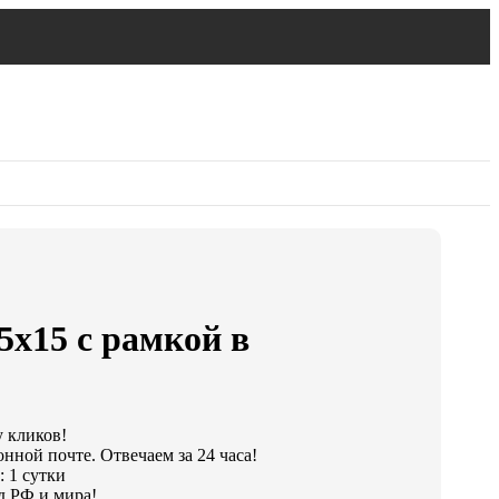
5х15 с рамкой в
у кликов!
нной почте. Отвечаем за 24 часа!
: 1 сутки
д РФ и мира!