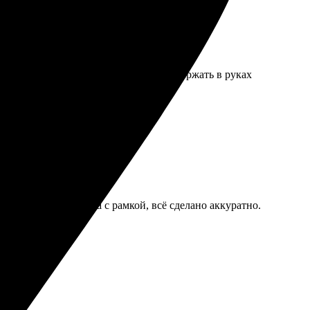
, детализация сохранилась. Приятно держать в руках
вала. Быстрая сборка с рамкой, всё сделано аккуратно.
 молодцы!