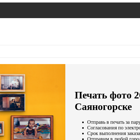
Печать фото 2
Саяногорске
Отправь в печать за пар
Согласования по электро
Срок выполнения заказа
Отправим в любой горо