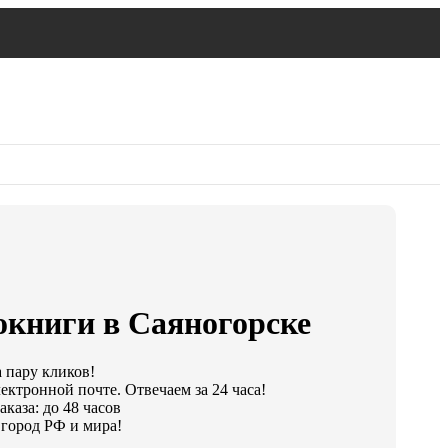
окниги в Саяногорске
а пару кликов!
ектронной почте. Отвечаем за 24 часа!
каза: до 48 часов
город РФ и мира!