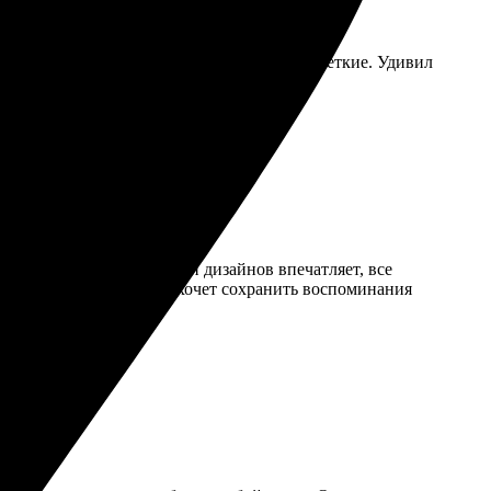
ка. Качество печати отлично, все детали четкие. Удивил
добным. Выбор форматов и дизайнов впечатляет, все
. Рекомендую всем, кто хочет сохранить воспоминания