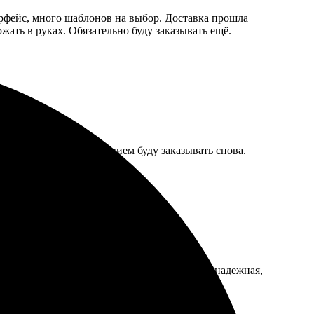
рфейс, много шаблонов на выбор. Доставка прошла
жать в руках. Обязательно буду заказывать ещё.
ло! Теперь с удовольствием буду заказывать снова.
сайте удобный, легко все собрать. Упаковка надежная,