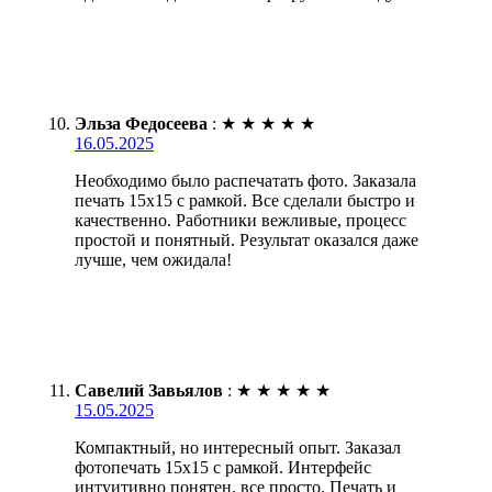
Эльза Федосеева
:
★
★
★
★
★
16.05.2025
Необходимо было распечатать фото. Заказала
печать 15х15 с рамкой. Все сделали быстро и
качественно. Работники вежливые, процесс
простой и понятный. Результат оказался даже
лучше, чем ожидала!
Савелий Завьялов
:
★
★
★
★
★
15.05.2025
Компактный, но интересный опыт. Заказал
фотопечать 15х15 с рамкой. Интерфейс
интуитивно понятен, все просто. Печать и