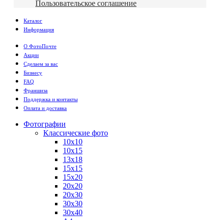
Пользовательское соглашение
Каталог
Информация
О ФотоПочте
Акции
Сделаем за вас
Бизнесу
FAQ
Франшиза
Поддержка и контакты
Оплата и доставка
Фотографии
Классические фото
10х10
10х15
13х18
15х15
15х20
20х20
20х30
30х30
30х40