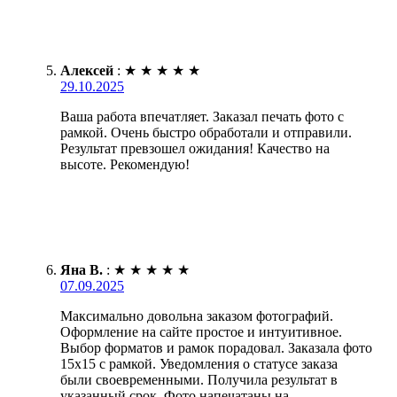
Алексей
:
★
★
★
★
★
29.10.2025
Ваша работа впечатляет. Заказал печать фото с
рамкой. Очень быстро обработали и отправили.
Результат превзошел ожидания! Качество на
высоте. Рекомендую!
Яна В.
:
★
★
★
★
★
07.09.2025
Максимально довольна заказом фотографий.
Оформление на сайте простое и интуитивное.
Выбор форматов и рамок порадовал. Заказала фото
15х15 с рамкой. Уведомления о статусе заказа
были своевременными. Получила результат в
указанный срок. Фото напечатаны на