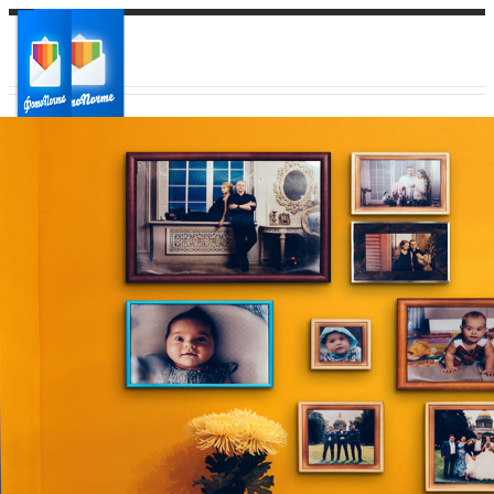
Ваш город:
Ваш регион доставки
Выберите из списка: