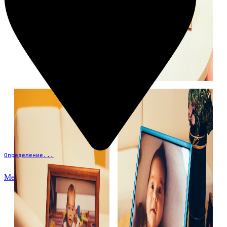
Определение...
Меню