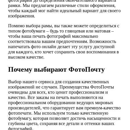
фотографий до определения окончательного варианта
рамки. Мы предлагаем различные стили оформления,
чтобы каждый мог найти идеальный вариант для своего
изображения.
Помимо выбора рамы, вы также можете определиться с
типом фотобумаги – будь то глянцевая или матовая –
чтобы ваша печать фотографий максимально
соответствовала вашим предпочтениям. Возможность
напечатать фото онлайн делает эту услугу доступной
для каждого, кто хочет сохранить свои воспоминания в
высоком качестве.
Почему выбирают ФотоПочту
Выбор нашего сервиса для создания качественных
изображений не случаен. Преимущества ФотоПочты
очевидны для всех, кто ценит профессионализм и
качество. Все заказы на печать выполняются на
профессиональном оборудовании ведущих мировых
производителей, что гарантирует вам премиум-качество
фотопечати. Мы используем только качественную
фотобумагу, которая позволяет достичь насыщенности и
глубины цвета, сохраняя все детали и оттенки ваших
фотографий.