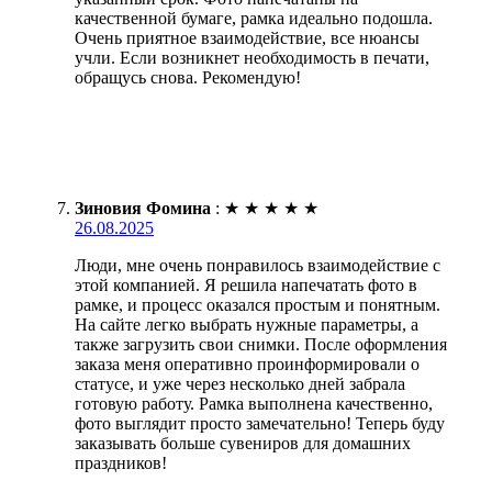
качественной бумаге, рамка идеально подошла.
Очень приятное взаимодействие, все нюансы
учли. Если возникнет необходимость в печати,
обращусь снова. Рекомендую!
Зиновия Фомина
:
★
★
★
★
★
26.08.2025
Люди, мне очень понравилось взаимодействие с
этой компанией. Я решила напечатать фото в
рамке, и процесс оказался простым и понятным.
На сайте легко выбрать нужные параметры, а
также загрузить свои снимки. После оформления
заказа меня оперативно проинформировали о
статусе, и уже через несколько дней забрала
готовую работу. Рамка выполнена качественно,
фото выглядит просто замечательно! Теперь буду
заказывать больше сувениров для домашних
праздников!