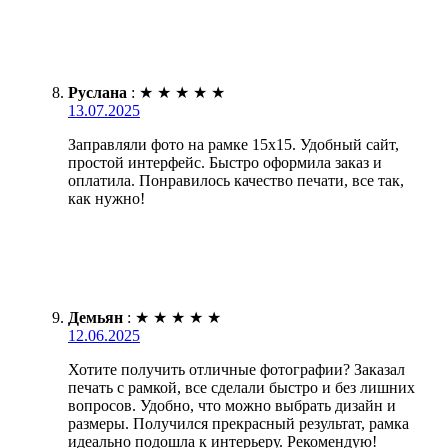
Руслана
:
★
★
★
★
★
13.07.2025
Заправляли фото на рамке 15х15. Удобный сайт,
простой интерфейс. Быстро оформила заказ и
оплатила. Понравилось качество печати, все так,
как нужно!
Демьян
:
★
★
★
★
★
12.06.2025
Хотите получить отличные фотографии? Заказал
печать с рамкой, все сделали быстро и без лишних
вопросов. Удобно, что можно выбрать дизайн и
размеры. Получился прекрасный результат, рамка
идеально подошла к интерьеру. Рекомендую!