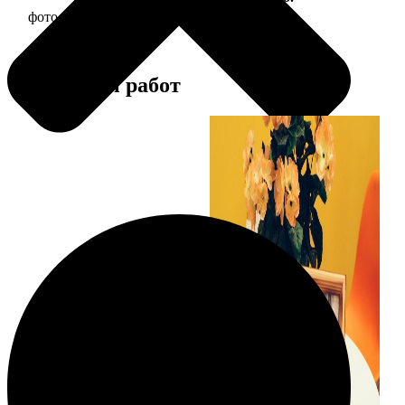
фото 15х15 в деревянной рамке
390
Примеры работ