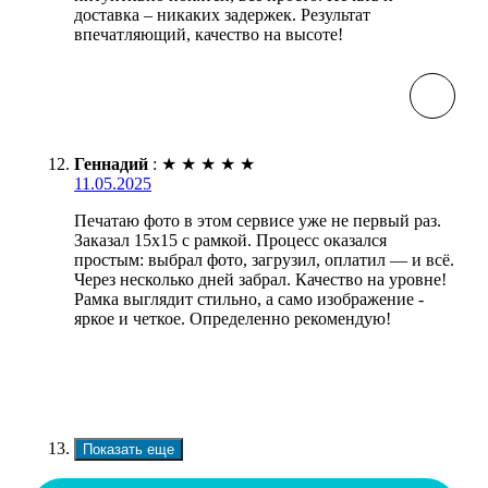
доставка – никаких задержек. Результат
впечатляющий, качество на высоте!
Геннадий
:
★
★
★
★
★
11.05.2025
Печатаю фото в этом сервисе уже не первый раз.
Заказал 15х15 с рамкой. Процесс оказался
простым: выбрал фото, загрузил, оплатил — и всё.
Через несколько дней забрал. Качество на уровне!
Рамка выглядит стильно, а само изображение -
яркое и четкое. Определенно рекомендую!
Показать еще