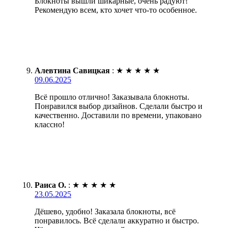
Блокноты вышли шикарные, очень радуют!
Рекомендую всем, кто хочет что-то особенное.
Алевтина Савицкая
:
★
★
★
★
★
09.06.2025
Всё прошло отлично! Заказывала блокноты.
Понравился выбор дизайнов. Сделали быстро и
качественно. Доставили по времени, упаковано
классно!
Раиса О.
:
★
★
★
★
★
23.05.2025
Дёшево, удобно! Заказала блокноты, всё
понравилось. Всё сделали аккуратно и быстро.