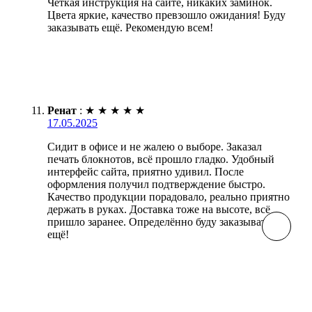
Чёткая инструкция на сайте, никаких заминок.
Цвета яркие, качество превзошло ожидания! Буду
заказывать ещё. Рекомендую всем!
Ренат
:
★
★
★
★
★
17.05.2025
Сидит в офисе и не жалею о выборе. Заказал
печать блокнотов, всё прошло гладко. Удобный
интерфейс сайта, приятно удивил. После
оформления получил подтверждение быстро.
Качество продукции порадовало, реально приятно
держать в руках. Доставка тоже на высоте, всё
пришло заранее. Определённо буду заказывать
ещё!