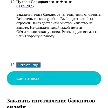
Чулпан Савицкая
:
★
★
★
★
★
01.05.2025
Заказала печать блокнотов, впечатления отличные.
Всё очень легко и удобно. Выбор дизайна был
огромен. Заказ доставили быстро, качество на
высоте. Не ожидала такой яркой печати!
Обязательно закажу снова. Рекомендую всем, кто
ценит хорошую работу.
Показать еще
Сделать заказ
Заказать изготовление блокнотов
онлайн