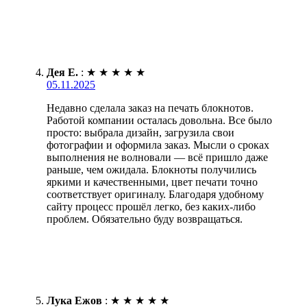
Дея Е.
:
★
★
★
★
★
05.11.2025
Недавно сделала заказ на печать блокнотов.
Работой компании осталась довольна. Все было
просто: выбрала дизайн, загрузила свои
фотографии и оформила заказ. Мысли о сроках
выполнения не волновали — всё пришло даже
раньше, чем ожидала. Блокноты получились
яркими и качественными, цвет печати точно
соответствует оригиналу. Благодаря удобному
сайту процесс прошёл легко, без каких-либо
проблем. Обязательно буду возвращаться.
Лука Ежов
:
★
★
★
★
★