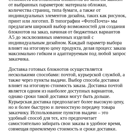
от выбранных параметров: материала обложки,
количества страниц, типа бумаги, а также от
индивидуальных элементов дизайна, таких как рисунок,
принт или логотип. В типографии «ФотоПочта» мы
предлагаем широкий выбор возможностей для создания
блокнотов на заказ, начиная от бюджетных вариантов
А5 до эксклюзивных именных изделий с
индивидуальным дизайном. Каждый параметр выбора
влияет на итоговую цену продукта, делая процесс заказа
максимально гибким и адаптируемым под любой запрос
заказчика.
Доставка готовых блокнотов осуществляется
несколькими способами: почтой, курьерской службой, а
также через пункты выдачи. Выбор способа доставки
влияет на итоговую стоимость заказа. Доставка почтой
является одним из наиболее доступных вариантов,
однако сроки такой доставки могут быть дольше.
Курьерская доставка предполагает более высокую цену,
но и более быструю и личностную передачу товара
заказчику. Использование пунктов выдачи – это
удобный способ для тех, кто предпочитает
самостоятельно забирать свои заказы в удобное время,
совмещая приемлемую стоимость и сроки доставки.