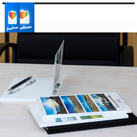
Ваш город:
Ваш регион доставки
Выберите из списка: