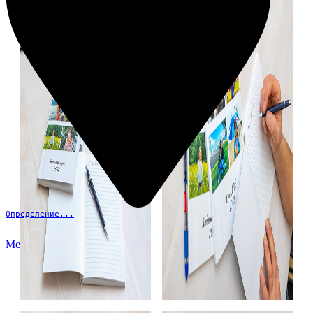
Определение...
Меню