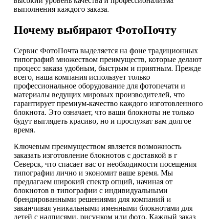
высокий уровень качества и профессионализма
выполнения каждого заказа.
Почему выбирают ФотоПочту
Сервис ФотоПочта выделяется на фоне традиционных
типографий множеством преимуществ, которые делают
процесс заказа удобным, быстрым и приятным. Прежде
всего, наша компания использует только
профессиональное оборудование для фотопечати и
материалы ведущих мировых производителей, что
гарантирует премиум-качество каждого изготовленного
блокнота. Это означает, что ваши блокноты не только
будут выглядеть красиво, но и прослужат вам долгое
время.
Ключевым преимуществом является возможность
заказать изготовление блокнотов с доставкой в г
Северск, что спасает вас от необходимости посещения
типографии лично и экономит ваше время. Мы
предлагаем широкий спектр опций, начиная от
блокнотов в типографии с индивидуальными
брендированными решениями для компаний и
заканчивая уникальными именными блокнотами для
детей с надписями, рисунком или фото. Каждый заказ