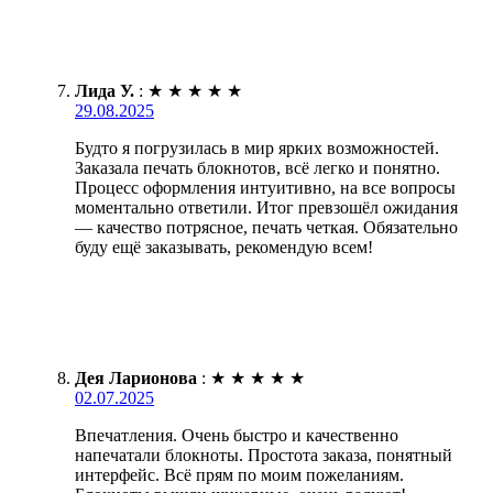
Лида У.
:
★
★
★
★
★
29.08.2025
Будто я погрузилась в мир ярких возможностей.
Заказала печать блокнотов, всё легко и понятно.
Процесс оформления интуитивно, на все вопросы
моментально ответили. Итог превзошёл ожидания
— качество потрясное, печать четкая. Обязательно
буду ещё заказывать, рекомендую всем!
Дея Ларионова
:
★
★
★
★
★
02.07.2025
Впечатления. Очень быстро и качественно
напечатали блокноты. Простота заказа, понятный
интерфейс. Всё прям по моим пожеланиям.