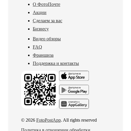
О ФотоПочте
Акции
Сделаем за вас
Бизнесу
Видео обзоры
FAQ
Франшиза
Поддержка и контакты
© 2026
FotoPostApp
. All rights reserved
Политика в отношении обработки