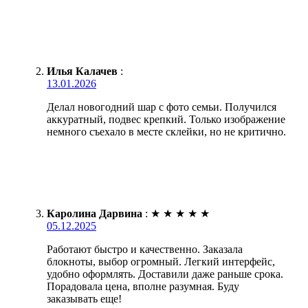
Илья Калачев
:
13.01.2026
Делал новогодний шар с фото семьи. Получился
аккуратный, подвес крепкий. Только изображение
немного съехало в месте склейки, но не критично.
Каролина Дарвина
:
★
★
★
★
★
05.12.2025
Работают быстро и качественно. Заказала
блокноты, выбор огромный. Легкий интерфейс,
удобно оформлять. Доставили даже раньше срока.
Порадовала цена, вполне разумная. Буду
заказывать еще!