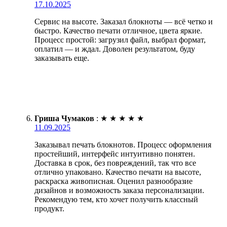
17.10.2025
Сервис на высоте. Заказал блокноты — всё четко и
быстро. Качество печати отличное, цвета яркие.
Процесс простой: загрузил файл, выбрал формат,
оплатил — и ждал. Доволен результатом, буду
заказывать еще.
Гриша Чумаков
:
★
★
★
★
★
11.09.2025
Заказывал печать блокнотов. Процесс оформления
простейший, интерфейс интуитивно понятен.
Доставка в срок, без повреждений, так что все
отлично упаковано. Качество печати на высоте,
раскраска живописная. Оценил разнообразие
дизайнов и возможность заказа персонализации.
Рекомендую тем, кто хочет получить классный
продукт.