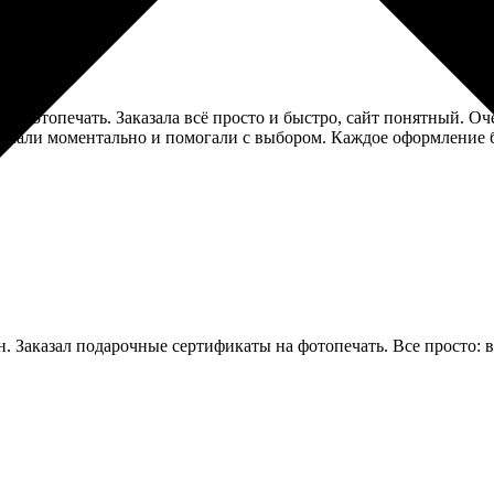
на фотопечать. Заказала всё просто и быстро, сайт понятный. О
твечали моментально и помогали с выбором. Каждое оформление 
. Заказал подарочные сертификаты на фотопечать. Все просто: в