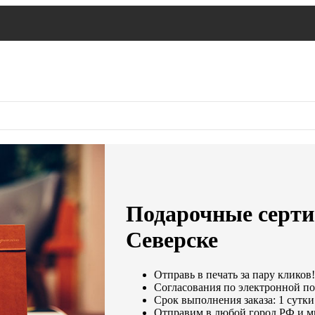
Подарочные серти
Северске
Отправь в печать за пару кликов
Согласования по электронной поч
Срок выполнения заказа: 1 сутки
Отправим в любой город РФ и м