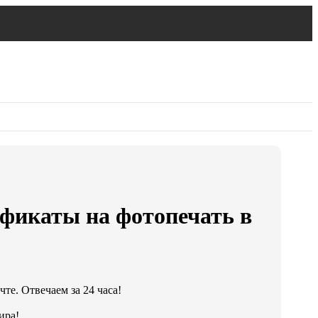
фикаты на фотопечать в
!
те. Отвечаем за 24 часа!
ира!