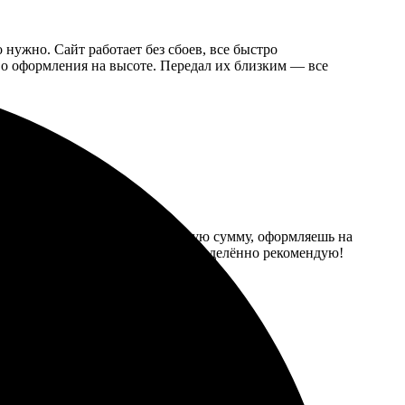
 нужно. Сайт работает без сбоев, все быстро
во оформления на высоте. Передал их близким — все
роцесс лёгкий: выбираешь нужную сумму, оформляешь на
ы и готовы помочь с выбором. Определённо рекомендую!