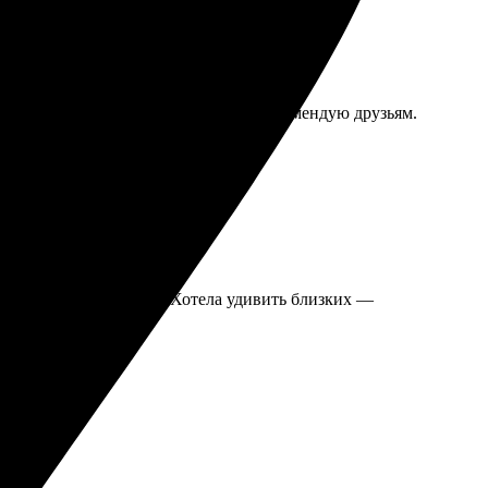
 всё быстро и в хорошем качестве. Рекомендую друзьям.
быстро, без задержек. Хотела удивить близких —