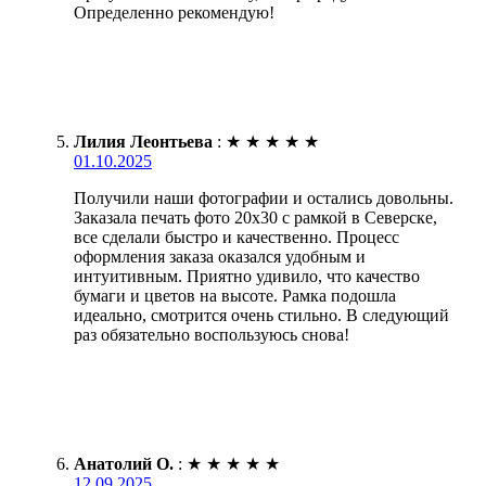
Определенно рекомендую!
Лилия Леонтьева
:
★
★
★
★
★
01.10.2025
Получили наши фотографии и остались довольны.
Заказала печать фото 20х30 с рамкой в Северске,
все сделали быстро и качественно. Процесс
оформления заказа оказался удобным и
интуитивным. Приятно удивило, что качество
бумаги и цветов на высоте. Рамка подошла
идеально, смотрится очень стильно. В следующий
раз обязательно воспользуюсь снова!
Анатолий О.
:
★
★
★
★
★
12.09.2025