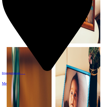
Определение...
Меню