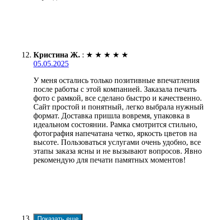
Кристина Ж.
:
★
★
★
★
★
05.05.2025
У меня остались только позитивные впечатления
после работы с этой компанией. Заказала печать
фото с рамкой, все сделано быстро и качественно.
Сайт простой и понятный, легко выбрала нужный
формат. Доставка пришла вовремя, упаковка в
идеальном состоянии. Рамка смотрится стильно,
фотография напечатана четко, яркость цветов на
высоте. Пользоваться услугами очень удобно, все
этапы заказа ясны и не вызывают вопросов. Явно
рекомендую для печати памятных моментов!
Показать еще