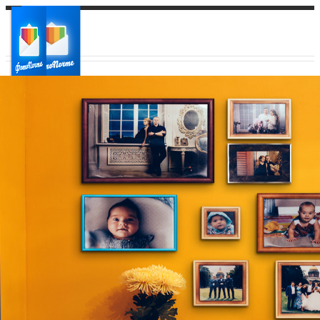
Ваш город:
Ваш регион доставки
Выберите из списка: