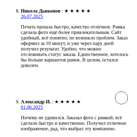
Никола Дьяконов
:
★
★
★
★
★
26.07.2025
Печать прошла быстро, качество отличное. Рамка
сделала фото ещё более привлекательным. Сайт
удобный, всё понятно, не возникло проблем. Заказ
оформил за 10 минут, и уже через пару дней
получил результат. Удобно, что можно
отслеживать статус заказа. Единственное, хотелось
бы больше вариантов рамок. В целом, остался
доволен.
Александр И.
:
★
★
★
★
★
01.06.2025
Ничему не удивился. Заказал фото с рамкой, всё
сделали быстро и качественно. Получил отличное
изображение, рад, что выбрал эту компанию.