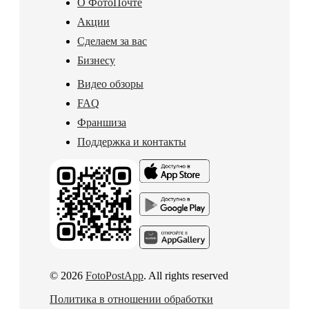
О ФотоПочте
Акции
Сделаем за вас
Бизнесу
Видео обзоры
FAQ
Франшиза
Поддержка и контакты
© 2026
FotoPostApp
. All rights reserved
Политика в отношении обработки