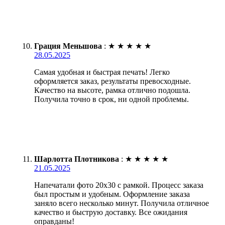
Грация Меньшова
:
★
★
★
★
★
28.05.2025
Самая удобная и быстрая печать! Легко
оформляется заказ, результаты превосходные.
Качество на высоте, рамка отлично подошла.
Получила точно в срок, ни одной проблемы.
Шарлотта Плотникова
:
★
★
★
★
★
21.05.2025
Напечатали фото 20х30 с рамкой. Процесс заказа
был простым и удобным. Оформление заказа
заняло всего несколько минут. Получила отличное
качество и быструю доставку. Все ожидания
оправданы!