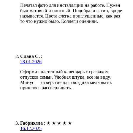
Печатал фото для инсталляции на работе. Нужен
был матовый и плотный. Подобрали сатин, вроде
называется. Цвета слегка приглушенные, как раз
то что нужно было. Коллеги оценили.
Слава С.
:
28.01.2026
Оформил настенный календарь с графиком
отпусков семьи. Удобная штука, все на виду.
Минус — отверстие для гвоздика мелковато,
пришлось рассверливать.
Габриэлла
:
★
★
★
★
★
16.12.2025