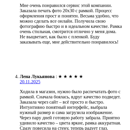
Мне очень понравился сервис этой компании.
Заказала печать фото 20х30 с рамкой. Процесс
оформления прост и понятен. Весьма удобно, что
можно сделать все онлайн. Получила свою
фотографию быстро и в идеальном качестве. Рамка
очень стильная, смотрится отлично у меня дома.
Не выцветает, как было с пленкой. Буду
заказывать еще, мне действительно понравилось!
Лена Лукьянова
:
★
★
★
★
★
20.11.2025
Ходила в магазин, нужно было распечатать фото с
рамкой. Сначала боялась, вдруг качество подведет.
Заказала через сайт – всё просто и быстро.
Интуитивно понятный интерфейс, выбрала
нужный размер и сама загрузила изображение.
Через пару дней готовую работу забрала. Приятно
удивило качество – цвета яркие, рамка аккуратная.
Сразу повесила на стену, теперь радует глаз.