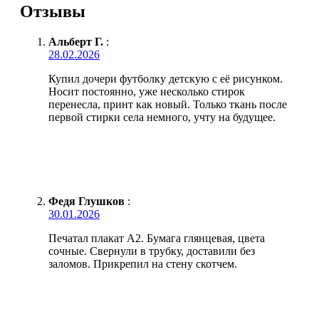
Отзывы
Альберт Г.
:
28.02.2026
Купил дочери футболку детскую с её рисунком.
Носит постоянно, уже несколько стирок
перенесла, принт как новый. Только ткань после
первой стирки села немного, учту на будущее.
Федя Глушков
:
30.01.2026
Печатал плакат А2. Бумага глянцевая, цвета
сочные. Свернули в трубку, доставили без
заломов. Прикрепил на стену скотчем.