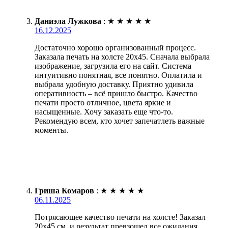
Даниэла Лужкова
:
★
★
★
★
★
16.12.2025
Достаточно хорошо организованный процесс.
Заказала печать на холсте 20х45. Сначала выбрала
изображение, загрузила его на сайт. Система
интуитивно понятная, все понятно. Оплатила и
выбрала удобную доставку. Приятно удивила
оперативность – всё пришло быстро. Качество
печати просто отличное, цвета яркие и
насыщенные. Хочу заказать еще что-то.
Рекомендую всем, кто хочет запечатлеть важные
моменты.
Гриша Комаров
:
★
★
★
★
★
06.11.2025
Потрясающее качество печати на холсте! Заказал
20х45 см, и результат превзошел все ожидания.