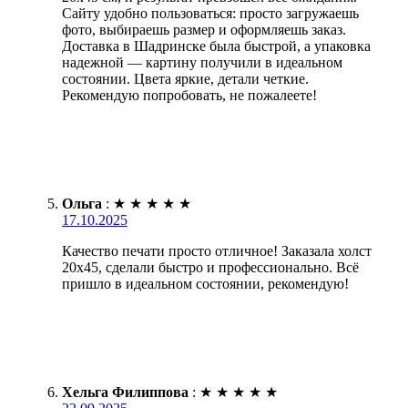
Сайту удобно пользоваться: просто загружаешь
фото, выбираешь размер и оформляешь заказ.
Доставка в Шадринске была быстрой, а упаковка
надежной — картину получили в идеальном
состоянии. Цвета яркие, детали четкие.
Рекомендую попробовать, не пожалеете!
Ольга
:
★
★
★
★
★
17.10.2025
Качество печати просто отличное! Заказала холст
20х45, сделали быстро и профессионально. Всё
пришло в идеальном состоянии, рекомендую!
Хельга Филиппова
:
★
★
★
★
★