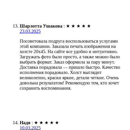
Шарлотта Ушакова
:
★
★
★
★
★
23.03.2025
Посоветовала подруга воспользоваться услугами
этой компании. Заказала печать изображения на
холсте 20х45. На сайте все удобно и интуитивно.
Загружать фото было просто, а также можно было
выбрать формат. Заказ оформила за пару минут.
Доставка порадовала — пришло быстро. Качество
исполнения порадовало. Холст выглядит
великолепно, краски яркие, детали четкие. Очень
довольна результатом! Рекомендую тем, кто хочет
сохранить воспоминания.
Надя
:
★
★
★
★
★
10.03.2025