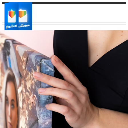
Ваш город:
Ваш регион доставки
Выберите из списка: