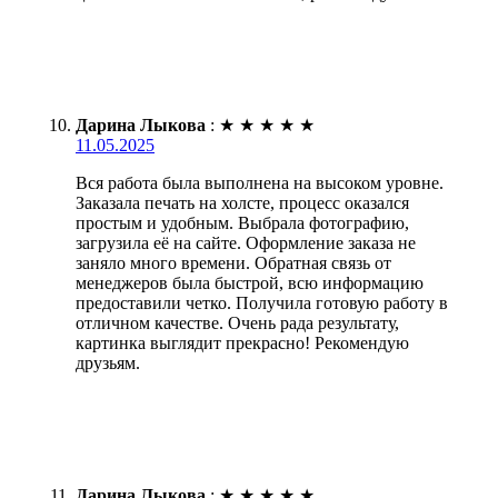
Дарина Лыкова
:
★
★
★
★
★
11.05.2025
Вся работа была выполнена на высоком уровне.
Заказала печать на холсте, процесс оказался
простым и удобным. Выбрала фотографию,
загрузила её на сайте. Оформление заказа не
заняло много времени. Обратная связь от
менеджеров была быстрой, всю информацию
предоставили четко. Получила готовую работу в
отличном качестве. Очень рада результату,
картинка выглядит прекрасно! Рекомендую
друзьям.
Дарина Лыкова
:
★
★
★
★
★