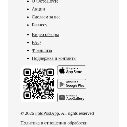
О ФотоПочте
Акции
Сделаем за вас
Бизнесу
Видео обзоры
FAQ
Франшиза
Поддержка и контакты
© 2026
FotoPostApp
. All rights reserved
Политика в отношении обработки