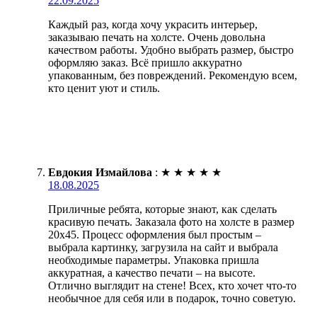
22.09.2025
Каждый раз, когда хочу украсить интерьер,
заказываю печать на холсте. Очень довольна
качеством работы. Удобно выбрать размер, быстро
оформляю заказ. Всё пришло аккуратно
упакованным, без повреждений. Рекомендую всем,
кто ценит уют и стиль.
Евдокия Измайлова
:
★
★
★
★
★
18.08.2025
Приличные ребята, которые знают, как сделать
красивую печать. Заказала фото на холсте в размер
20х45. Процесс оформления был простым –
выбрала картинку, загрузила на сайт и выбрала
необходимые параметры. Упаковка пришла
аккуратная, а качество печати – на высоте.
Отлично выглядит на стене! Всех, кто хочет что-то
необычное для себя или в подарок, точно советую.