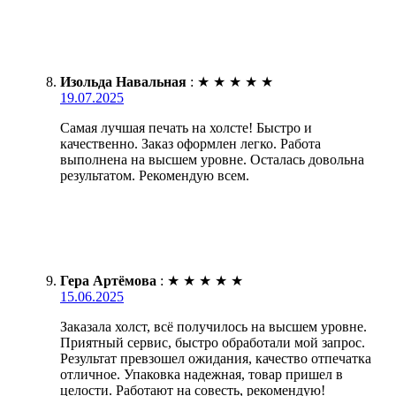
Изольда Навальная
:
★
★
★
★
★
19.07.2025
Самая лучшая печать на холсте! Быстро и
качественно. Заказ оформлен легко. Работа
выполнена на высшем уровне. Осталась довольна
результатом. Рекомендую всем.
Гера Артёмова
:
★
★
★
★
★
15.06.2025
Заказала холст, всё получилось на высшем уровне.
Приятный сервис, быстро обработали мой запрос.
Результат превзошел ожидания, качество отпечатка
отличное. Упаковка надежная, товар пришел в
целости. Работают на совесть, рекомендую!