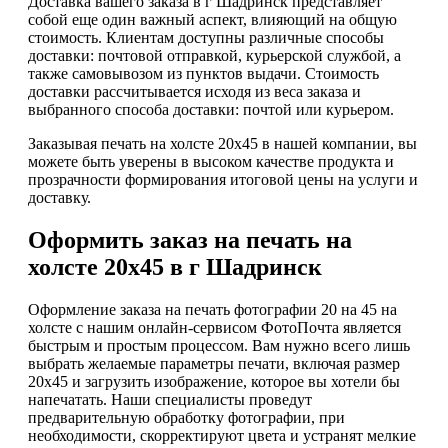
Доставка вашего заказа в г Шадринск представляет
собой еще один важный аспект, влияющий на общую
стоимость. Клиентам доступны различные способы
доставки: почтовой отправкой, курьерской службой, а
также самовывозом из пунктов выдачи. Стоимость
доставки рассчитывается исходя из веса заказа и
выбранного способа доставки: почтой или курьером.
Заказывая печать на холсте 20х45 в нашей компании, вы
можете быть уверены в высоком качестве продукта и
прозрачности формирования итоговой цены на услуги и
доставку.
Оформить заказ на печать на
холсте 20х45 в г Шадринск
Оформление заказа на печать фотографии 20 на 45 на
холсте с нашим онлайн-сервисом ФотоПочта является
быстрым и простым процессом. Вам нужно всего лишь
выбрать желаемые параметры печати, включая размер
20х45 и загрузить изображение, которое вы хотели бы
напечатать. Наши специалисты проведут
предварительную обработку фотографии, при
необходимости, скорректируют цвета и устранят мелкие