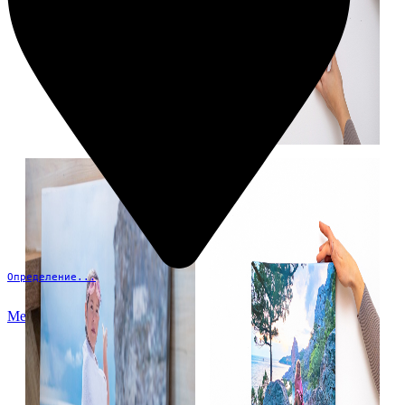
Определение...
Меню