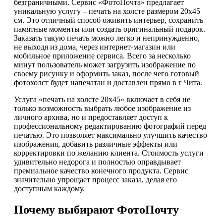
безграничными. Сервис «ФотоПочта» предлагает
уникальную услугу – печать на холсте размером 20х45
см. Это отличный способ оживить интерьер, сохранить
памятные моменты или создать оригинальный подарок.
Заказать такую печать можно легко и непринужденно,
не выходя из дома, через интернет-магазин или
мобильное приложение сервиса. Всего за несколько
минут пользователь может загрузить изображение по
своему рисунку и оформить заказ, после чего готовый
фотохолст будет напечатан и доставлен прямо в г Чита.
Услуга «печать на холсте 20х45» включает в себя не
только возможность выбрать любое изображение из
личного архива, но и предоставляет доступ к
профессиональному редактированию фотографий перед
печатью. Это позволяет максимально улучшить качество
изображения, добавить различные эффекты или
корректировки по желанию клиента. Стоимость услуги
удивительно недорога и полностью оправдывает
премиальное качество конечного продукта. Сервис
значительно упрощает процесс заказа, делая его
доступным каждому.
Почему выбирают ФотоПочту