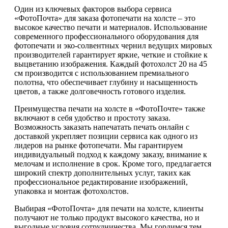
Один из ключевых факторов выбора сервиса
«ФотоПочта» для заказа фотопечати на холсте – это
высокое качество печати и материалов. Использование
современного профессионального оборудования для
фотопечати и эко-солвентных чернил ведущих мировых
производителей гарантирует яркие, четкие и стойкие к
выцветанию изображения. Каждый фотохолст 20 на 45
см производится с использованием премиального
полотна, что обеспечивает глубину и насыщенность
цветов, а также долговечность готового изделия.
Преимущества печати на холсте в «ФотоПочте» также
включают в себя удобство и простоту заказа.
Возможность заказать напечатать печать онлайн с
доставкой укрепляет позиции сервиса как одного из
лидеров на рынке фотопечати. Мы гарантируем
индивидуальный подход к каждому заказу, внимание к
мелочам и исполнение в срок. Кроме того, предлагается
широкий спектр дополнительных услуг, таких как
профессиональное редактирование изображений,
упаковка и монтаж фотохолстов.
Выбирая «ФотоПочта» для печати на холсте, клиенты
получают не только продукт высокого качества, но и
выгодные условия сотрудничества. Мы гордимся тем,