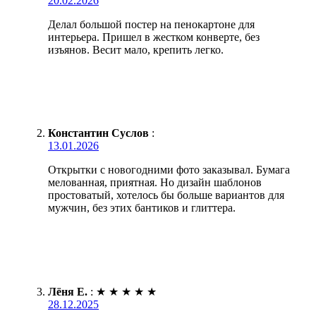
20.02.2026
Делал большой постер на пенокартоне для
интерьера. Пришел в жестком конверте, без
изъянов. Весит мало, крепить легко.
Константин Суслов
:
13.01.2026
Открытки с новогодними фото заказывал. Бумага
мелованная, приятная. Но дизайн шаблонов
простоватый, хотелось бы больше вариантов для
мужчин, без этих бантиков и глиттера.
Лёня Е.
:
★
★
★
★
★
28.12.2025