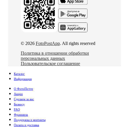
© 2026
FotoPostApp
. All rights reserved
Политика в отношении обработки
персональных данных
Пользовательское соглашение
Каталог
Информация
О ФотоПочте
Акции
Сделаем за вас
Бизнесу
FAQ
Франшиза
Поддержка и контакты
Оплата и доставка