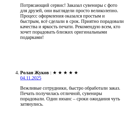
Потрясающий сервис! Заказал сувениры с фото
для друзей, они выглядели просто великолепно.
Процесс оформления оказался простым и
быстрым, всё сделали в срок. Приятно порадовали
качества и яркость печати. Рекомендую всем, кто
хочет порадовать близких оригинальными
подарками!
Ролан Жуков
:
★
★
★
★
★
04.11.2025
Вежливые сотрудники, быстро обработали заказ.
Печать получилась отличной, сувениры
порадовали. Один нюанс – сроки ожидания чуть
затянулись.