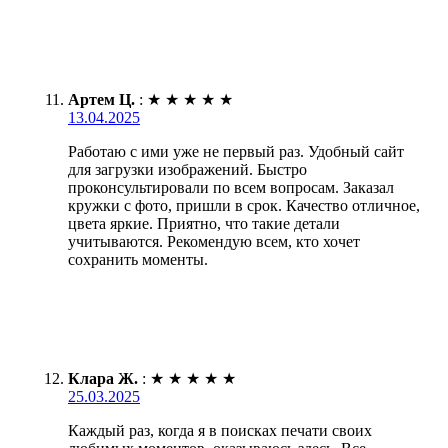
Артем Ц.
:
★
★
★
★
★
13.04.2025
Работаю с ими уже не первый раз. Удобный сайт
для загрузки изображений. Быстро
проконсультировали по всем вопросам. Заказал
кружки с фото, пришли в срок. Качество отличное,
цвета яркие. Приятно, что такие детали
учитываются. Рекомендую всем, кто хочет
сохранить моменты.
Клара Ж.
:
★
★
★
★
★
25.03.2025
Каждый раз, когда я в поисках печати своих