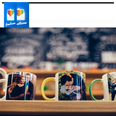
Ваш город:
Ваш регион доставки
Выберите из списка: