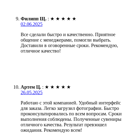
Филипп Щ.
:
★
★
★
★
★
02.06.2025
Все сделали быстро и качественно. Приятное
общение с менеджерами, помогли выбрать.
Доставили в оговоренные сроки. Рекомендую,
отличное качество!
Артем Ц.
:
★
★
★
★
★
26.05.2025
Работаю с этой компанией. Удобный интерфейс
для заказа. Легко загрузил фотографии. Быстро
проконсультировались по всем вопросам. Сроки
выполнения соблюдены. Полученные сувениры
отличного качества. Результат превзошел
ожидания. Рекомендую всем!