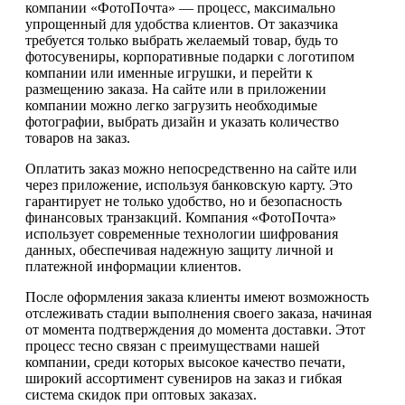
компании «ФотоПочта» — процесс, максимально
упрощенный для удобства клиентов. От заказчика
требуется только выбрать желаемый товар, будь то
фотосувениры, корпоративные подарки с логотипом
компании или именные игрушки, и перейти к
размещению заказа. На сайте или в приложении
компании можно легко загрузить необходимые
фотографии, выбрать дизайн и указать количество
товаров на заказ.
Оплатить заказ можно непосредственно на сайте или
через приложение, используя банковскую карту. Это
гарантирует не только удобство, но и безопасность
финансовых транзакций. Компания «ФотоПочта»
использует современные технологии шифрования
данных, обеспечивая надежную защиту личной и
платежной информации клиентов.
После оформления заказа клиенты имеют возможность
отслеживать стадии выполнения своего заказа, начиная
от момента подтверждения до момента доставки. Этот
процесс тесно связан с преимуществами нашей
компании, среди которых высокое качество печати,
широкий ассортимент сувениров на заказ и гибкая
система скидок при оптовых заказах.