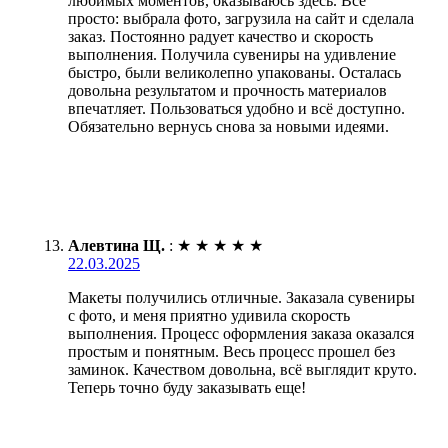
любимых моментов, оказываюсь здесь. Все
просто: выбрала фото, загрузила на сайт и сделала
заказ. Постоянно радует качество и скорость
выполнения. Получила сувениры на удивление
быстро, были великолепно упакованы. Осталась
довольна результатом и прочность материалов
впечатляет. Пользоваться удобно и всё доступно.
Обязательно вернусь снова за новыми идеями.
Алевтина Щ.
:
★
★
★
★
★
22.03.2025
Макеты получились отличные. Заказала сувениры
с фото, и меня приятно удивила скорость
выполнения. Процесс оформления заказа оказался
простым и понятным. Весь процесс прошел без
заминок. Качеством довольна, всё выглядит круто.
Теперь точно буду заказывать еще!