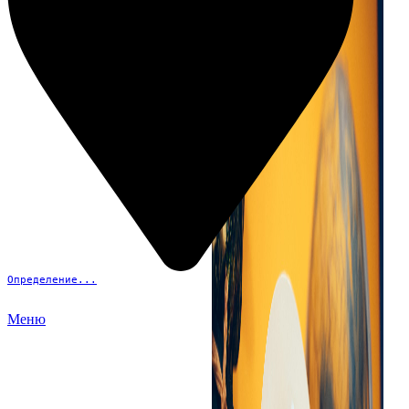
Определение...
Меню