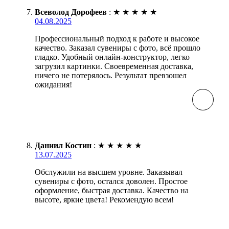
Всеволод Дорофеев
:
★
★
★
★
★
04.08.2025
Профессиональный подход к работе и высокое
качество. Заказал сувениры с фото, всё прошло
гладко. Удобный онлайн-конструктор, легко
загрузил картинки. Своевременная доставка,
ничего не потерялось. Результат превзошел
ожидания!
Даниил Костин
:
★
★
★
★
★
13.07.2025
Обслужили на высшем уровне. Заказывал
сувениры с фото, остался доволен. Простое
оформление, быстрая доставка. Качество на
высоте, яркие цвета! Рекомендую всем!