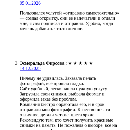
05.01.2026
Пользовался услугой «отправлю самостоятельно»
— создал открытку, они ее напечатали и отдали
мне, я сам подписал и отправил. Удобно, когда
хочешь добавить что-то личное.
Эсмеральда Фирсова
:
★
★
★
★
★
14.12.2025
Ничему не удивилась. Заказала печать
фотографий, всё прошло гладко.
Сайт удобный, легко нашла нужную услугу.
Загрузила свои снимки, выбрала формат и
оформила заказ без проблем.
Компания быстро обработала его, и в срок
отправили мои фотографии. Качество печати
отличное, детали четкие, цвета яркие.
Рекомендую тем, кто хочет получить красивые
снимки на память. Не пожалела о выборе, всё на