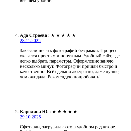
высшем уровне!
Ада Строева
:
★
★
★
★
★
28.11.2025
Заказали печать фотографий без рамки. Процесс
оказался простым и понятным. Удобный сайт, где
легко выбрать параметры. Оформление заняло
несколько минут. Фотографии пришли быстро и
качественно. Всё сделано аккуратно, даже лучше,
чем ожидала. Рекомендую попробовать!
Каролина Ю.
:
★
★
★
★
★
29.10.2025
Сфоткали, загрузила фото в удобном редакторе.