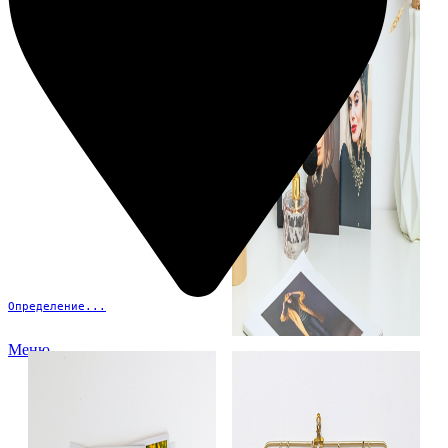
Определение...
Меню