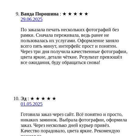
Ванда Порошина
:
★
★
★
★
★
29.06.2025
По заказала печать нескольких фотографий без
рамки. Сначала переживала, ведь ранее не
пользовалась их услугами. Оформление заняло
всего пять минут, интерфейс прост и понятен.
Через три дня получила качественные фотографии,
цвета яркие, детали чёткие. Результат превзошёл
все ожидания, буду обращаться снова!
Эд
:
★
★
★
★
★
01.05.2025
Готовила заказ через сайт. Всё понятно и просто,
никаких заминок. Выбрала фотографии, оформила
заказ. Через несколько дней курьер привёз.
Качество порадовало, цвета яркие. Рекомендую