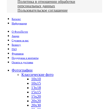
Политика в отношении обработки
персональных данных
Пользовательское соглашение
Каталог
Информация
О ФотоПочте
Акции
Сделаем за вас
Бизнесу
FAQ
Франшиза
Поддержка и контакты
Оплата и доставка
Фотографии
Классические фото
10х10
10х15
13х18
15х15
15х20
20х20
20х30