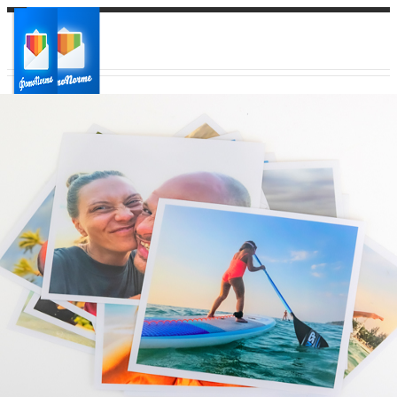
Ваш город:
Ваш регион доставки
Выберите из списка: