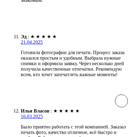
знакомым.
Эд
:
★
★
★
★
★
21.04.2025
Готовила фотографии для печати. Процесс заказа
оказался простым и удобным. Выбрала нужные
снимки и оформила заявку. Через несколько дней
получила качественные отпечатки. Рекомендую
всем, кто хочет запечатлеть важные моменты!
Илья Власов
:
★
★
★
★
★
16.03.2025
Было приятно работать с этой компанией. Заказал
печать фото, качество отличное, всё быстро и