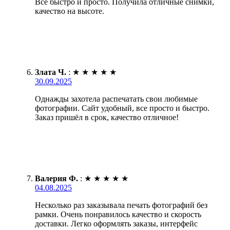
Всё быстро и просто. Получила отличные снимки,
качество на высоте.
Злата Ч.
:
★
★
★
★
★
30.09.2025
Однажды захотела распечатать свои любимые
фотографии. Сайт удобный, все просто и быстро.
Заказ пришёл в срок, качество отличное!
Валерия Ф.
:
★
★
★
★
★
04.08.2025
Несколько раз заказывала печать фотографий без
рамки. Очень понравилось качество и скорость
доставки. Легко оформлять заказы, интерфейс