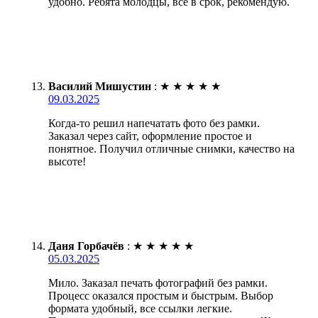
удобно. Ребята молодцы, всё в срок, рекомендую.
Василий Мишустин
:
★
★
★
★
★
09.03.2025
Когда-то решил напечатать фото без рамки.
Заказал через сайт, оформление простое и
понятное. Получил отличные снимки, качество на
высоте!
Даня Горбачёв
:
★
★
★
★
★
05.03.2025
Мило. Заказал печать фотографий без рамки.
Процесс оказался простым и быстрым. Выбор
формата удобный, все ссылки легкие.