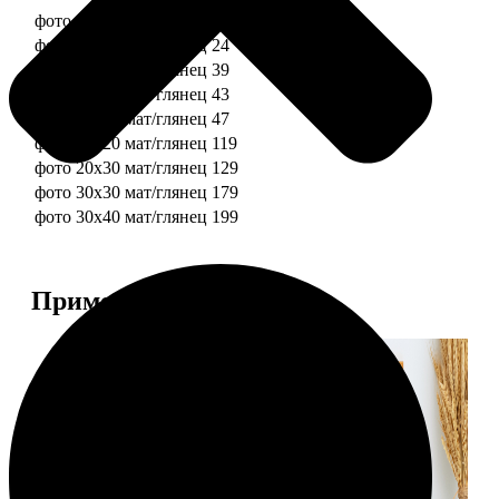
фото 10х10 мат/глянец
19
фото 10х15 мат/глянец
24
фото 13х18 мат/глянец
39
фото 15х15 мат/глянец
43
фото 15х20 мат/глянец
47
фото 20х20 мат/глянец
119
фото 20х30 мат/глянец
129
фото 30х30 мат/глянец
179
фото 30х40 мат/глянец
199
Примеры работ