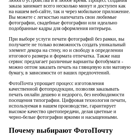
любого устройства и в любое время. Процесс создания
заказа занимает всего несколько минут и доступен как
на нашем веб-сайте, так и через мобильное приложение.
Вы можете с легкостью напечатать свои любимые
фотографии, свадебные фотографии или идеально
подобранные кадры для оформления интерьера.
При выборе услуги печати фотографий без рамки, вы
получаете не только возможность создать уникальный
элемент декора на стену, но и свободу в определении
итогового размера и формата отпечатка. Также наш
сервис предлагает различные варианты фотобумаги -
можно оптом заказать печать на глянцевую или матовую
бумагу, в зависимости от ваших предпочтений.
ФотоПочта упрощает процесс изготовления
качественной фотопродукции, позволяя заказывать
печать онлайн дешево и недорого, без необходимости
посещения типографии. Цифровая технология печати,
используемая в нашем производстве, гарантирует
высокое качество цветопередачи, делая цветные и
черно-белые фотографии яркими и насыщенными.
Почему выбирают ФотоПочту