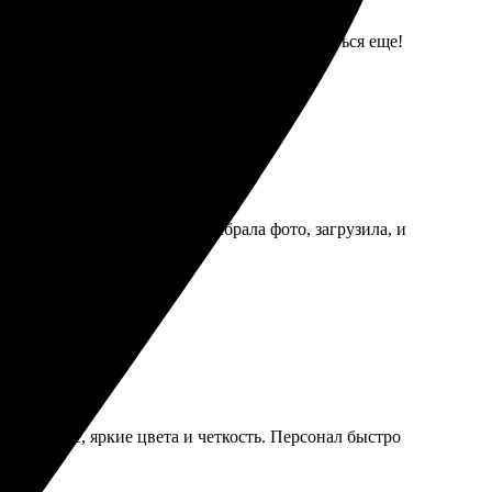
о размеру и цвету. Обязательно буду обращаться еще!
роцесс оформления прост — выбрала фото, загрузила, и
ном уровне, яркие цвета и четкость. Персонал быстро