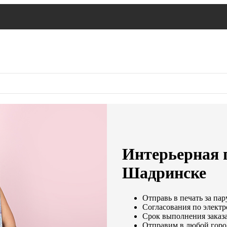
Интерьерная п
Шадринске
Отправь в печать за пар
Согласования по электро
Срок выполнения заказа
Отправим в любой горо