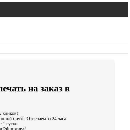
ечать на заказ в
у кликов!
нной почте. Отвечаем за 24 часа!
: 1 сутки
д РФ и мира!