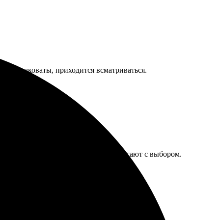
даты мелковаты, приходится всматриваться.
нятный. Сотрудники отзывчивые и помогают с выбором.
ю всем.