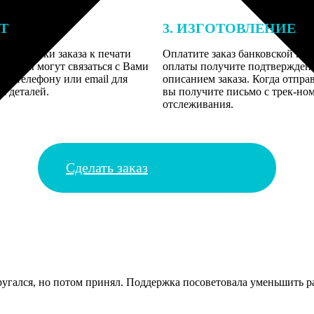
ЕТ
3. ИЗГОТОВЛЕНИЕ
подготовки заказа к печати
Оплатите заказ банковской кар
алисты могут связаться с Вами
оплаты получите подтверждение
му телефону или email для
описанием заказа. Когда отпра
я деталей.
вы получите письмо с трек-но
отслеживания.
Сделать заказ
угался, но потом принял. Поддержка посоветовала уменьшить ра