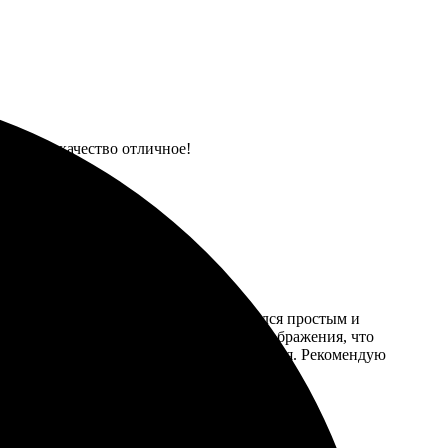
й заказ, качество отличное!
льна! Процесс оформления заказа оказался простым и
ты. Дали рекомендации по качеству изображения, что
сшем уровне. Результат превзошёл ожидания. Рекомендую