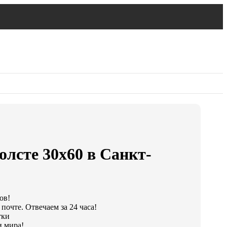
олсте 30х60 в Санкт-
ов!
почте. Отвечаем за 24 часа!
тки
и мира!