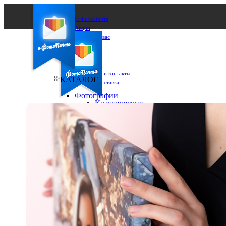
О ФотоПочте
Акции
Сделаем за вас
Бизнесу
FAQ
Франшиза
Поддержка и контакты
КАТАЛОГ
Оплата и доставка
Фотографии
Классические
фото
Ваш город:
10х10
10х15
Ваш регион доставки
13х18
15х15
Выберите из списка:
15х20
20х20
20х30
30х30
30х40
А4
Фото
в