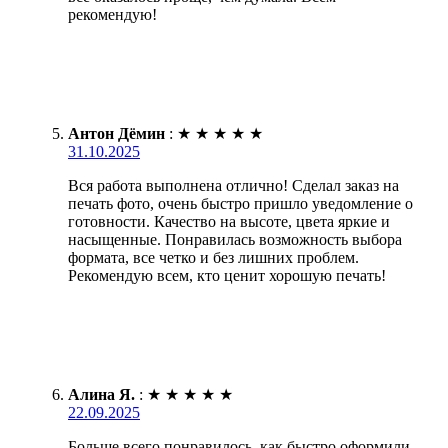
рекомендую!
Антон Дёмин
:
★
★
★
★
★
31.10.2025
Вся работа выполнена отлично! Сделал заказ на
печать фото, очень быстро пришло уведомление о
готовности. Качество на высоте, цвета яркие и
насыщенные. Понравилась возможность выбора
формата, все четко и без лишних проблем.
Рекомендую всем, кто ценит хорошую печать!
Алина Я.
:
★
★
★
★
★
22.09.2025
Больше всего понравилось, как быстро оформили