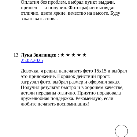
Оплатил без проблем, выбрал пункт выдачи,
пришел — и получил. Фотографии выглядят
отлично, цвета яркие, качество на высоте. Буду
заказывать снова.
Лука Звягинцев
:
★
★
★
★
★
25.02.2025
Девочка, я решил напечатать фото 15х15 и выбрал
это приложение. Порядок действий прост:
загрузил фото, выбрал размер и оформил заказ.
Получил результат быстро и в хорошем качестве,
детали переданы отлично. Приятно порадовала
дружелюбная поддержка. Рекомендую, если
любите печатать воспоминания!