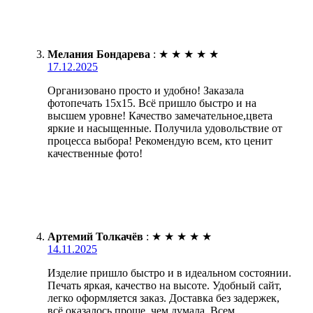
Мелания Бондарева
:
★
★
★
★
★
17.12.2025
Организовано просто и удобно! Заказала
фотопечать 15х15. Всё пришло быстро и на
высшем уровне! Качество замечательное,цвета
яркие и насыщенные. Получила удовольствие от
процесса выбора! Рекомендую всем, кто ценит
качественные фото!
Артемий Толкачёв
:
★
★
★
★
★
14.11.2025
Изделие пришло быстро и в идеальном состоянии.
Печать яркая, качество на высоте. Удобный сайт,
легко оформляется заказ. Доставка без задержек,
всё оказалось проще, чем думала. Всем