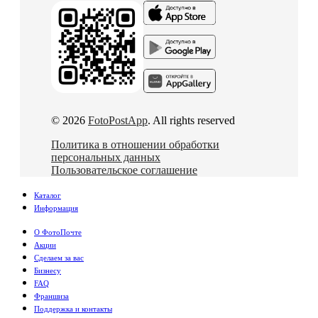
© 2026
FotoPostApp
. All rights reserved
Политика в отношении обработки
персональных данных
Пользовательское соглашение
Каталог
Информация
О ФотоПочте
Акции
Сделаем за вас
Бизнесу
FAQ
Франшиза
Поддержка и контакты