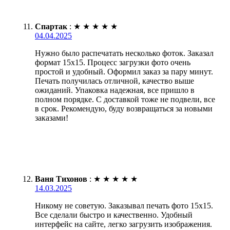
Спартак
:
★
★
★
★
★
04.04.2025
Нужно было распечатать несколько фоток. Заказал
формат 15х15. Процесс загрузки фото очень
простой и удобный. Оформил заказ за пару минут.
Печать получилась отличной, качество выше
ожиданий. Упаковка надежная, все пришло в
полном порядке. С доставкой тоже не подвели, все
в срок. Рекомендую, буду возвращаться за новыми
заказами!
Ваня Тихонов
:
★
★
★
★
★
14.03.2025
Никому не советую. Заказывал печать фото 15х15.
Все сделали быстро и качественно. Удобный
интерфейс на сайте, легко загрузить изображения.