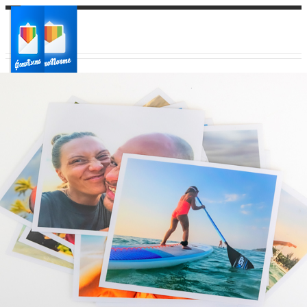
Ваш город:
Ваш регион доставки
Выберите из списка: