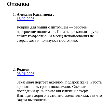
Отзывы
Алексия Касьянова
:
16.02.2026
Коврик для мыши с питомцем — рабочее
настроение поднимает. Печать не скользит, рука
лежит комфортно. За месяц использования не
стерся, хоть и пользуюсь постоянно.
Родион
:
06.01.2026
Заказывал портрет акрилом, подарок жене. Работа
кропотливая, сроки поджимали. Сделали в
последний день, привезли ближе к вечеру.
Выглядит дорого и стильно, жена плакала, так что
задача выполнена.