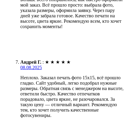
мой заказ. Всё прошло просто: выбрала фото,
указала размеры, оформила заявку. Через пару
дней уже забрала готовое. Качество печати на
высоте, цвета яркие. Рекомендую всем, кто хочет
сохранить моменты!
Андрей Г.
:
★
★
★
★
★
08.08.2025
Неплохо. Заказал печать фото 15х15, всё прошло
гладко. Сайт удобный, легко подобрал нужные
размеры. Обратная связь с менеджером на высоте,
ответили быстро. Качество отпечатков
порадовало, цвета яркие, не разочаровался. За
такую цену — отличный вариант. Рекомендую
тем, кто хочет получить качественные
фотосувениры.