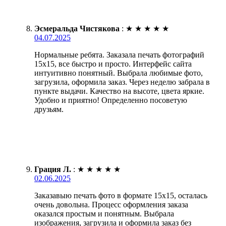
Эсмеральда Чистякова
:
★
★
★
★
★
04.07.2025
Нормальные ребята. Заказала печать фотографий
15х15, все быстро и просто. Интерфейс сайта
интуитивно понятный. Выбрала любимые фото,
загрузила, оформила заказ. Через неделю забрала в
пункте выдачи. Качество на высоте, цвета яркие.
Удобно и приятно! Определенно посоветую
друзьям.
Грация Л.
:
★
★
★
★
★
02.06.2025
Заказавыю печать фото в формате 15х15, осталась
очень довольна. Процесс оформления заказа
оказался простым и понятным. Выбрала
изображения, загрузила и оформила заказ без