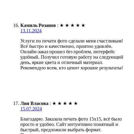
Камиль Розанов
:
★
★
★
★
★
13.11.2024
Услуги по печати фото сделали меня счастливым!
Всё быстро и качественно, приятно удивлён.
Онлайн-заказ прошел без проблем, интерфейс
удобный. Получил готовую работу на следующий
день, яркие цвета и отличный материал.
Рекомендую всем, кто ценит хорошие результаты!
Лия Власова
:
★
★
★
★
★
15.07.2024
Благодарю. Заказала печать фото 15х15, всё было
просто и удобно. Сайт интуитивно понятный и
быстрый, предложили выбрать формат.