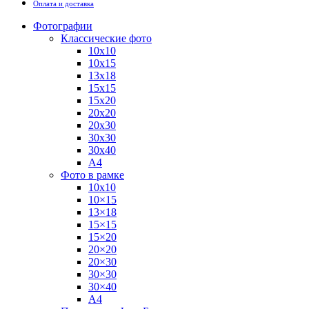
Оплата и доставка
Фотографии
Классические фото
10х10
10х15
13х18
15х15
15х20
20х20
20х30
30х30
30х40
А4
Фото в рамке
10х10
10×15
13×18
15×15
15×20
20×20
20×30
30×30
30×40
A4