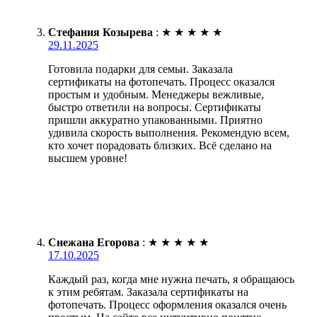
Стефания Козырева
:
★
★
★
★
★
29.11.2025
Готовила подарки для семьи. Заказала
сертификаты на фотопечать. Процесс оказался
простым и удобным. Менеджеры вежливые,
быстро ответили на вопросы. Сертификаты
пришли аккуратно упакованными. Приятно
удивила скорость выполнения. Рекомендую всем,
кто хочет порадовать близких. Всё сделано на
высшем уровне!
Снежана Егорова
:
★
★
★
★
★
17.10.2025
Каждый раз, когда мне нужна печать, я обращаюсь
к этим ребятам. Заказала сертификаты на
фотопечать. Процесс оформления оказался очень