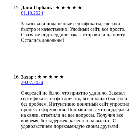
Даня Горбань
:
★
★
★
★
★
01.10.2024
Заказывали подарочные сертификаты, сделали
быстро и качественно! Удобный сайт, все просто.
Сразу же подтвердили заказ, отправили на почту.
Остались довольны!
Захар
:
★
★
★
★
★
29.07.2024
Очередей не было, что приятно удивило. Заказал
сертификаты на фотопечать, всё прошло быстро и
без проблем. Интуитивно понятный сайт упростил
процесс оформления. Понравилось, что поддержка
на связи, ответили на все вопросы. Получил всё
вовремя, без задержек, качество на высоте. С
удовольствием порекомендую своим друзьям!