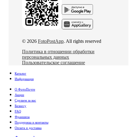
© 2026
FotoPostApp
. All rights reserved
Политика в отношении обработки
персональных данных
Пользовательское соглашение
Каталог
Информация
О ФотоПочте
Акции
Сделаем за вас
Бизнесу
FAQ
Франшиза
Поддержка и контакты
Оплата и доставка