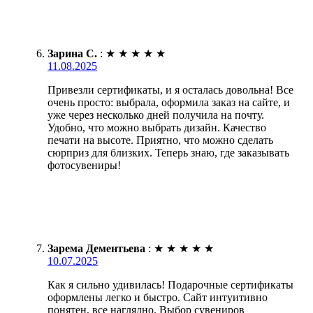
Зарина С.
:
★
★
★
★
★
11.08.2025
Привезли сертификаты, и я осталась довольна! Все
очень просто: выбрала, оформила заказ на сайте, и
уже через несколько дней получила на почту.
Удобно, что можно выбрать дизайн. Качество
печати на высоте. Приятно, что можно сделать
сюрприз для близких. Теперь знаю, где заказывать
фотосувениры!
Зарема Дементьева
:
★
★
★
★
★
10.07.2025
Как я сильно удивилась! Подарочные сертификаты
оформлены легко и быстро. Сайт интуитивно
понятен, все наглядно. Выбор сувениров