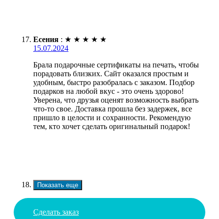
Есения
:
★
★
★
★
★
15.07.2024
Брала подарочные сертификаты на печать, чтобы
порадовать близких. Сайт оказался простым и
удобным, быстро разобралась с заказом. Подбор
подарков на любой вкус - это очень здорово!
Уверена, что друзья оценят возможность выбрать
что-то свое. Доставка прошла без задержек, все
пришло в целости и сохранности. Рекомендую
тем, кто хочет сделать оригинальный подарок!
Показать еще
Сделать заказ