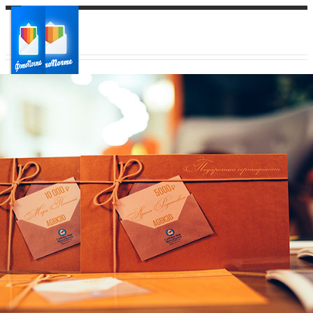
Ваш город:
Ваш регион доставки
Выберите из списка: