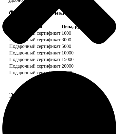
удобно.
Форматы и цены
Услуга
Цена, руб.
Подарочный сертификат
1000
Подарочный сертификат
3000
Подарочный сертификат
5000
Подарочный сертификат
10000
Подарочный сертификат
15000
Подарочный сертификат
20000
Подарочный сертификат
25000
Этапы работы
1. ЗАКАЗ
Нажмите «Сделать заказ», выберите номинал
сертификата, нажмите «Добавить в корзину».