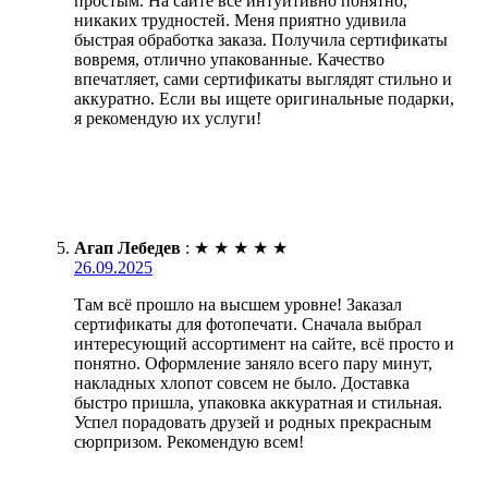
простым. На сайте все интуитивно понятно,
никаких трудностей. Меня приятно удивила
быстрая обработка заказа. Получила сертификаты
вовремя, отлично упакованные. Качество
впечатляет, сами сертификаты выглядят стильно и
аккуратно. Если вы ищете оригинальные подарки,
я рекомендую их услуги!
Агап Лебедев
:
★
★
★
★
★
26.09.2025
Там всё прошло на высшем уровне! Заказал
сертификаты для фотопечати. Сначала выбрал
интересующий ассортимент на сайте, всё просто и
понятно. Оформление заняло всего пару минут,
накладных хлопот совсем не было. Доставка
быстро пришла, упаковка аккуратная и стильная.
Успел порадовать друзей и родных прекрасным
сюрпризом. Рекомендую всем!