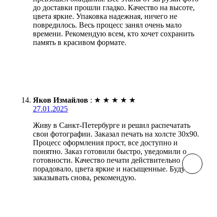
до доставки прошли гладко. Качество на высоте,
цвета яркие. Упаковка надежная, ничего не
повредилось. Весь процесс занял очень мало
времени. Рекомендую всем, кто хочет сохранить
память в красивом формате.
Яков Измайлов
:
★
★
★
★
★
27.01.2025
Живу в Санкт-Петербурге и решил распечатать
свои фотографии. Заказал печать на холсте 30х90.
Процесс оформления прост, все доступно и
понятно. Заказ готовили быстро, уведомили о
готовности. Качество печати действительно
порадовало, цвета яркие и насыщенные. Буду
заказывать снова, рекомендую.