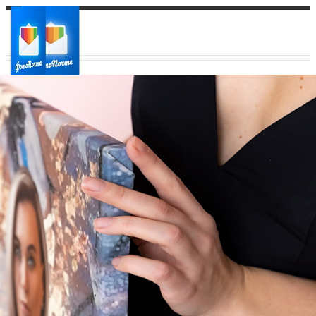
Ваш город:
Ваш регион доставки
Выберите из списка: