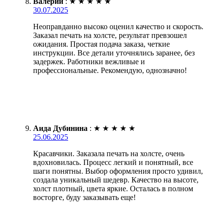
Валерий
:
★
★
★
★
★
30.07.2025
Неоправданно высоко оценил качество и скорость.
Заказал печать на холсте, результат превзошел
ожидания. Простая подача заказа, четкие
инструкции. Все детали уточнялись заранее, без
задержек. Работники вежливые и
профессиональные. Рекомендую, однозначно!
Аида Дубинина
:
★
★
★
★
★
25.06.2025
Красавчики. Заказала печать на холсте, очень
вдохновилась. Процесс легкий и понятный, все
шаги понятны. Выбор оформления просто удивил,
создала уникальный шедевр. Качество на высоте,
холст плотный, цвета яркие. Осталась в полном
восторге, буду заказывать еще!