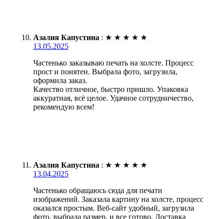
Азалия Капустина
:
★
★
★
★
★
13.05.2025
Частенько заказываю печать на холсте. Процесс
прост и понятен. Выбрала фото, загрузила,
оформила заказ.
Качество отличное, быстро пришло. Упаковка
аккуратная, всё целое. Удачное сотрудничество,
рекомендую всем!
Азалия Капустина
:
★
★
★
★
★
13.04.2025
Частенько обращаюсь сюда для печати
изображений. Заказала картину на холсте, процесс
оказался простым. Веб-сайт удобный, загрузила
фото, выбрала размер, и все готово. Доставка