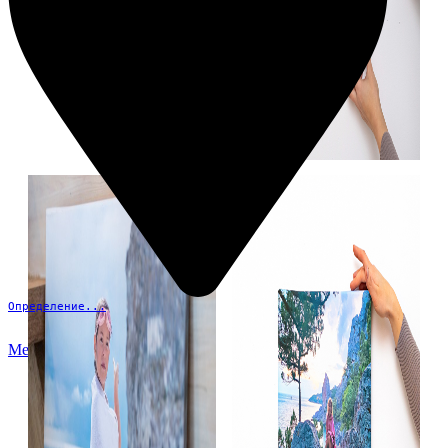
Определение...
Меню