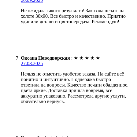
20.09.2025
Не ожидала такого результата! Заказала печать на
холсте 30х90. Все быстро и качественно. Приятно
удивили детали и цветопередача. Рекомендую!
Оксана Новодворская
:
★
★
★
★
★
27.08.2025
Нельзя не отметить удобство заказа. На сайте всё
понятно и интуитивно. Поддержка быстро
ответила на вопросы. Качество печати обалденное,
цвета яркие. Доставка пришла вовремя, все
аккуратно упаковано. Рассмотрела другие услуги,
обязательно вернусь.