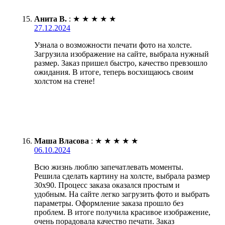
Анита В.
:
★
★
★
★
★
27.12.2024
Узнала о возможности печати фото на холсте.
Загрузила изображение на сайте, выбрала нужный
размер. Заказ пришел быстро, качество превзошло
ожидания. В итоге, теперь восхищаюсь своим
холстом на стене!
Маша Власова
:
★
★
★
★
★
06.10.2024
Всю жизнь люблю запечатлевать моменты.
Решила сделать картину на холсте, выбрала размер
30х90. Процесс заказа оказался простым и
удобным. На сайте легко загрузить фото и выбрать
параметры. Оформление заказа прошло без
проблем. В итоге получила красивое изображение,
очень порадовала качество печати. Заказ