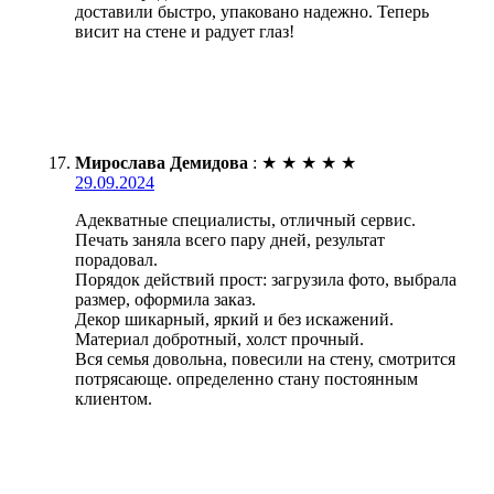
доставили быстро, упаковано надежно. Теперь
висит на стене и радует глаз!
Мирослава Демидова
:
★
★
★
★
★
29.09.2024
Адекватные специалисты, отличный сервис.
Печать заняла всего пару дней, результат
порадовал.
Порядок действий прост: загрузила фото, выбрала
размер, оформила заказ.
Декор шикарный, яркий и без искажений.
Материал добротный, холст прочный.
Вся семья довольна, повесили на стену, смотрится
потрясающе. определенно стану постоянным
клиентом.