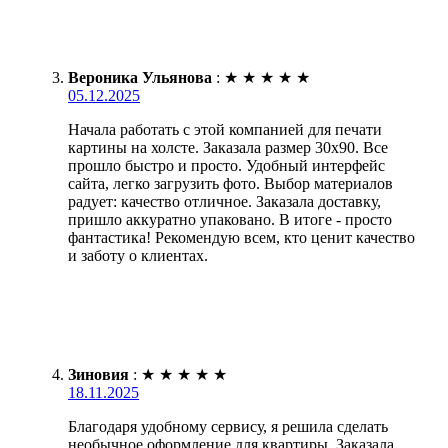
Вероника Ульянова
:
★
★
★
★
★
05.12.2025
Начала работать с этой компанией для печати
картины на холсте. Заказала размер 30х90. Все
прошло быстро и просто. Удобный интерфейс
сайта, легко загрузить фото. Выбор материалов
радует: качество отличное. Заказала доставку,
пришло аккуратно упаковано. В итоге - просто
фантастика! Рекомендую всем, кто ценит качество
и заботу о клиентах.
Зиновия
:
★
★
★
★
★
18.11.2025
Благодаря удобному сервису, я решила сделать
необычное оформление для квартиры. Заказала