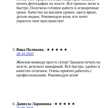
печать фотографии на холсте. Всё прошло легко и
быстро. Получила готовую работу в оговоренные
сроки. Качество на высшем уровне, цвета яркие,
детали видны. Рекомендую всем, кто хочет
украсить своё пространство!
Вика Полякова
:
★
★
★
★
★
28.10.2025
Женская команда просто супер! Заказала печать на
холсте, результат шикарный. Всё быстро, удобно и
качество отличное. Очень приятно работать с
профессионалами. Рекомендую всем!
Даниэла Ларионова
:
★
★
★
★
★