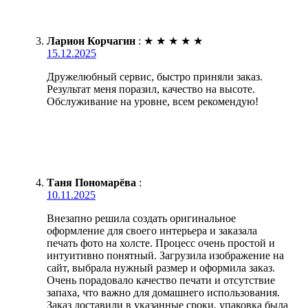
Ларион Корчагин
:
★
★
★
★
★
15.12.2025
Дружелюбный сервис, быстро приняли заказ.
Результат меня поразил, качество на высоте.
Обслуживание на уровне, всем рекомендую!
Таня Пономарёва
:
10.11.2025
Внезапно решила создать оригинальное
оформление для своего интерьера и заказала
печать фото на холсте. Процесс очень простой и
интуитивно понятный. Загрузила изображение на
сайт, выбрала нужный размер и оформила заказ.
Очень порадовало качество печати и отсутствие
запаха, что важно для домашнего использования.
Заказ доставили в указанные сроки, упаковка была