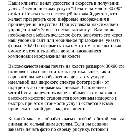
Наши клиенты ценят удобство и скорость в получении
услуг. Именно поэтому услуга "Печать на холсте 30х90"
от ФотоПочты стала настоящей находкой для тех, кто
желает превратить свои цифровые изображения в
произведения искусства. Процесс заказа максимально
упрощён и займёт всего несколько минут. Вам лишь
необходимо выбрать желаемое фото, загрузить его через
наш удобный сайт или мобильное приложение, указать
формат 30х90 и оформить заказ. На этом этапе вы также
сможете уточнить любые детали, касающиеся
компоновки изображения на холсте.
Высококачественная печать на холсте размером 30х90 см
позволяет вам напечатать как вертикальные, так и
горизонтальные изображения, делая эту услугу
идеальной для широкого спектра фотографий - от
портретов до панорамных снимков. С помощью
ФотоПочта, напечатать ваше любимое фото на холсте
высокого качества становится возможным недорого и
быстро, при этом стоимость услуги остается весьма
привлекательной для каждого клиента.
Каждый заказ мы обрабатываем с особой заботой, уделяя
внимание мельчайшим деталям. Если вы решили
заказать печать фото по своему рисунку, готовый