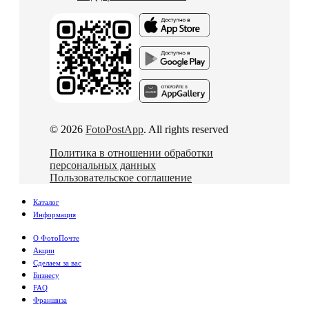
© 2026
FotoPostApp
. All rights reserved
Политика в отношении обработки
персональных данных
Пользовательское соглашение
Каталог
Информация
О ФотоПочте
Акции
Сделаем за вас
Бизнесу
FAQ
Франшиза