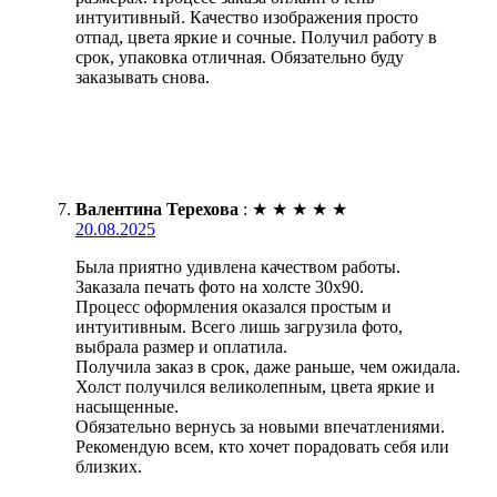
интуитивный. Качество изображения просто
отпад, цвета яркие и сочные. Получил работу в
срок, упаковка отличная. Обязательно буду
заказывать снова.
Валентина Терехова
:
★
★
★
★
★
20.08.2025
Была приятно удивлена качеством работы.
Заказала печать фото на холсте 30х90.
Процесс оформления оказался простым и
интуитивным. Всего лишь загрузила фото,
выбрала размер и оплатила.
Получила заказ в срок, даже раньше, чем ожидала.
Холст получился великолепным, цвета яркие и
насыщенные.
Обязательно вернусь за новыми впечатлениями.
Рекомендую всем, кто хочет порадовать себя или
близких.