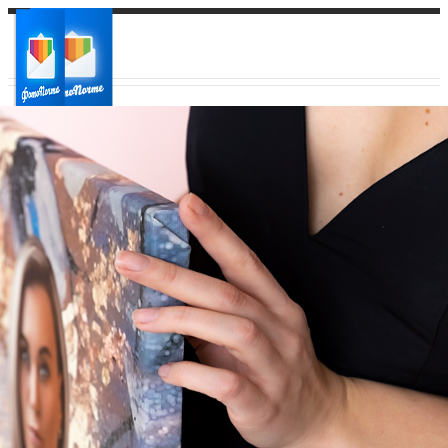
Ваш город:
Ваш регион доставки
Выберите из списка: