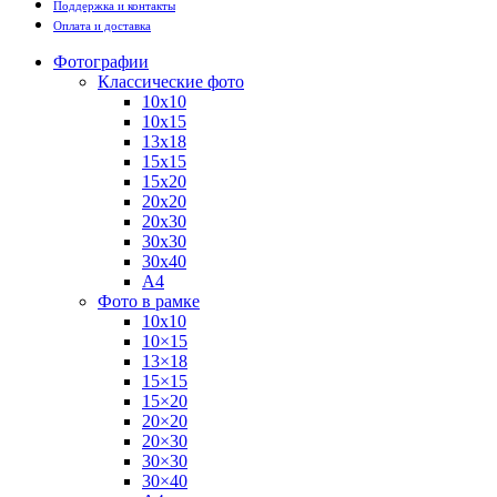
Поддержка и контакты
Оплата и доставка
Фотографии
Классические фото
10х10
10х15
13х18
15х15
15х20
20х20
20х30
30х30
30х40
А4
Фото в рамке
10х10
10×15
13×18
15×15
15×20
20×20
20×30
30×30
30×40