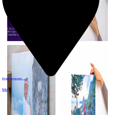
Определение...
Меню