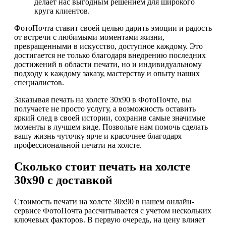
делает нас выгодным решением для широкого
круга клиентов.
ФотоПочта ставит своей целью дарить эмоции и радость
от встречи с любимыми моментами жизни,
превращенными в искусство, доступное каждому. Это
достигается не только благодаря внедрению последних
достижений в области печати, но и индивидуальному
подходу к каждому заказу, мастерству и опыту наших
специалистов.
Заказывая печать на холсте 30х90 в ФотоПочте, вы
получаете не просто услугу, а возможность оставить
яркий след в своей истории, сохранив самые значимые
моменты в лучшем виде. Позвольте нам помочь сделать
вашу жизнь чуточку ярче и красочнее благодаря
профессиональной печати на холсте.
Сколько стоит печать на холсте
30х90 с доставкой
Стоимость печати на холсте 30х90 в нашем онлайн-
сервисе ФотоПочта рассчитывается с учетом нескольких
ключевых факторов. В первую очередь, на цену влияет