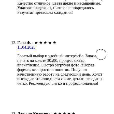
Качество отличное, цвета яркие и насыщенные.
Упаковка надежная, ничего не повредилось.
Результат превзошел ожидания!
Гена Ф.
:
★
★
★
★
★
11.04.2025
Богатый выбор и удобный интерфейс. Заказал
печать на холсте 30х90, процесс оказал
впечатление. Быстро загрузил фото, выбрал
формат, все просто и понятно. Получил
качественную работу на следующий день. Холст
выглядит отлично,цвета яркие, детали переданы
четко. Рекомендую, легко и профессионально!
Джулия Колосова
:
★
★
★
★
★