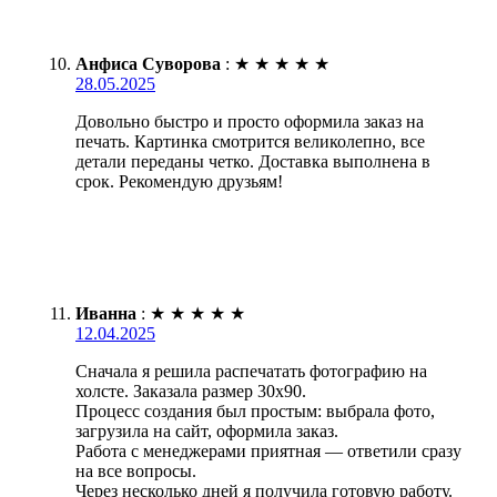
Анфиса Суворова
:
★
★
★
★
★
28.05.2025
Довольно быстро и просто оформила заказ на
печать. Картинка смотрится великолепно, все
детали переданы четко. Доставка выполнена в
срок. Рекомендую друзьям!
Иванна
:
★
★
★
★
★
12.04.2025
Сначала я решила распечатать фотографию на
холсте. Заказала размер 30х90.
Процесс создания был простым: выбрала фото,
загрузила на сайт, оформила заказ.
Работа с менеджерами приятная — ответили сразу
на все вопросы.
Через несколько дней я получила готовую работу.