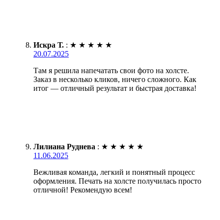
Искра Т.
:
★
★
★
★
★
20.07.2025
Там я решила напечатать свои фото на холсте.
Заказ в несколько кликов, ничего сложного. Как
итог — отличный результат и быстрая доставка!
Лилиана Руднева
:
★
★
★
★
★
11.06.2025
Вежливая команда, легкий и понятный процесс
оформления. Печать на холсте получилась просто
отличной! Рекомендую всем!