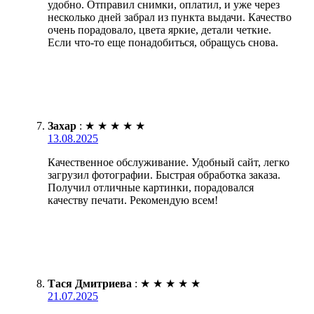
удобно. Отправил снимки, оплатил, и уже через
несколько дней забрал из пункта выдачи. Качество
очень порадовало, цвета яркие, детали четкие.
Если что-то еще понадобиться, обращусь снова.
Захар
:
★
★
★
★
★
13.08.2025
Качественное обслуживание. Удобный сайт, легко
загрузил фотографии. Быстрая обработка заказа.
Получил отличные картинки, порадовался
качеству печати. Рекомендую всем!
Тася Дмитриева
:
★
★
★
★
★
21.07.2025