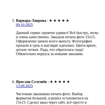
Варвара Лаврова
:
★
★
★
★
★
09.10.2025
Данный сервис приятно удивил! Всё быстро, легко
и очень качественно. Заказала печать фото 15х15.
Оформление заняло всего минуту. Фотографии
пришли в срок и выглядят идеально. Цвета яркие,
детали четкие. Рада, что обратилась сюда!
Обязательно вернусь за новыми заказами.
Ярослав Селезнёв
:
★
★
★
★
★
13.09.2025
Частенько заказываю печать фото. Выбор
форматов большой, я решил остановиться на
15х15. Сделал заказ через сайт, всё просто и