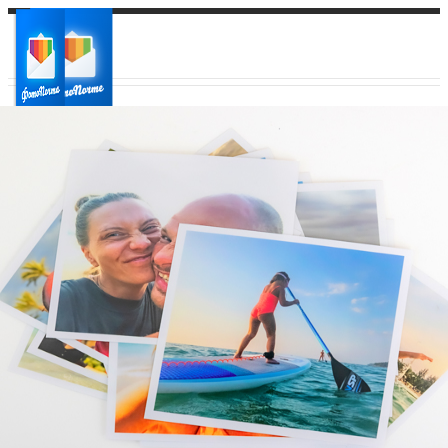
Ваш город:
Ваш регион доставки
Выберите из списка: