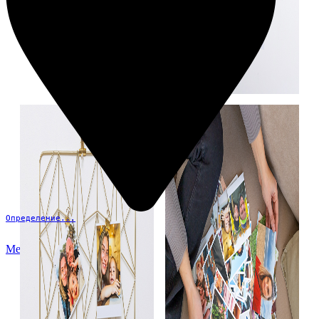
Определение...
Меню