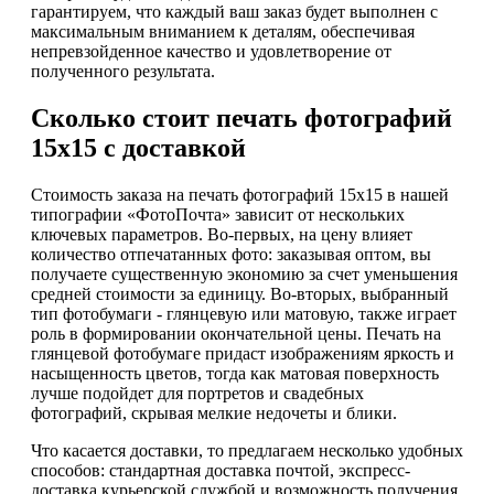
гарантируем, что каждый ваш заказ будет выполнен с
максимальным вниманием к деталям, обеспечивая
непревзойденное качество и удовлетворение от
полученного результата.
Сколько стоит печать фотографий
15х15 с доставкой
Стоимость заказа на печать фотографий 15х15 в нашей
типографии «ФотоПочта» зависит от нескольких
ключевых параметров. Во-первых, на цену влияет
количество отпечатанных фото: заказывая оптом, вы
получаете существенную экономию за счет уменьшения
средней стоимости за единицу. Во-вторых, выбранный
тип фотобумаги - глянцевую или матовую, также играет
роль в формировании окончательной цены. Печать на
глянцевой фотобумаге придаст изображениям яркость и
насыщенность цветов, тогда как матовая поверхность
лучше подойдет для портретов и свадебных
фотографий, скрывая мелкие недочеты и блики.
Что касается доставки, то предлагаем несколько удобных
способов: стандартная доставка почтой, экспресс-
доставка курьерской службой и возможность получения