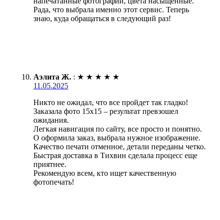
напечатанные фотографии, цвета насыщенные.
Рада, что выбрала именно этот сервис. Теперь
знаю, куда обращаться в следующий раз!
Аэлита Ж.
:
★
★
★
★
★
11.05.2025
Никто не ожидал, что все пройдет так гладко!
Заказала фото 15х15 – результат превзошел
ожидания.
Легкая навигация по сайту, все просто и понятно.
О оформила заказ, выбрала нужное изображение.
Качество печати отменное, детали переданы четко.
Быстрая доставка в Тихвин сделала процесс еще
приятнее.
Рекомендую всем, кто ищет качественную
фотопечать!