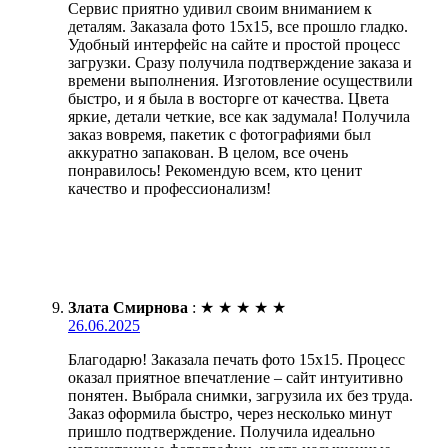
Сервис приятно удивил своим вниманием к
деталям. Заказала фото 15х15, все прошло гладко.
Удобный интерфейс на сайте и простой процесс
загрузки. Сразу получила подтверждение заказа и
времени выполнения. Изготовление осуществили
быстро, и я была в восторге от качества. Цвета
яркие, детали четкие, все как задумала! Получила
заказ вовремя, пакетик с фотографиями был
аккуратно запакован. В целом, все очень
понравилось! Рекомендую всем, кто ценит
качество и профессионализм!
Злата Смирнова
:
★
★
★
★
★
26.06.2025
Благодарю! Заказала печать фото 15х15. Процесс
оказал приятное впечатление – сайт интуитивно
понятен. Выбрала снимки, загрузила их без труда.
Заказ оформила быстро, через несколько минут
пришло подтверждение. Получила идеально