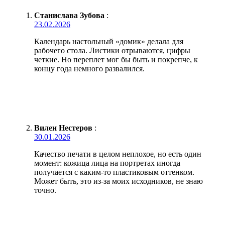
Станислава Зубова
:
23.02.2026
Календарь настольный «домик» делала для
рабочего стола. Листики отрываются, цифры
четкие. Но переплет мог бы быть и покрепче, к
концу года немного развалился.
Вилен Нестеров
:
30.01.2026
Качество печати в целом неплохое, но есть один
момент: кожица лица на портретах иногда
получается с каким-то пластиковым оттенком.
Может быть, это из-за моих исходников, не знаю
точно.