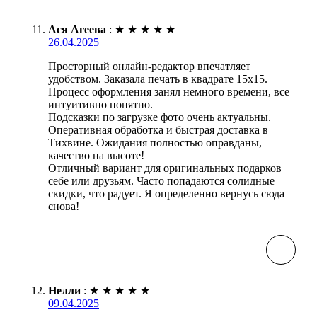
Ася Агеева
:
★
★
★
★
★
26.04.2025
Просторный онлайн-редактор впечатляет
удобством. Заказала печать в квадрате 15х15.
Процесс оформления занял немного времени, все
интуитивно понятно.
Подсказки по загрузке фото очень актуальны.
Оперативная обработка и быстрая доставка в
Тихвине. Ожидания полностью оправданы,
качество на высоте!
Отличный вариант для оригинальных подарков
себе или друзьям. Часто попадаются солидные
скидки, что радует. Я определенно вернусь сюда
снова!
Нелли
:
★
★
★
★
★
09.04.2025