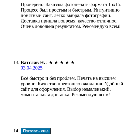
Проверено. Заказала фотопечать формата 15х15.
Процесс был простым и быстрым. Интуитивно
понятный сайт, легко выбрала фотографии.
Доставка пришла вовремя, качество отличное.
Очень довольна результатом. Рекомендую всем!
Ватслав Н.
:
★
★
★
★
★
03.04.2025
Всё быстро и без проблем. Печать на высшем
уровне. Качество превзошло ожидания. Удобный
сайт для оформления. Выбор немаленький,
моментальная доставка. Рекомендую всем!
Показать еще