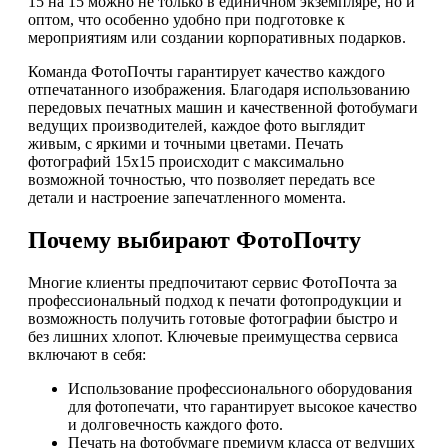
15 на 15 можно не только в единичном экземпляре, но и
оптом, что особенно удобно при подготовке к
мероприятиям или создании корпоративных подарков.
Команда ФотоПочты гарантирует качество каждого
отпечатанного изображения. Благодаря использованию
передовых печатных машин и качественной фотобумаги
ведущих производителей, каждое фото выглядит
живым, с яркими и точными цветами. Печать
фотографий 15х15 происходит с максимально
возможной точностью, что позволяет передать все
детали и настроение запечатленного момента.
Почему выбирают ФотоПочту
Многие клиенты предпочитают сервис ФотоПочта за
профессиональный подход к печати фотопродукции и
возможность получить готовые фотографии быстро и
без лишних хлопот. Ключевые преимущества сервиса
включают в себя:
Использование профессионального оборудования
для фотопечати, что гарантирует высокое качество
и долговечность каждого фото.
Печать на фотобумаге премиум класса от ведущих