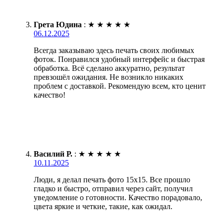
Грета Юдина
:
★
★
★
★
★
06.12.2025
Всегда заказываю здесь печать своих любимых
фоток. Понравился удобный интерфейс и быстрая
обработка. Всё сделано аккуратно, результат
превзошёл ожидания. Не возникло никаких
проблем с доставкой. Рекомендую всем, кто ценит
качество!
Василий Р.
:
★
★
★
★
★
10.11.2025
Люди, я делал печать фото 15х15. Все прошло
гладко и быстро, отправил через сайт, получил
уведомление о готовности. Качество порадовало,
цвета яркие и четкие, такие, как ожидал.