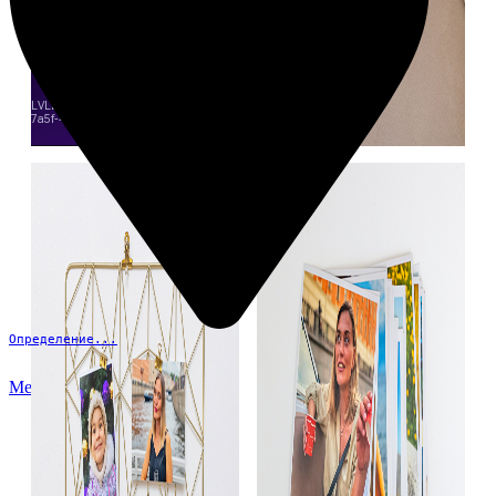
Определение...
Меню