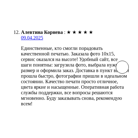
Алевтина Корнева
:
★
★
★
★
★
09.04.2025
Единственные, кто смогли порадовать
качественной печатью. Заказала фото 10х15,
сервис оказался на высоте! Удобный сайт, все
шаги понятны: загрузила фото, выбрала нужный
размер и оформила заказ. Доставка в пункт выдачи
прошла быстро, фотографии пришли в идеальном
состоянии. Качество печати просто отличное,
цвета яркие и насыщенные. Оперативная работа
службы поддержки, все вопросы решаются
мгновенно. Буду заказывать снова, рекомендую
всем!