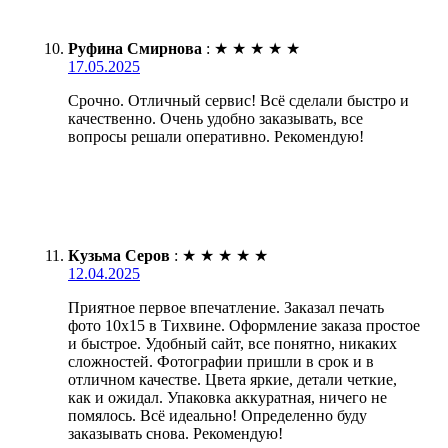
Руфина Смирнова
:
★
★
★
★
★
17.05.2025
Срочно. Отличный сервис! Всё сделали быстро и
качественно. Очень удобно заказывать, все
вопросы решали оперативно. Рекомендую!
Кузьма Серов
:
★
★
★
★
★
12.04.2025
Приятное первое впечатление. Заказал печать
фото 10х15 в Тихвине. Оформление заказа простое
и быстрое. Удобный сайт, все понятно, никаких
сложностей. Фотографии пришли в срок и в
отличном качестве. Цвета яркие, детали четкие,
как и ожидал. Упаковка аккуратная, ничего не
помялось. Всё идеально! Определенно буду
заказывать снова. Рекомендую!