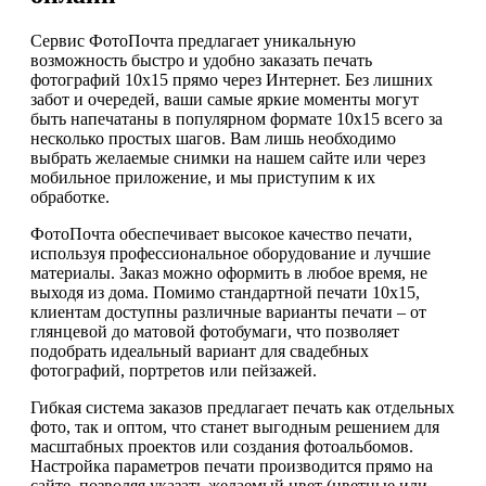
Сервис ФотоПочта предлагает уникальную
возможность быстро и удобно заказать печать
фотографий 10х15 прямо через Интернет. Без лишних
забот и очередей, ваши самые яркие моменты могут
быть напечатаны в популярном формате 10х15 всего за
несколько простых шагов. Вам лишь необходимо
выбрать желаемые снимки на нашем сайте или через
мобильное приложение, и мы приступим к их
обработке.
ФотоПочта обеспечивает высокое качество печати,
используя профессиональное оборудование и лучшие
материалы. Заказ можно оформить в любое время, не
выходя из дома. Помимо стандартной печати 10х15,
клиентам доступны различные варианты печати – от
глянцевой до матовой фотобумаги, что позволяет
подобрать идеальный вариант для свадебных
фотографий, портретов или пейзажей.
Гибкая система заказов предлагает печать как отдельных
фото, так и оптом, что станет выгодным решением для
масштабных проектов или создания фотоальбомов.
Настройка параметров печати производится прямо на
сайте, позволяя указать желаемый цвет (цветные или