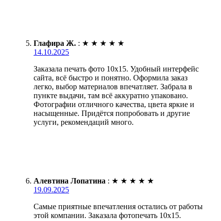
Глафира Ж.
:
★
★
★
★
★
14.10.2025
Заказала печать фото 10х15. Удобный интерфейс
сайта, всё быстро и понятно. Оформила заказ
легко, выбор материалов впечатляет. Забрала в
пункте выдачи, там всё аккуратно упаковано.
Фотографии отличного качества, цвета яркие и
насыщенные. Придётся попробовать и другие
услуги, рекомендаций много.
Алевтина Лопатина
:
★
★
★
★
★
19.09.2025
Самые приятные впечатления остались от работы
этой компании. Заказала фотопечать 10х15.