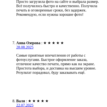
Просто загрузила фото на сайте и выбрала размер.
Всё получилось быстро и качественно. Получила
печать в оговоренные сроки, без задержек.
Рекомендую, если нужны хорошие фото!
Анна Озерова
:
★
★
★
★
★
28.08.2025
Самые приятные впечатления от работы с
фотоуслугами. Быстрое оформление заказа,
отличное качество печати, прямо как на экране.
Простота выбора, и доставка на высшем уровне.
Результат порадовал, буду заказывать ещё.
Валя
:
★
★
★
★
★
22.07.2025