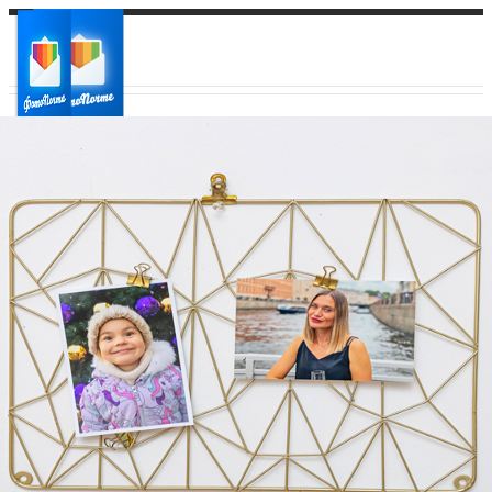
Ваш город:
Ваш регион доставки
Выберите из списка: