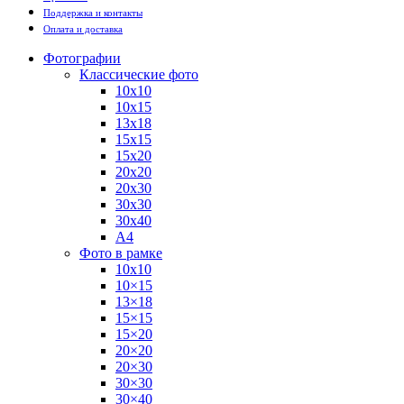
Поддержка и контакты
Оплата и доставка
Фотографии
Классические фото
10х10
10х15
13х18
15х15
15х20
20х20
20х30
30х30
30х40
А4
Фото в рамке
10х10
10×15
13×18
15×15
15×20
20×20
20×30
30×30
30×40