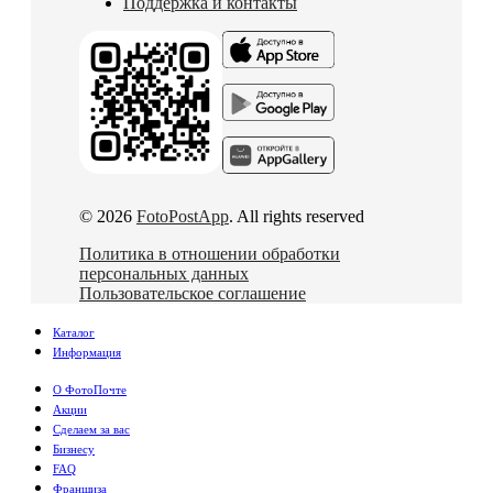
Поддержка и контакты
© 2026
FotoPostApp
. All rights reserved
Политика в отношении обработки
персональных данных
Пользовательское соглашение
Каталог
Информация
О ФотоПочте
Акции
Сделаем за вас
Бизнесу
FAQ
Франшиза