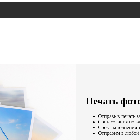
Печать фото
Отправь в печать з
Согласования по эл
Срок выполнения за
Отправим в любой 