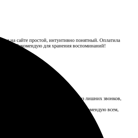
ления на сайте простой, интуитивно понятный. Оплатила
та яркие. Рекомендую для хранения воспоминаний!
я доступна на сайте. Создала заказ без лишних звонков,
рая, всё пришло аккуратно упаковано. Рекомендую всем,