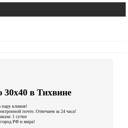
 30х40 в Тихвине
а пару кликов!
ектронной почте. Отвечаем за 24 часа!
каза: 1 сутки
город РФ и мира!