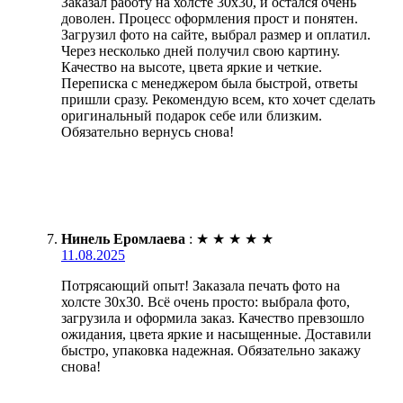
Заказал работу на холсте 30х30, и остался очень
доволен. Процесс оформления прост и понятен.
Загрузил фото на сайте, выбрал размер и оплатил.
Через несколько дней получил свою картину.
Качество на высоте, цвета яркие и четкие.
Переписка с менеджером была быстрой, ответы
пришли сразу. Рекомендую всем, кто хочет сделать
оригинальный подарок себе или близким.
Обязательно вернусь снова!
Нинель Еромлаева
:
★
★
★
★
★
11.08.2025
Потрясающий опыт! Заказала печать фото на
холсте 30х30. Всё очень просто: выбрала фото,
загрузила и оформила заказ. Качество превзошло
ожидания, цвета яркие и насыщенные. Доставили
быстро, упаковка надежная. Обязательно закажу
снова!