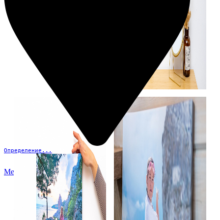
Определение...
Меню