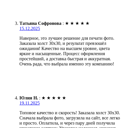
Татьяна Софронова
:
★
★
★
★
★
15.12.2025
Наверное, это лучшее решение для печати фото.
Заказала холст 30х30, и результат превзошёл
ожидания! Качество на высшем уровне, цвета
яркие и насыщенные. Процесс оформления
простейший, а доставка быстрая и аккуратная.
Очень рада, что выбрала именно эту компанию!
Юлия Н.
:
★
★
★
★
★
19.11.2025
Топовое качество и скорость! Заказала холст 30х30.
Сначала выбрала фото, загрузила на сайт, все легко
и просто. Оплатила, и через пару дней получила