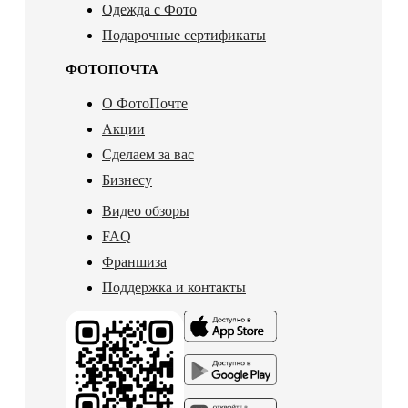
Одежда с Фото
Подарочные сертификаты
ФОТОПОЧТА
О ФотоПочте
Акции
Сделаем за вас
Бизнесу
Видео обзоры
FAQ
Франшиза
Поддержка и контакты