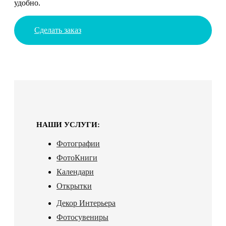
удобно.
Сделать заказ
НАШИ УСЛУГИ:
Фотографии
ФотоКниги
Календари
Открытки
Декор Интерьера
Фотосувениры