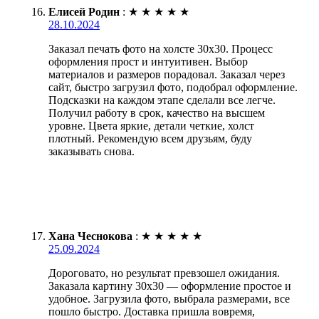
Елисей Родин
:
★
★
★
★
★
28.10.2024
Заказал печать фото на холсте 30х30. Процесс
оформления прост и интуитивен. Выбор
материалов и размеров порадовал. Заказал через
сайт, быстро загрузил фото, подобрал оформление.
Подсказки на каждом этапе сделали все легче.
Получил работу в срок, качество на высшем
уровне. Цвета яркие, детали четкие, холст
плотный. Рекомендую всем друзьям, буду
заказывать снова.
Хана Чеснокова
:
★
★
★
★
★
25.09.2024
Дороговато, но результат превзошел ожидания.
Заказала картину 30х30 — оформление простое и
удобное. Загрузила фото, выбрала размерами, все
пошло быстро. Доставка пришла вовремя,