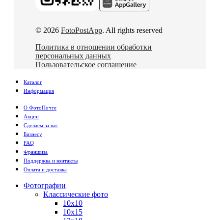
© 2026
FotoPostApp
. All rights reserved
Политика в отношении обработки
персональных данных
Пользовательское соглашение
Каталог
Информация
О ФотоПочте
Акции
Сделаем за вас
Бизнесу
FAQ
Франшиза
Поддержка и контакты
Оплата и доставка
Фотографии
Классические фото
10х10
10х15