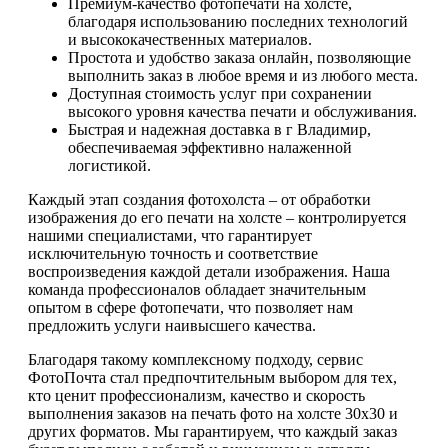
Премиум-качество фотопечати на холсте,
благодаря использованию последних технологий
и высококачественных материалов.
Простота и удобство заказа онлайн, позволяющие
выполнить заказ в любое время и из любого места.
Доступная стоимость услуг при сохранении
высокого уровня качества печати и обслуживания.
Быстрая и надежная доставка в г Владимир,
обеспечиваемая эффективно налаженной
логистикой.
Каждый этап создания фотохолста – от обработки
изображения до его печати на холсте – контролируется
нашими специалистами, что гарантирует
исключительную точность и соответствие
воспроизведения каждой детали изображения. Наша
команда профессионалов обладает значительным
опытом в сфере фотопечати, что позволяет нам
предложить услуги наивысшего качества.
Благодаря такому комплексному подходу, сервис
ФотоПочта стал предпочтительным выбором для тех,
кто ценит профессионализм, качество и скорость
выполнения заказов на печать фото на холсте 30х30 и
других форматов. Мы гарантируем, что каждый заказ