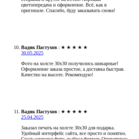
цветопередача и оформление. Всё, как в
оригинале. Спасибо, буду заказывать снова!
Вадик Пастухов
:
★
★
★
★
★
30.05.2025
Фото на холсте 30х30 получились шикарные!
Оформление заказа простое, а доставка быстрая.
Качество на высоте. Рекомендую!
Вадик Пастухов
:
★
★
★
★
★
25.04.2025
Заказал печать на холсте 30х30 для подарка.
Удобный интерфейс сайта, все просто и понятно.
Сразу загрузил фото, выбрал формат. Оперативно