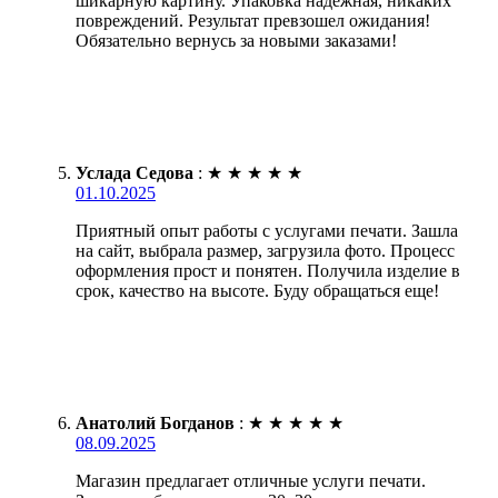
шикарную картину. Упаковка надежная, никаких
повреждений. Результат превзошел ожидания!
Обязательно вернусь за новыми заказами!
Услада Седова
:
★
★
★
★
★
01.10.2025
Приятный опыт работы с услугами печати. Зашла
на сайт, выбрала размер, загрузила фото. Процесс
оформления прост и понятен. Получила изделие в
срок, качество на высоте. Буду обращаться еще!
Анатолий Богданов
:
★
★
★
★
★
08.09.2025
Магазин предлагает отличные услуги печати.