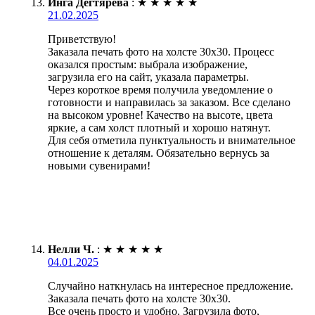
Инга Дегтярёва
:
★
★
★
★
★
21.02.2025
Приветствую!
Заказала печать фото на холсте 30х30. Процесс
оказался простым: выбрала изображение,
загрузила его на сайт, указала параметры.
Через короткое время получила уведомление о
готовности и направилась за заказом. Все сделано
на высоком уровне! Качество на высоте, цвета
яркие, а сам холст плотный и хорошо натянут.
Для себя отметила пунктуальность и внимательное
отношение к деталям. Обязательно вернусь за
новыми сувенирами!
Нелли Ч.
:
★
★
★
★
★
04.01.2025
Случайно наткнулась на интересное предложение.
Заказала печать фото на холсте 30х30.
Все очень просто и удобно. Загрузила фото,