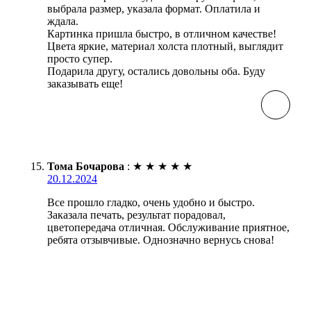
выбрала размер, указала формат. Оплатила и
ждала.
Картинка пришла быстро, в отличном качестве!
Цвета яркие, материал холста плотный, выглядит
просто супер.
Подарила другу, остались довольны оба. Буду
заказывать еще!
Тома Бочарова
:
★
★
★
★
★
20.12.2024
Все прошло гладко, очень удобно и быстро.
Заказала печать, результат порадовал,
цветопередача отличная. Обслуживание приятное,
ребята отзывчивые. Однозначно вернусь снова!