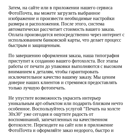
Затем, на сайте или в приложении нашего сервиса
ФотоПочта, вы можете загрузить выбранное
изображение и произвести необходимые настройки
размера и расположения. После этого, система
автоматически рассчитает стоимость вашего заказа.
Оплата производится непосредственно через интернет с
использованием банковской карты, что делает процесс
быстрым и защищенным.
По завершению оформления заказа, наша типография
приступит к созданию вашего фотохолста. Все этапы
работы от печати до упаковки выполняются с высоким
вниманием к деталям, чтобы гарантировать
исключительное качество вашему заказу. Мы ценим
доверие наших клиентов и стремимся предоставлять
только лучшую фотопечать.
Не упустите возможность украсить интерьер
уникальным арт-объектом или подарить близким нечто
особенное. Воспользуйтесь услугой "Печать на холсте
30х30" уже сегодня и ощутите радость от
воспоминаний, запечатленных на качественном
фотохолсте. Переходите на сайт или в приложение
ФотоПочта и оформляйте заказ недорого, быстро и