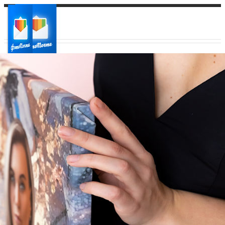
Ваш город:
Ваш регион доставки
Выберите из списка: