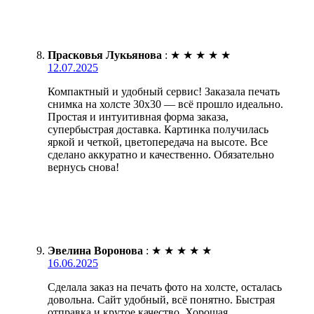
Прасковья Лукьянова
:
★
★
★
★
★
12.07.2025
Компактный и удобный сервис! Заказала печать
снимка на холсте 30х30 — всё прошло идеально.
Простая и интуитивная форма заказа,
супербыстрая доставка. Картинка получилась
яркой и четкой, цветопередача на высоте. Все
сделано аккуратно и качественно. Обязательно
вернусь снова!
Эвелина Воронова
:
★
★
★
★
★
16.06.2025
Сделала заказ на печать фото на холсте, осталась
довольна. Сайт удобный, всё понятно. Быстрая
отправка и крутое качество. Хорошая