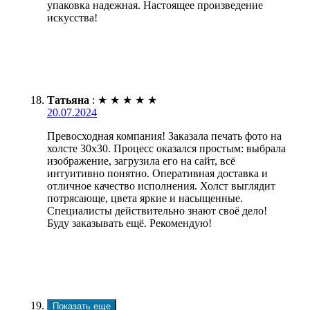
упаковка надежная. Настоящее произведение
искусства!
Татьяна
:
★
★
★
★
★
20.07.2024
Превосходная компания! Заказала печать фото на
холсте 30х30. Процесс оказался простым: выбрала
изображение, загрузила его на сайт, всё
интуитивно понятно. Оперативная доставка и
отличное качество исполнения. Холст выглядит
потрясающе, цвета яркие и насыщенные.
Специалисты действительно знают своё дело!
Буду заказывать ещё. Рекомендую!
Показать еще