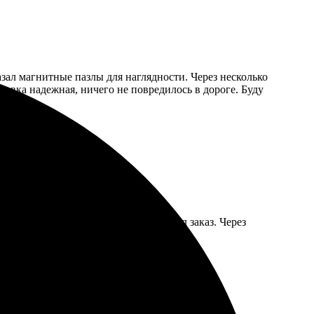
зал магнитные пазлы для наглядности. Через несколько
ковка надежная, ничего не повредилось в дороге. Буду
грузил фото, выбрал размер и оформил заказ. Через