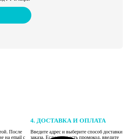
4. ДОСТАВКА И ОПЛАТА
той. После
Введите адрес и выберите способ доставки
 на email с
заказа. Если у вас есть промокод, введите