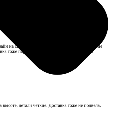
зайн на сайте, отправила свои фото. Подтверждение
вка тоже порадовала, все аккуратно упаковано.
высоте, детали четкие. Доставка тоже не подвела,