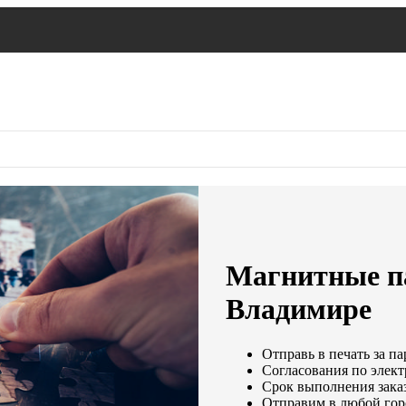
Магнитные па
Владимире
Отправь в печать за па
Согласования по элект
Срок выполнения заказ
Отправим в любой гор