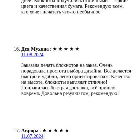
дней. Блокноты получились отличными — яркие
цвета и качественная бумага. Рекомендую всем,
кто хочет печатать что-то необычное.
Дея Мухина
:
★
★
★
★
★
11.08.2024
Заказала печать блокнотов на заказ. Очень
порадовала простота выбора дизайна. Всё делается
быстро и удобно, легко ориентироваться. Качество
на высоте, блокноты выглядят отлично!
Понравилась быстрая доставка, всё пришло
вовремя. Довольна результатом, рекомендую!
Аврора
:
★
★
★
★
★
11.07.2024