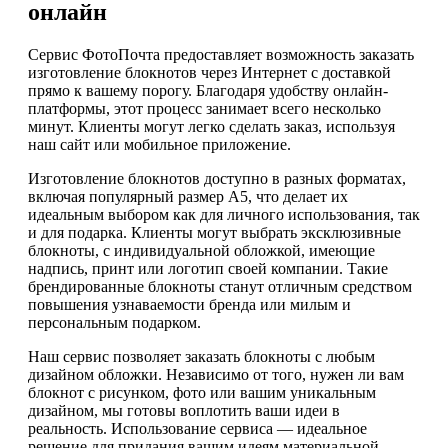
онлайн
Сервис ФотоПочта предоставляет возможность заказать
изготовление блокнотов через Интернет с доставкой
прямо к вашему порогу. Благодаря удобству онлайн-
платформы, этот процесс занимает всего несколько
минут. Клиенты могут легко сделать заказ, используя
наш сайт или мобильное приложение.
Изготовление блокнотов доступно в разных форматах,
включая популярный размер А5, что делает их
идеальным выбором как для личного использования, так
и для подарка. Клиенты могут выбрать эксклюзивные
блокноты, с индивидуальной обложкой, имеющие
надпись, принт или логотип своей компании. Такие
брендированные блокноты станут отличным средством
повышения узнаваемости бренда или милым и
персональным подарком.
Наш сервис позволяет заказать блокноты с любым
дизайном обложки. Независимо от того, нужен ли вам
блокнот с рисунком, фото или вашим уникальным
дизайном, мы готовы воплотить ваши идеи в
реальность. Использование сервиса — идеальное
решение для придания вашим идеям материальной