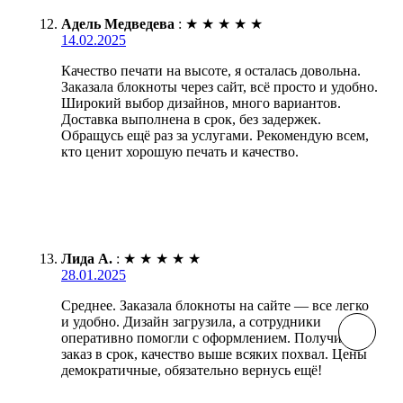
Адель Медведева
:
★
★
★
★
★
14.02.2025
Качество печати на высоте, я осталась довольна.
Заказала блокноты через сайт, всё просто и удобно.
Широкий выбор дизайнов, много вариантов.
Доставка выполнена в срок, без задержек.
Обращусь ещё раз за услугами. Рекомендую всем,
кто ценит хорошую печать и качество.
Лида А.
:
★
★
★
★
★
28.01.2025
Среднее. Заказала блокноты на сайте — все легко
и удобно. Дизайн загрузила, а сотрудники
оперативно помогли с оформлением. Получила
заказ в срок, качество выше всяких похвал. Цены
демократичные, обязательно вернусь ещё!