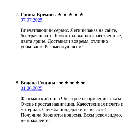
Гриша Ерёмин
:
★
★
★
★
★
07.07.2025
Впечатляющий сервис. Легкий заказ на сайте,
быстрая печать. Блокноты вышли качественные,
цвета яркие. Доставили вовремя, отлично
упаковано. Рекомендую всем!
Видана Гущина
:
★
★
★
★
★
01.06.2025
Флагманский опыт! Быстрое оформление заказа.
Очень простая навигация. Качественная печать и
материал. Служба поддержки на высоте!
Получила блокноты вовремя. Всем рекомендую,
не пожалеете!