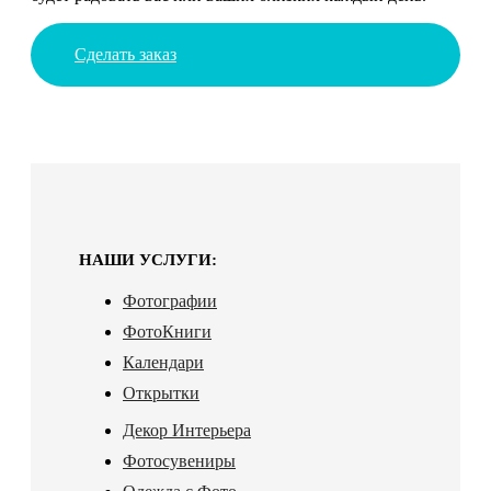
Сделать заказ
НАШИ УСЛУГИ:
Фотографии
ФотоКниги
Календари
Открытки
Декор Интерьера
Фотосувениры