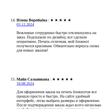
Илона Воробьёва
:
★
★
★
★
★
03.12.2024
Вежливые сотрудники быстро откликнулись на
заказ. Подсказали по дизайну, все сделали
оперативно. Печать отличная, мой блокнот
получился красивым. Обязательно вернусь снова
для новых заказов!
Майя Сальникова
:
★
★
★
★
★
18.08.2024
Для оформления заказа на печать блокнотов все
прошло просто и быстро. На сайте удобный
интерфейс, легко выбрать размеры и оформление.
После подтверждения заказа ждал всего несколько