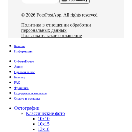
© 2026
FotoPostApp
. All rights reserved
Политика в отношении обработки
персональных данных
Пользовательское соглашение
Каталог
Информация
О ФотоПочте
Акции
Сделаем за вас
Бизнесу
FAQ
Франшиза
Поддержка и контакты
Оплата и доставка
Фотографии
Классические фото
10х10
10х15
13х18