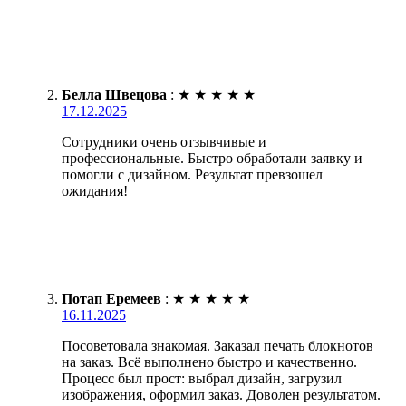
Белла Швецова
:
★
★
★
★
★
17.12.2025
Сотрудники очень отзывчивые и
профессиональные. Быстро обработали заявку и
помогли с дизайном. Результат превзошел
ожидания!
Потап Еремеев
:
★
★
★
★
★
16.11.2025
Посоветовала знакомая. Заказал печать блокнотов
на заказ. Всё выполнено быстро и качественно.
Процесс был прост: выбрал дизайн, загрузил
изображения, оформил заказ. Доволен результатом.