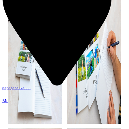
Определение...
Меню