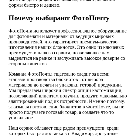
формы быстро и дешево.
Почему выбирают ФотоПочту
ФотоПочта использует профессиональное оборудование
для фотопечати и материалы от ведущих мировых
производителей, что гарантирует премиум-качество
изготовления наших блокнотов. Это одно из ключевых
преимуществ нашего сервиса, позволяющее нам
выделяться на рынке и заслуживать высокое доверие со
стороны клиентов.
Команда ФотоПочты тщательно следит за всеми
этапами производства блокнотов - от выбора
материалов до печати и упаковки готовой продукции.
Мы предлагаем широкий спектр опций кастомизации,
позволяющий клиентам получить продукт, максимально
адаптированный под их потребности. Именно поэтому,
заказывая изготовление блокнотов в ФотоПочте, вы не
просто получаете готовый товар, а создаете что-то
уникальное.
Наш сервис обладает еще рядом преимуществ, среди
которых быстрая доставка в г Владимир, доступные