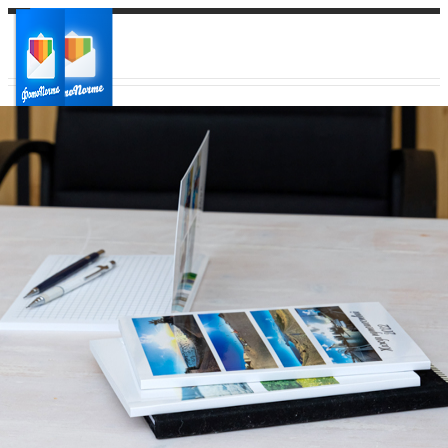
Ваш город:
Ваш регион доставки
Выберите из списка: