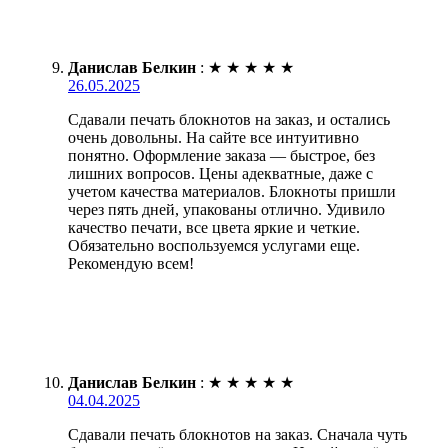
Данислав Белкин
:
★
★
★
★
★
26.05.2025
Сдавали печать блокнотов на заказ, и остались
очень довольны. На сайте все интуитивно
понятно. Оформление заказа — быстрое, без
лишних вопросов. Цены адекватные, даже с
учетом качества материалов. Блокноты пришли
через пять дней, упакованы отлично. Удивило
качество печати, все цвета яркие и четкие.
Обязательно воспользуемся услугами еще.
Рекомендую всем!
Данислав Белкин
:
★
★
★
★
★
04.04.2025
Сдавали печать блокнотов на заказ. Сначала чуть