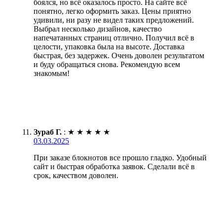
боялся, но всё оказалось просто. На сайте всё
понятно, легко оформить заказ. Цены приятно
удивили, ни разу не видел таких предложений.
Выбрал несколько дизайнов, качество
напечатанных страниц отлично. Получил всё в
целости, упаковка была на высоте. Доставка
быстрая, без задержек. Очень доволен результатом
и буду обращаться снова. Рекомендую всем
знакомым!
Зураб Г.
:
★
★
★
★
★
03.03.2025
При заказе блокнотов все прошло гладко. Удобный
сайт и быстрая обработка заявок. Сделали всё в
срок, качеством доволен.