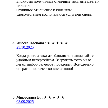
Блокноты получились отличные, внятные цвета и
четкость.
Отличное отношение к клиентам. С
удовольствием воспользуюсь услугами снова.
Инесса Носкова
:
★
★
★
★
★
25.10.2025
Когда решила заказать блокноты, нашла сайт с
удобным интерфейсом. Загружать фото было
легко, выбор размеров порадовал. Все сделано
оперативно, качество впечатлило!
Мирослава Б.
:
★
★
★
★
★
08.09.2025