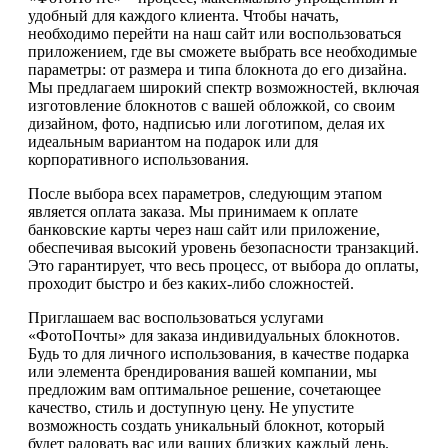
удобный для каждого клиента. Чтобы начать,
необходимо перейти на наш сайт или воспользоваться
приложением, где вы сможете выбрать все необходимые
параметры: от размера и типа блокнота до его дизайна.
Мы предлагаем широкий спектр возможностей, включая
изготовление блокнотов с вашей обложкой, со своим
дизайном, фото, надписью или логотипом, делая их
идеальным вариантом на подарок или для
корпоративного использования.
После выбора всех параметров, следующим этапом
является оплата заказа. Мы принимаем к оплате
банковские карты через наш сайт или приложение,
обеспечивая высокий уровень безопасности транзакций.
Это гарантирует, что весь процесс, от выбора до оплаты,
проходит быстро и без каких-либо сложностей.
Приглашаем вас воспользоваться услугами
«ФотоПочты» для заказа индивидуальных блокнотов.
Будь то для личного использования, в качестве подарка
или элемента брендирования вашей компании, мы
предложим вам оптимальное решение, сочетающее
качество, стиль и доступную цену. Не упустите
возможность создать уникальный блокнот, который
будет радовать вас или ваших близких каждый день.