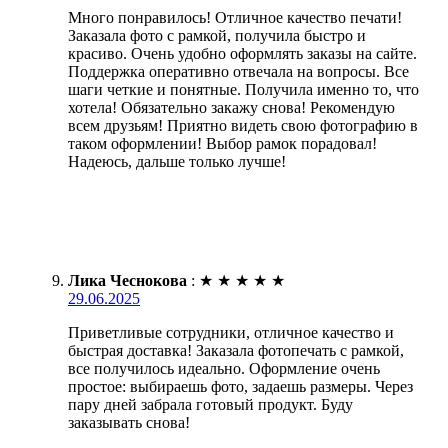
Много понравилось! Отличное качество печати!
Заказала фото с рамкой, получила быстро и
красиво. Очень удобно оформлять заказы на сайте.
Поддержка оперативно отвечала на вопросы. Все
шаги четкие и понятные. Получила именно то, что
хотела! Обязательно закажу снова! Рекомендую
всем друзьям! Приятно видеть свою фотографию в
таком оформлении! Выбор рамок порадовал!
Надеюсь, дальше только лучше!
Лика Чеснокова
:
★
★
★
★
★
29.06.2025
Приветливые сотрудники, отличное качество и
быстрая доставка! Заказала фотопечать с рамкой,
все получилось идеально. Оформление очень
простое: выбираешь фото, задаешь размеры. Через
пару дней забрала готовый продукт. Буду
заказывать снова!