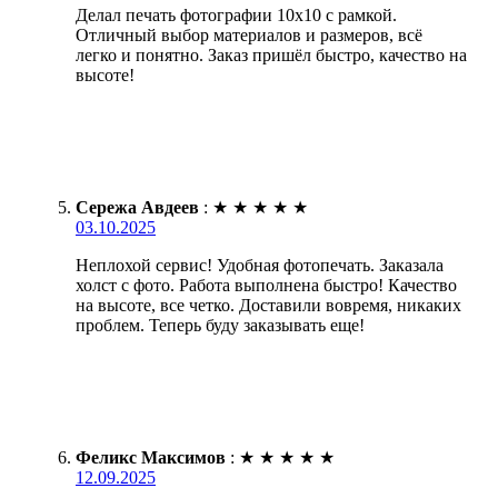
Делал печать фотографии 10х10 с рамкой.
Отличный выбор материалов и размеров, всё
легко и понятно. Заказ пришёл быстро, качество на
высоте!
Сережа Авдеев
:
★
★
★
★
★
03.10.2025
Неплохой сервис! Удобная фотопечать. Заказала
холст с фото. Работа выполнена быстро! Качество
на высоте, все четко. Доставили вовремя, никаких
проблем. Теперь буду заказывать еще!
Феликс Максимов
:
★
★
★
★
★
12.09.2025