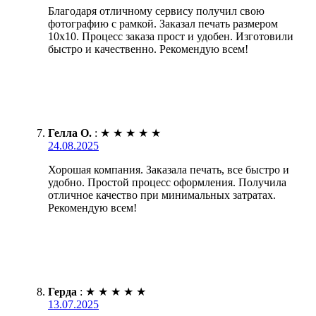
Благодаря отличному сервису получил свою
фотографию с рамкой. Заказал печать размером
10х10. Процесс заказа прост и удобен. Изготовили
быстро и качественно. Рекомендую всем!
Гелла О.
:
★
★
★
★
★
24.08.2025
Хорошая компания. Заказала печать, все быстро и
удобно. Простой процесс оформления. Получила
отличное качество при минимальных затратах.
Рекомендую всем!
Герда
:
★
★
★
★
★
13.07.2025