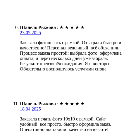
Шанель Рыжова
:
★
★
★
★
★
23.05.2025
Заказала фотопечать с рамкой. Отыграли быстро и
качественно! Персонал вежливый, всё объяснили.
Процесс заказа простой: выбрала фото, оформлена
оплата, и через несколько дней уже забрала.
Результат превзошёл ожидания! Я в восторге.
Обязательно воспользуюсь услугами снова.
Шанель Рыжова
:
★
★
★
★
★
18.04.2025
Заказала печать фото 10х10 с рамкой. Сайт
удобный, все просто, быстро оформила заказ.
Оперативно доставили, качество на высоте!