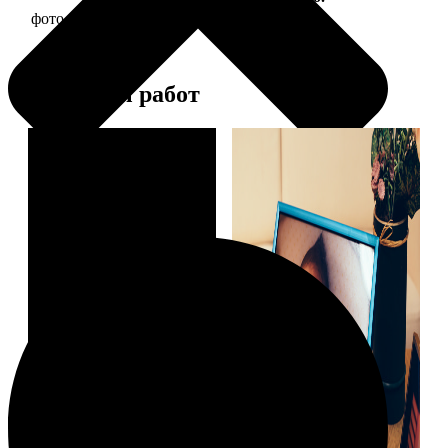
фото 10х10 в деревянной рамке
290
Примеры работ