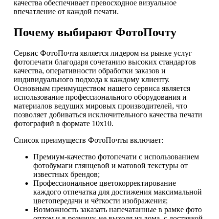
качества обеспечивает превосходное визуальное
впечатление от каждой печати.
Почему выбирают ФотоПочту
Сервис ФотоПочта является лидером на рынке услуг
фотопечати благодаря сочетанию высоких стандартов
качества, оперативности обработки заказов и
индивидуального подхода к каждому клиенту.
Основным преимуществом нашего сервиса является
использование профессионального оборудования и
материалов ведущих мировых производителей, что
позволяет добиваться исключительного качества печати
фотографий в формате 10х10.
Список преимуществ ФотоПочты включает:
Премиум-качество фотопечати с использованием
фотобумаги глянцевой и матовой текстуры от
известных брендов;
Профессиональное цветокорректирование
каждого отпечатка для достижения максимальной
цветопередачи и чёткости изображения;
Возможность заказать напечатанные в рамке фото
оптом и в розницу, не выходя из дома, с доставкой