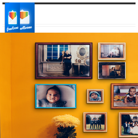
Ваш город:
Ваш регион доставки
Выберите из списка: