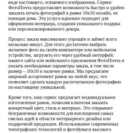
виде настоящего, осязаемого изображения. Сервис
ФотоПочта предоставляет возможность быстро и удобно
заказать печать фотографий в рамке 10х10 онлайн, не
покидая дома. Эта услуга идеально подходит для
оформления интерьера, создания уникального подарка
или персонализированного декора.
Процесс заказа максимально упрощён и займет всего
несколько минут. Для этого достаточно выбрать
желаемое фото на своём компьютере или мобильном
устройстве, загрузить его через удобный интерфейс
нашего сайта или мобильного приложения ФотоПочта и
указать необходимые параметры заказа, в том числе
размер – 10х10 и наличие рамки. Мы предлагаем
широкий ассортимент рамок на любой вкус, что
позволяет сделать каждую распечатанную фотографию
по-настоящему уникальной.
Кроме того, наш сервис предлагает индивидуальное
изготовление рамок, позволяя клиентам заказать
конкретный цвет, стиль и материал. Это открывает
безграничные возможности для воплощения самых
смелых идей в области интерьерного дизайна или
подарочной продукции. Использование современных
типографских технологий и фотобумаги высокого