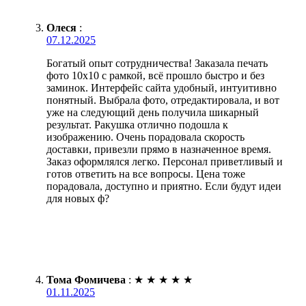
Олеся
:
07.12.2025
Богатый опыт сотрудничества! Заказала печать
фото 10х10 с рамкой, всё прошло быстро и без
заминок. Интерфейс сайта удобный, интуитивно
понятный. Выбрала фото, отредактировала, и вот
уже на следующий день получила шикарный
результат. Ракушка отлично подошла к
изображению. Очень порадовала скорость
доставки, привезли прямо в назначенное время.
Заказ оформлялся легко. Персонал приветливый и
готов ответить на все вопросы. Цена тоже
порадовала, доступно и приятно. Если будут идеи
для новых ф?
Тома Фомичева
:
★
★
★
★
★
01.11.2025