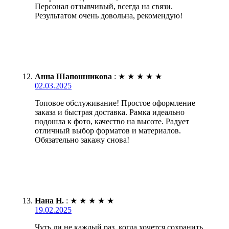
Персонал отзывчивый, всегда на связи.
Результатом очень довольна, рекомендую!
Анна Шапошникова
:
★
★
★
★
★
02.03.2025
Топовое обслуживание! Простое оформление
заказа и быстрая доставка. Рамка идеально
подошла к фото, качество на высоте. Радует
отличный выбор форматов и материалов.
Обязательно закажу снова!
Нана Н.
:
★
★
★
★
★
19.02.2025
Чуть ли не каждый раз, когда хочется сохранить