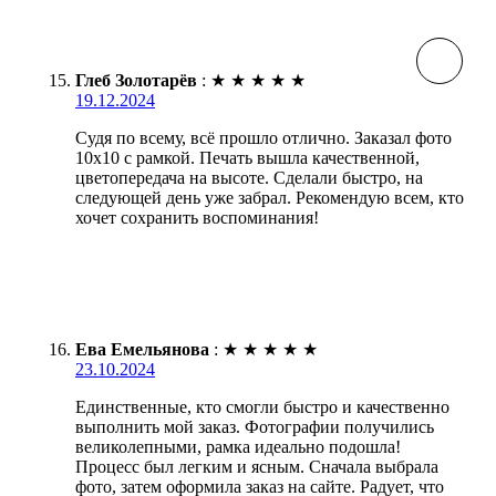
Глеб Золотарёв
:
★
★
★
★
★
19.12.2024
Судя по всему, всё прошло отлично. Заказал фото
10х10 с рамкой. Печать вышла качественной,
цветопередача на высоте. Сделали быстро, на
следующей день уже забрал. Рекомендую всем, кто
хочет сохранить воспоминания!
Ева Емельянова
:
★
★
★
★
★
23.10.2024
Единственные, кто смогли быстро и качественно
выполнить мой заказ. Фотографии получились
великолепными, рамка идеально подошла!
Процесс был легким и ясным. Сначала выбрала
фото, затем оформила заказ на сайте. Радует, что