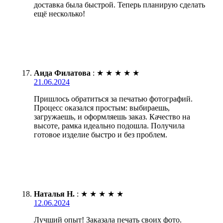
доставка была быстрой. Теперь планирую сделать
ещё несколько!
Аида Филатова
:
★
★
★
★
★
21.06.2024
Пришлось обратиться за печатью фотографий.
Процесс оказался простым: выбираешь,
загружаешь, и оформляешь заказ. Качество на
высоте, рамка идеально подошла. Получила
готовое изделие быстро и без проблем.
Наталья Н.
:
★
★
★
★
★
12.06.2024
Лучший опыт! Заказала печать своих фото.