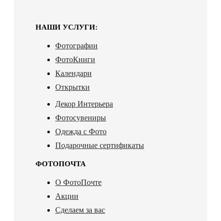
НАШИ УСЛУГИ:
Фотографии
ФотоКниги
Календари
Открытки
Декор Интерьера
Фотосувениры
Одежда с Фото
Подарочные сертификаты
ФОТОПОЧТА
О ФотоПочте
Акции
Сделаем за вас