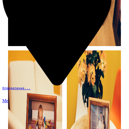
Определение...
Меню