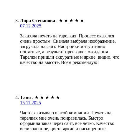
Лора Степанова
:
★
★
★
★
★
07.12.2025
Заказала печать на тарелках. Процесс оказался
очень простым. Сначала выбрала изображение,
загрузила на сайт. Настройки интуитивно
понятные, а результат превзошел ожидания.
Тарелки пришли аккуратные и яркие, видно, что
качество на высоте. Всем рекомендую!
Таня
:
★
★
★
★
★
15.11.2025
Часто заказываю в этой компании. Печать на
тарелках мне очень понравилась. Быстро
оформила заказ через сайт, все четко. Качество
великолепное, цвета яркие и насыщенные.