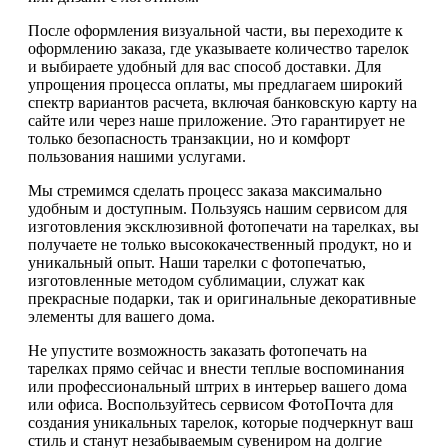
После оформления визуальной части, вы переходите к
оформлению заказа, где указываете количество тарелок
и выбираете удобный для вас способ доставки. Для
упрощения процесса оплаты, мы предлагаем широкий
спектр вариантов расчета, включая банковскую карту на
сайте или через наше приложение. Это гарантирует не
только безопасность транзакции, но и комфорт
пользования нашими услугами.
Мы стремимся сделать процесс заказа максимально
удобным и доступным. Пользуясь нашим сервисом для
изготовления эксклюзивной фотопечати на тарелках, вы
получаете не только высококачественный продукт, но и
уникальный опыт. Наши тарелки с фотопечатью,
изготовленные методом сублимации, служат как
прекрасные подарки, так и оригинальные декоративные
элементы для вашего дома.
Не упустите возможность заказать фотопечать на
тарелках прямо сейчас и внести теплые воспоминания
или профессиональный штрих в интерьер вашего дома
или офиса. Воспользуйтесь сервисом ФотоПочта для
создания уникальных тарелок, которые подчеркнут ваш
стиль и станут незабываемым сувениром на долгие