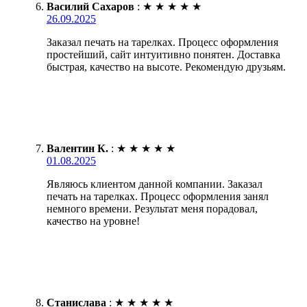
Василий Сахаров
:
★
★
★
★
★
26.09.2025
Заказал печать на тарелках. Процесс оформления
простейший, сайт интуитивно понятен. Доставка
быстрая, качество на высоте. Рекомендую друзьям.
Валентин К.
:
★
★
★
★
★
01.08.2025
Являюсь клиентом данной компании. Заказал
печать на тарелках. Процесс оформления занял
немного времени. Результат меня порадовал,
качество на уровне!
Станислава
:
★
★
★
★
★