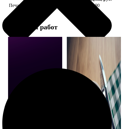
Печать фото на тарелке диаметром 20 см
1190
Примеры работ