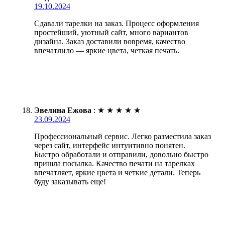
19.10.2024
Сдавали тарелки на заказ. Процесс оформления
простейший, уютный сайт, много вариантов
дизайна. Заказ доставили вовремя, качество
впечатлило — яркие цвета, четкая печать.
Эвелина Ежова
:
★
★
★
★
★
23.09.2024
Профессиональный сервис. Легко разместила заказ
через сайт, интерфейс интуитивно понятен.
Быстро обработали и отправили, довольно быстро
пришла посылка. Качество печати на тарелках
впечатляет, яркие цвета и четкие детали. Теперь
буду заказывать еще!