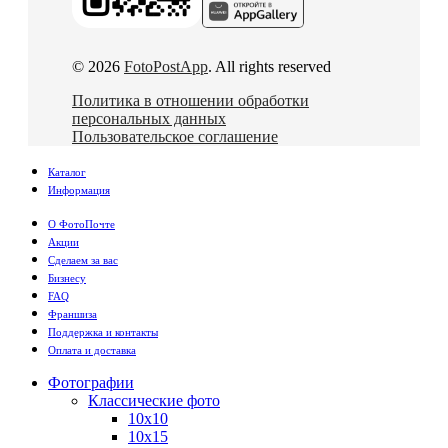
© 2026
FotoPostApp
. All rights reserved
Политика в отношении обработки
персональных данных
Пользовательское соглашение
Каталог
Информация
О ФотоПочте
Акции
Сделаем за вас
Бизнесу
FAQ
Франшиза
Поддержка и контакты
Оплата и доставка
Фотографии
Классические фото
10х10
10х15