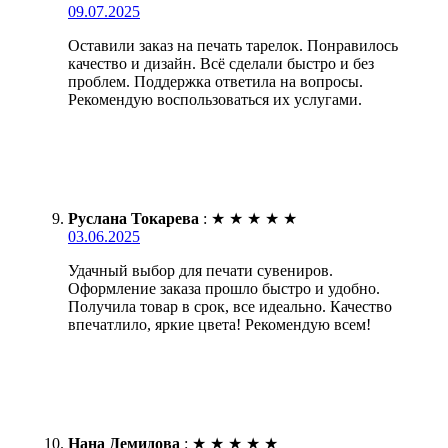
09.07.2025
Оставили заказ на печать тарелок. Понравилось
качество и дизайн. Всё сделали быстро и без
проблем. Поддержка ответила на вопросы.
Рекомендую воспользоваться их услугами.
Руслана Токарева
:
★
★
★
★
★
03.06.2025
Удачный выбор для печати сувениров.
Оформление заказа прошло быстро и удобно.
Получила товар в срок, все идеально. Качество
впечатлило, яркие цвета! Рекомендую всем!
Нана Демидова
:
★
★
★
★
★