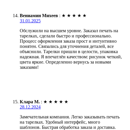
Вениамин Михеев
:
★
★
★
★
★
31.01.2025
Обслужили на высшем уровне. Заказал печать на
тарелках, сделали быстро и профессионально.
Процесс оформления заказа прост и интуитивно
понятен. Связались для уточнения деталей, все
объяснили. Тарелки пришли в целости, упаковка
надежная. Я впечатлён качеством: рисунок четкий,
цвета яркие. Определенно вернусь за новыми
заказами!
Клара М.
:
★
★
★
★
★
28.12.2024
Замечательная компания. Легко заказывать печать
на тарелках. Удобный интерфейс, много
шаблонов. Быстрая обработка заказа и доставка.