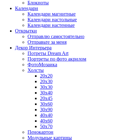
Блокноты
Календари
Календари магнитные
Календари настольные
Календари настенные
Открытки
Отправлю самостоятельно
Отправьте за меня
Декор Интерьера
Потреты Dream Art
Портреты по фото акрилом
ФотоМозаика
Холсты
20х20
20х30
30х30
30х40
20х45
30х60
30х90
40х40
40х60
50х70
Пенокартон
Модульные картины