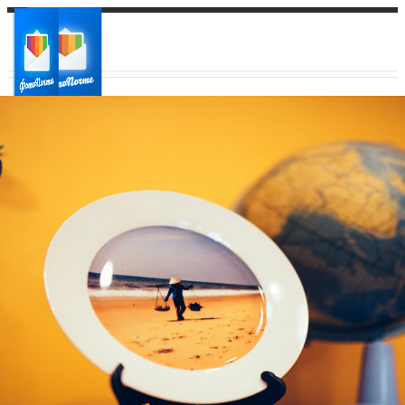
Ваш город:
Ваш регион доставки
Выберите из списка: