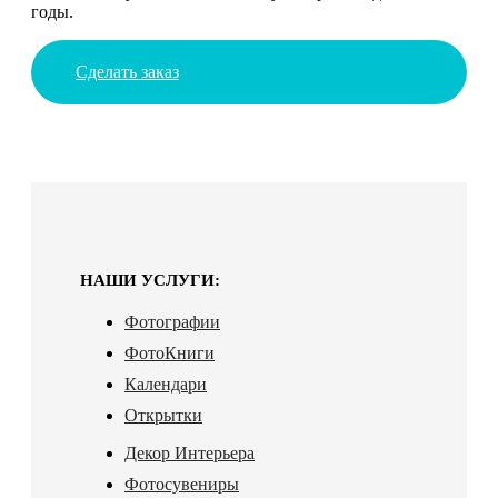
годы.
Сделать заказ
НАШИ УСЛУГИ:
Фотографии
ФотоКниги
Календари
Открытки
Декор Интерьера
Фотосувениры