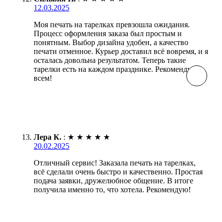
12.03.2025
Моя печать на тарелках превзошла ожидания.
Процесс оформления заказа был простым и
понятным. Выбор дизайна удобен, а качество
печати отменное. Курьер доставил всё вовремя, и я
осталась довольна результатом. Теперь такие
тарелки есть на каждом празднике. Рекомендую
всем!
Лера К.
:
★
★
★
★
★
20.02.2025
Отличный сервис! Заказала печать на тарелках,
всё сделали очень быстро и качественно. Простая
подача заявки, дружелюбное общение. В итоге
получила именно то, что хотела. Рекомендую!