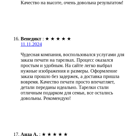
Качество на высоте, очень довольна результатом!
Венедикт
:
★
★
★
★
★
11.11.2024
Чудесная компания, воспользовался услугами для
заказа печати на тарелках. Процесс оказался
простым и удобным. На сайте легко выбрал
нужные изображения и размеры. Оформление
заказа прошло без задержек, а доставка пришла
вовремя. Качество печати просто впечатляет,
детали переданы идеально. Тарелки стали
отличным подарком для семьи, все остались
довольны. Рекомендую!
Аида А.
:
★
★
★
★
★