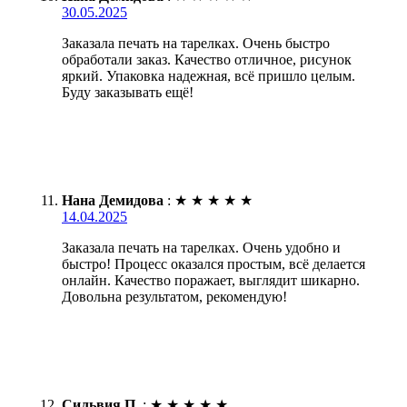
30.05.2025
Заказала печать на тарелках. Очень быстро
обработали заказ. Качество отличное, рисунок
яркий. Упаковка надежная, всё пришло целым.
Буду заказывать ещё!
Нана Демидова
:
★
★
★
★
★
14.04.2025
Заказала печать на тарелках. Очень удобно и
быстро! Процесс оказался простым, всё делается
онлайн. Качество поражает, выглядит шикарно.
Довольна результатом, рекомендую!
Сильвия П.
:
★
★
★
★
★