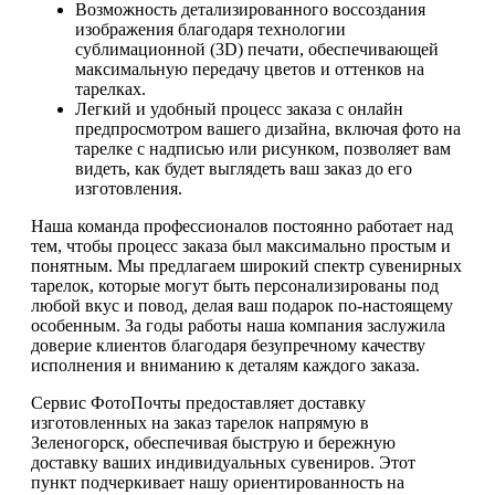
Возможность детализированного воссоздания
изображения благодаря технологии
сублимационной (3D) печати, обеспечивающей
максимальную передачу цветов и оттенков на
тарелках.
Легкий и удобный процесс заказа с онлайн
предпросмотром вашего дизайна, включая фото на
тарелке с надписью или рисунком, позволяет вам
видеть, как будет выглядеть ваш заказ до его
изготовления.
Наша команда профессионалов постоянно работает над
тем, чтобы процесс заказа был максимально простым и
понятным. Мы предлагаем широкий спектр сувенирных
тарелок, которые могут быть персонализированы под
любой вкус и повод, делая ваш подарок по-настоящему
особенным. За годы работы наша компания заслужила
доверие клиентов благодаря безупречному качеству
исполнения и вниманию к деталям каждого заказа.
Сервис ФотоПочты предоставляет доставку
изготовленных на заказ тарелок напрямую в
Зеленогорск, обеспечивая быструю и бережную
доставку ваших индивидуальных сувениров. Этот
пункт подчеркивает нашу ориентированность на