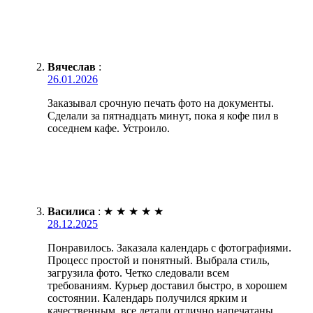
Вячеслав
:
26.01.2026
Заказывал срочную печать фото на документы.
Сделали за пятнадцать минут, пока я кофе пил в
соседнем кафе. Устроило.
Василиса
:
★
★
★
★
★
28.12.2025
Понравилось. Заказала календарь с фотографиями.
Процесс простой и понятный. Выбрала стиль,
загрузила фото. Четко следовали всем
требованиям. Курьер доставил быстро, в хорошем
состоянии. Календарь получился ярким и
качественным, все детали отлично напечатаны.