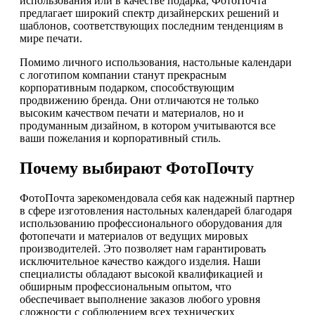
использования или в качестве подарка, ФотоПочта
предлагает широкий спектр дизайнерских решений и
шаблонов, соответствующих последним тенденциям в
мире печати.
Помимо личного использования, настольные календари
с логотипом компании станут прекрасным
корпоративным подарком, способствующим
продвижению бренда. Они отличаются не только
высоким качеством печати и материалов, но и
продуманным дизайном, в котором учитываются все
ваши пожелания и корпоративный стиль.
Почему выбирают ФотоПочту
ФотоПочта зарекомендовала себя как надежный партнер
в сфере изготовления настольных календарей благодаря
использованию профессионального оборудования для
фотопечати и материалов от ведущих мировых
производителей. Это позволяет нам гарантировать
исключительное качество каждого изделия. Наши
специалисты обладают высокой квалификацией и
обширным профессиональным опытом, что
обеспечивает выполнение заказов любого уровня
сложности с соблюдением всех технических