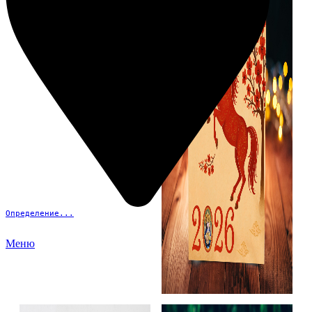
Определение...
Меню