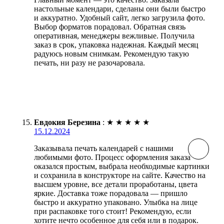
настольные календари, сделаны они были быстро
и аккуратно. Удобный сайт, легко загрузила фото.
Выбор форматов порадовал. Обратная связь
оперативная, менеджеры вежливые. Получила
заказ в срок, упаковка надежная. Каждый месяц
радуюсь новым снимкам. Рекомендую такую
печать, ни разу не разочаровала.
Евдокия Березина
:
★
★
★
★
★
15.12.2024
Заказывала печать календарей с нашими
любимыми фото. Процесс оформления заказа
оказался простым, выбрала необходимые картинки
и сохранила в конструкторе на сайте. Качество на
высшем уровне, все детали проработаны, цвета
яркие. Доставка тоже порадовала — пришло
быстро и аккуратно упаковано. Улыбка на лице
при распаковке того стоит! Рекомендую, если
хотите нечто особенное для себя или в подарок.