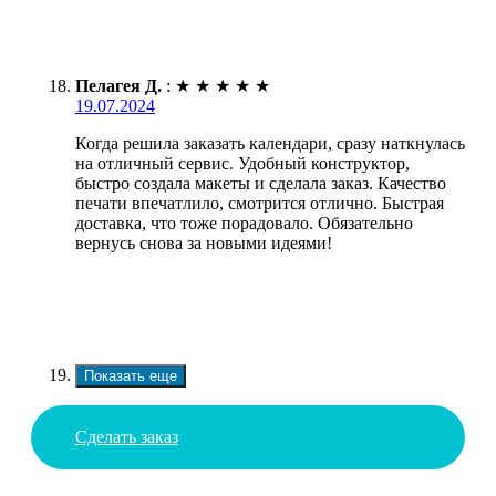
Пелагея Д.
:
★
★
★
★
★
19.07.2024
Когда решила заказать календари, сразу наткнулась
на отличный сервис. Удобный конструктор,
быстро создала макеты и сделала заказ. Качество
печати впечатлило, смотрится отлично. Быстрая
доставка, что тоже порадовало. Обязательно
вернусь снова за новыми идеями!
Показать еще
Сделать заказ