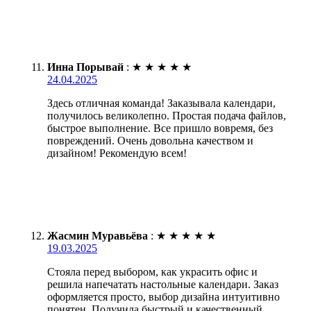
Инна Порывай
:
★
★
★
★
★
24.04.2025
Здесь отличная команда! Заказывала календари,
получилось великолепно. Простая подача файлов,
быстрое выполнение. Все пришло вовремя, без
повреждений. Очень довольна качеством и
дизайном! Рекомендую всем!
Жасмин Муравьёва
:
★
★
★
★
★
19.03.2025
Стояла перед выбором, как украсить офис и
решила напечатать настольные календари. Заказ
оформляется просто, выбор дизайна интуитивно
понятен. Получила быстрый и качественный