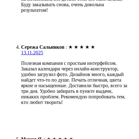
Буду заказывать снова, очень довольна
результатом!
Сережа Сальников
:
★
★
★
★
★
13.11.2025
Полезная компания с простым интерфейсом.
Заказал календари через онлайн-конструктор,
удобно загрузил фото. Дизайнов много, каждый
найдет что-то по душе. Печать отличная, цвета
яркие и насыщенные. Доставили быстро, всего за
три дня. Удобно забирать в пункте выдачи,
никаких проблем. Рекомендую попробовать тем,
кто любит творить!