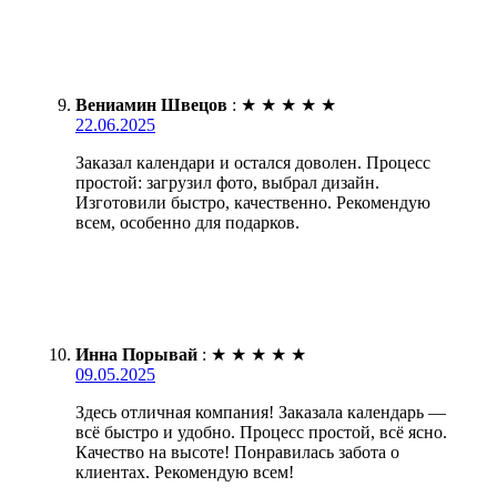
Вениамин Швецов
:
★
★
★
★
★
22.06.2025
Заказал календари и остался доволен. Процесс
простой: загрузил фото, выбрал дизайн.
Изготовили быстро, качественно. Рекомендую
всем, особенно для подарков.
Инна Порывай
:
★
★
★
★
★
09.05.2025
Здесь отличная компания! Заказала календарь —
всё быстро и удобно. Процесс простой, всё ясно.
Качество на высоте! Понравилась забота о
клиентах. Рекомендую всем!