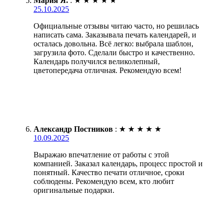
Мария Я.
:
★
★
★
★
★
25.10.2025
Официальные отзывы читаю часто, но решилась
написать сама. Заказывала печать календарей, и
осталась довольна. Всё легко: выбрала шаблон,
загрузила фото. Сделали быстро и качественно.
Календарь получился великолепный,
цветопередача отличная. Рекомендую всем!
Александр Постников
:
★
★
★
★
★
10.09.2025
Выражаю впечатление от работы с этой
компанией. Заказал календарь, процесс простой и
понятный. Качество печати отличное, сроки
соблюдены. Рекомендую всем, кто любит
оригинальные подарки.