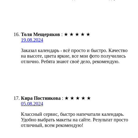
Толя Мещеряков
:
★
★
★
★
★
19.08.2024
Заказал календарь - всё просто и быстро. Качество
на высоте, цвета яркие, все мои фото получились
отлично. Ребята знают своё дело, рекомендую.
Кира Постникова
:
★
★
★
★
★
05.08.2024
Классный сервис, быстро напечатали календарь.
Удобно выбрать макеты на сайте. Результат просто
отличный, всем рекомендую!