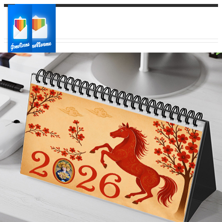
Ваш город:
Ваш регион доставки
Выберите из списка: