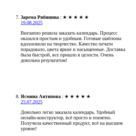
Зарема Рябинина
:
★
★
★
★
★
19.08.2025
Внезапно решила заказать календарь. Процесс
оказался простым и удобным. Готовые шаблоны
вдохновили на творчество. Качество печати
порадовало, цвета яркие и насыщенные. Доставка
была быстрой, все пришло в целости. Очень
довольна результатом!
Ясмина Антипова
:
★
★
★
★
★
25.07.2025
Довольно легко заказала календарь. Удобный
онлайн-конструктор, всё просто и понятно.
Получила качественный продукт, всё на высшем
уровне!