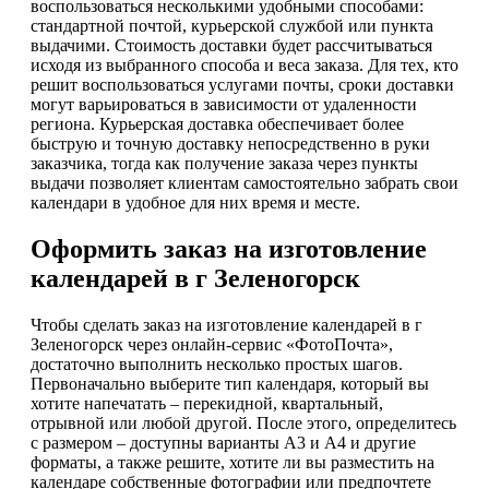
воспользоваться несколькими удобными способами:
стандартной почтой, курьерской службой или пункта
выдачими. Стоимость доставки будет рассчитываться
исходя из выбранного способа и веса заказа. Для тех, кто
решит воспользоваться услугами почты, сроки доставки
могут варьироваться в зависимости от удаленности
региона. Курьерская доставка обеспечивает более
быструю и точную доставку непосредственно в руки
заказчика, тогда как получение заказа через пункты
выдачи позволяет клиентам самостоятельно забрать свои
календари в удобное для них время и месте.
Оформить заказ на изготовление
календарей в г Зеленогорск
Чтобы сделать заказ на изготовление календарей в г
Зеленогорск через онлайн-сервис «ФотоПочта»,
достаточно выполнить несколько простых шагов.
Первоначально выберите тип календаря, который вы
хотите напечатать – перекидной, квартальный,
отрывной или любой другой. После этого, определитесь
с размером – доступны варианты А3 и А4 и другие
форматы, а также решите, хотите ли вы разместить на
календаре собственные фотографии или предпочтете