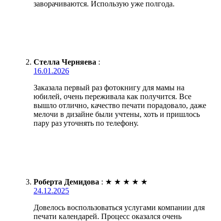
заворачиваются. Использую уже полгода.
Стелла Черняева
:
16.01.2026
Заказала первый раз фотокнигу для мамы на
юбилей, очень переживала как получится. Все
вышло отлично, качество печати порадовало, даже
мелочи в дизайне были учтены, хоть и пришлось
пару раз уточнять по телефону.
Роберта Демидова
:
★
★
★
★
★
24.12.2025
Довелось воспользоваться услугами компании для
печати календарей. Процесс оказался очень