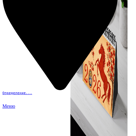
Определение...
Меню