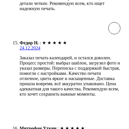
детали четкие. Рекомендую всем, кто ищет
надежную печать.
Федор Н.
:
★
★
★
★
★
24.12.2024
Заказал печать календарей, и остался доволен.
Процесс простой: выбрал шаблон, загрузил фото и
указал размеры. Переписка с поддержкой быстрая,
помогли с настройками. Качество печати
отличное, цвета яркие и насыщенные. Доставка
пришла вовремя, всё аккуратно упаковано. Цена
адекватная для такого качества. Рекомендую всем,
кто хочет сохранить важные моменты.
Митрофан Уткин
:
★
★
★
★
★