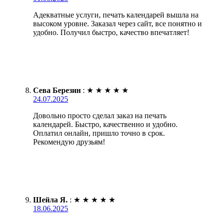
Адекватные услуги, печать календарей вышла на
высоком уровне. Заказал через сайт, все понятно и
удобно. Получил быстро, качество впечатляет!
Сева Березин
:
★
★
★
★
★
24.07.2025
Довольно просто сделал заказ на печать
календарей. Быстро, качественно и удобно.
Оплатил онлайн, пришло точно в срок.
Рекомендую друзьям!
Шейла Я.
:
★
★
★
★
★
18.06.2025