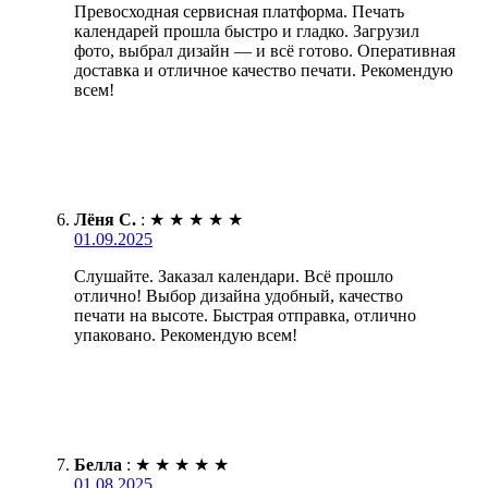
Превосходная сервисная платформа. Печать
календарей прошла быстро и гладко. Загрузил
фото, выбрал дизайн — и всё готово. Оперативная
доставка и отличное качество печати. Рекомендую
всем!
Лёня С.
:
★
★
★
★
★
01.09.2025
Слушайте. Заказал календари. Всё прошло
отлично! Выбор дизайна удобный, качество
печати на высоте. Быстрая отправка, отлично
упаковано. Рекомендую всем!
Белла
:
★
★
★
★
★
01.08.2025