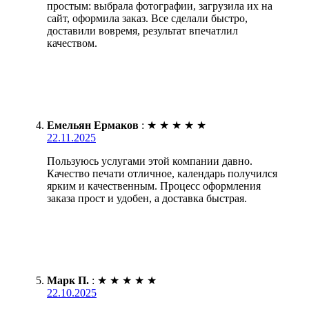
простым: выбрала фотографии, загрузила их на
сайт, оформила заказ. Все сделали быстро,
доставили вовремя, результат впечатлил
качеством.
Емельян Ермаков
:
★
★
★
★
★
22.11.2025
Пользуюсь услугами этой компании давно.
Качество печати отличное, календарь получился
ярким и качественным. Процесс оформления
заказа прост и удобен, а доставка быстрая.
Марк П.
:
★
★
★
★
★
22.10.2025