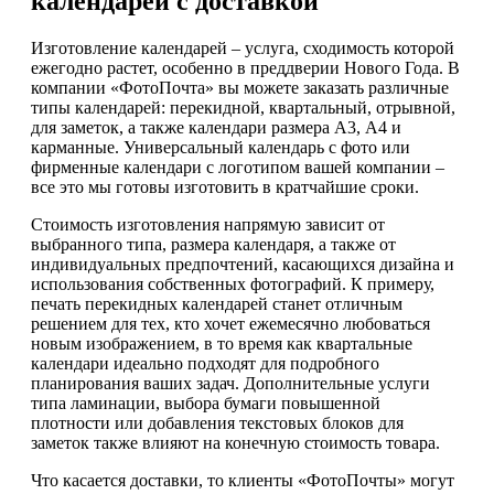
календарей с доставкой
Изготовление календарей – услуга, сходимость которой
ежегодно растет, особенно в преддверии Нового Года. В
компании «ФотоПочта» вы можете заказать различные
типы календарей: перекидной, квартальный, отрывной,
для заметок, а также календари размера А3, А4 и
карманные. Универсальный календарь с фото или
фирменные календари с логотипом вашей компании –
все это мы готовы изготовить в кратчайшие сроки.
Стоимость изготовления напрямую зависит от
выбранного типа, размера календаря, а также от
индивидуальных предпочтений, касающихся дизайна и
использования собственных фотографий. К примеру,
печать перекидных календарей станет отличным
решением для тех, кто хочет ежемесячно любоваться
новым изображением, в то время как квартальные
календари идеально подходят для подробного
планирования ваших задач. Дополнительные услуги
типа ламинации, выбора бумаги повышенной
плотности или добавления текстовых блоков для
заметок также влияют на конечную стоимость товара.
Что касается доставки, то клиенты «ФотоПочты» могут