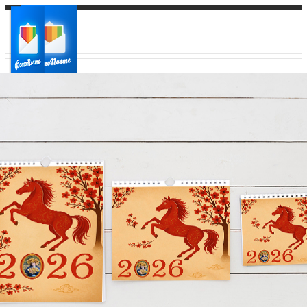
Ваш город:
Ваш регион доставки
Выберите из списка: