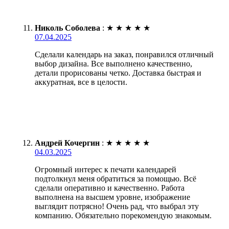
Николь Соболева
:
★
★
★
★
★
07.04.2025
Сделали календарь на заказ, понравился отличный
выбор дизайна. Все выполнено качественно,
детали прорисованы четко. Доставка быстрая и
аккуратная, все в целости.
Андрей Кочергин
:
★
★
★
★
★
04.03.2025
Огромный интерес к печати календарей
подтолкнул меня обратиться за помощью. Всё
сделали оперативно и качественно. Работа
выполнена на высшем уровне, изображение
выглядит потрясно! Очень рад, что выбрал эту
компанию. Обязательно порекомендую знакомым.