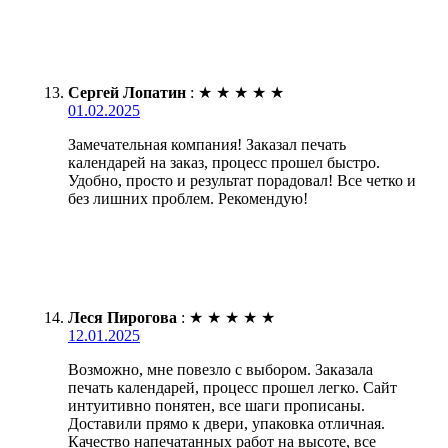
Сергей Лопатин
:
★
★
★
★
★
01.02.2025
Замечательная компания! Заказал печать
календарей на заказ, процесс прошел быстро.
Удобно, просто и результат порадовал! Все четко и
без лишних проблем. Рекомендую!
Леся Пирогова
:
★
★
★
★
★
12.01.2025
Возможно, мне повезло с выбором. Заказала
печать календарей, процесс прошел легко. Сайт
интуитивно понятен, все шаги прописаны.
Доставили прямо к двери, упаковка отличная.
Качество напечатанных работ на высоте, все