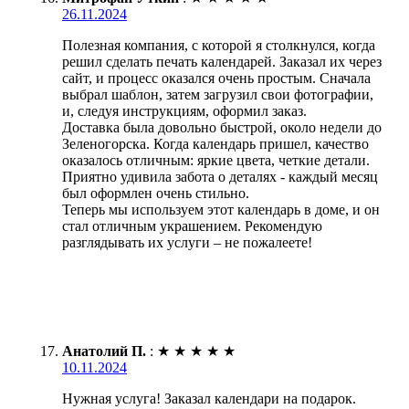
26.11.2024
Полезная компания, с которой я столкнулся, когда
решил сделать печать календарей. Заказал их через
сайт, и процесс оказался очень простым. Сначала
выбрал шаблон, затем загрузил свои фотографии,
и, следуя инструкциям, оформил заказ.
Доставка была довольно быстрой, около недели до
Зеленогорска. Когда календарь пришел, качество
оказалось отличным: яркие цвета, четкие детали.
Приятно удивила забота о деталях - каждый месяц
был оформлен очень стильно.
Теперь мы используем этот календарь в доме, и он
стал отличным украшением. Рекомендую
разглядывать их услуги – не пожалеете!
Анатолий П.
:
★
★
★
★
★
10.11.2024
Нужная услуга! Заказал календари на подарок.