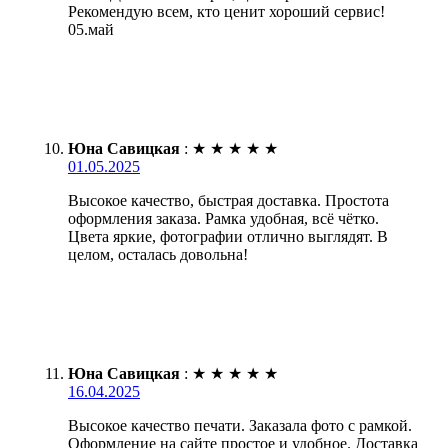
Рекомендую всем, кто ценит хороший сервис!
05.май
Юна Савицкая
:
★
★
★
★
★
01.05.2025
Высокое качество, быстрая доставка. Простота
оформления заказа. Рамка удобная, всё чётко.
Цвета яркие, фотографии отлично выглядят. В
целом, осталась довольна!
Юна Савицкая
:
★
★
★
★
★
16.04.2025
Высокое качество печати. Заказала фото с рамкой.
Оформление на сайте простое и удобное. Доставка