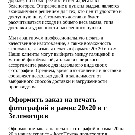
дороже, но и быстрее достигнет адресата в г
Зеленогорск. Отправление в пункты выдачи является
экономичным решением для тех, кто ценит удобство и
доступную цену. Стоимость доставки будет
рассчитываться исходя из общего веса заказа, типа
доставки и удаленности населенного пункта.
Мы гарантируем профессиональную печать и
качественное изготовление, а также возможность
экономить, заказывая печать в формате 20х20 оптом.
Наши клиенты могут выбирать между глянцевой и
матовой фотобумагой, а также из широкого
ассортимента рамок для идеального вида своих
фотографий. Среднем, время изготовления и доставки
составляет несколько дней, в зависимости от
выбранного способа доставки и загруженности
производства.
Оформить заказ на печать
фотографий в рамке 20х20 в г
Зеленогорск
Оформление заказа на печать фотографий в рамке 20 на
20 в нашем сервисе «ФотоПочта» происходит в