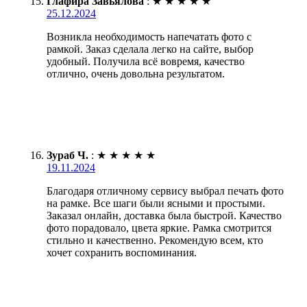
Глафира Завьялова
:
★
★
★
★
★
25.12.2024
Возникла необходимость напечатать фото с
рамкой. Заказ сделала легко на сайте, выбор
удобный. Получила всё вовремя, качество
отлично, очень довольна результатом.
Зураб Ч.
:
★
★
★
★
★
19.11.2024
Благодаря отличному сервису выбрал печать фото
на рамке. Все шаги были ясными и простыми.
Заказал онлайн, доставка была быстрой. Качество
фото порадовало, цвета яркие. Рамка смотрится
стильно и качественно. Рекомендую всем, кто
хочет сохранить воспоминания.