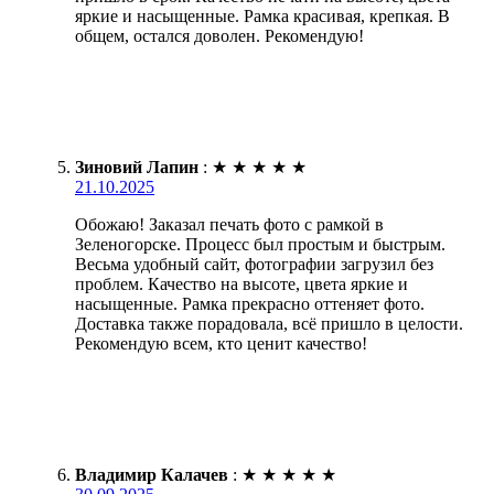
яркие и насыщенные. Рамка красивая, крепкая. В
общем, остался доволен. Рекомендую!
Зиновий Лапин
:
★
★
★
★
★
21.10.2025
Обожаю! Заказал печать фото с рамкой в
Зеленогорске. Процесс был простым и быстрым.
Весьма удобный сайт, фотографии загрузил без
проблем. Качество на высоте, цвета яркие и
насыщенные. Рамка прекрасно оттеняет фото.
Доставка также порадовала, всё пришло в целости.
Рекомендую всем, кто ценит качество!
Владимир Калачев
:
★
★
★
★
★