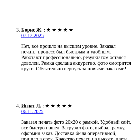
Борис Ж.
:
★
★
★
★
★
07.12.2025
Нет, всё прошло на высшем уровне. Заказал
печать, процесс был быстрым и удобным.
Работают профессионально, результатом остался
доволен. Рамка сделана аккуратно, фото смотрится
круто. Обязательно вернусь за новыми заказами!
Игнат Л.
:
★
★
★
★
★
06.11.2025
Заказал печать фото 20х20 с рамкой. Удобный сайт,
все быстро нашел. Загрузил фото, выбрал рамку,
оформил заказ. Доставка была оперативной,
пришло в срок. Качество печати на высоте, цвета