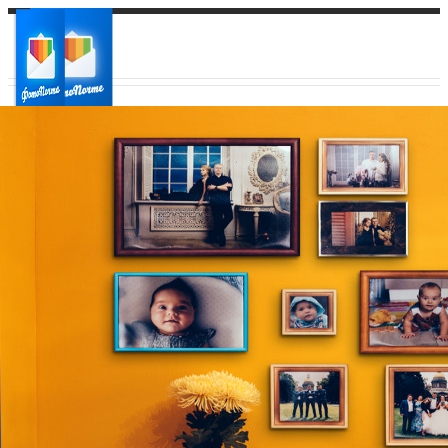
Ваш город:
Ваш регион доставки
Выберите из списка: