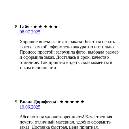
Гайя
:
★
★
★
★
★
08.07.2025
Хорошие впечатления от заказа! Быстрая печать
фото с рамкой, оформлено аккуратно и стильно.
Процесс простой: загрузила фото, выбрала размер
и оформила заказ. Досталась в срок, качество
отличное. Так приятно видеть свои моменты в
таком исполнении!
Виола Дорофеева
:
★
★
★
★
★
19.06.2025
Абсолютная удовлетворенность! Качественная
печать, отличный материал, удобно оформить
заказ. Доставка быстрая, цена приятная.