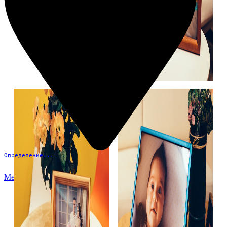
Определение...
Меню