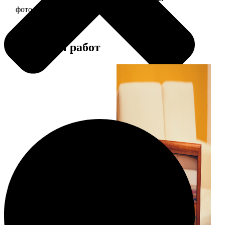
фото 20х20 в деревянной рамке
590
Примеры работ