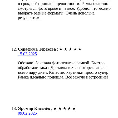
в срок, всё пришло в целостности. Рамка отлично
смотрится, фото яркое и четкое. Удобно, что можно
выбрать разные форматы. Очень довольна
результатом!
Серафима Терехова
:
★
★
★
★
★
15.03.2025
Обожаю! Заказала фотопечать с рамкой. Быстро
обработали заказ. Доставка в Зеленогорск заняла
всего пару дней. Качество картинки просто супер!
Рамка идеально подошла. Всё зажгло настроение!
Яромир Киселёв
:
★
★
★
★
★
09.02.2025