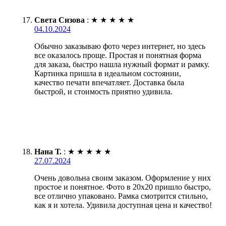
Света Сизова
:
★
★
★
★
★
04.10.2024
Обычно заказываю фото через интернет, но здесь
все оказалось проще. Простая и понятная форма
для заказа, быстро нашла нужный формат и рамку.
Картинка пришла в идеальном состоянии,
качество печати впечатляет. Доставка была
быстрой, и стоимость приятно удивила.
Нана Т.
:
★
★
★
★
★
27.07.2024
Очень довольна своим заказом. Оформление у них
простое и понятное. Фото в 20х20 пришло быстро,
все отлично упаковано. Рамка смотрится стильно,
как я и хотела. Удивила доступная цена и качество!