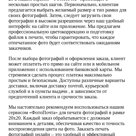
несколько простых шагов. Первоначально, клиентам
предлагается выбрать желаемый размер и тип рамки для
своих фотографий. Затем, следует загрузить свои
фотографии в высоком разрешении через наш удобный
интерфейс на сайте или приложение. Мы предлагаем
профессиональную цветокоррекцию и подготовку
файлов к печати, чтобы гарантировать, что каждое
отпечатанное фото будет соответствовать ожиданиям
заказчиков.
После выбора фотографий и оформления заказа, клиент
может оплатить его прямо на сайте или в мобильном
приложении с использованием банковской карты. Мы
стремимся сделать процесс платежа максимально
простым и безопасным. Доступны различные варианты
доставки, включая доставку почтой, курьерской
службой и в пункты выдачи , в зависимости от
предпочтений клиента и срочности заказа.
Мы настоятельно рекомендуем воспользоваться нашим
сервисом «ФотоПочта» для печати фотографий в рамке
20х20. Каждый заказ обрабатывается с должным
вниманием к деталям, обеспечивая качество и точность
воспроизведения цвета на фото. Заказать печать
фотографий онлайн – это удобный и эффективный