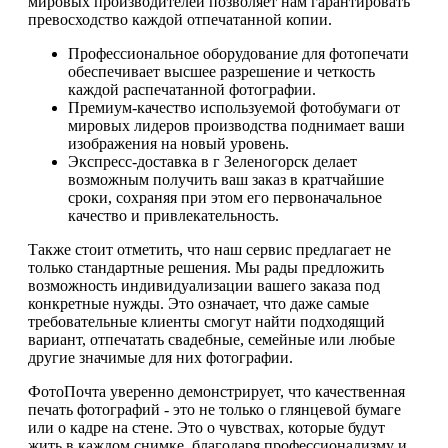
мировых производителей позволяет нам гарантировать
превосходство каждой отпечатанной копии.
Профессиональное оборудование для фотопечати
обеспечивает высшее разрешение и четкость
каждой распечатанной фотографии.
Премиум-качество используемой фотобумаги от
мировых лидеров производства поднимает ваши
изображения на новый уровень.
Экспресс-доставка в г Зеленогорск делает
возможным получить ваш заказ в кратчайшие
сроки, сохраняя при этом его первоначальное
качество и привлекательность.
Также стоит отметить, что наш сервис предлагает не
только стандартные решения. Мы рады предложить
возможность индивидуализации вашего заказа под
конкретные нужды. Это означает, что даже самые
требовательные клиенты смогут найти подходящий
вариант, отпечатать свадебные, семейные или любые
другие значимые для них фотографии.
ФотоПочта уверенно демонстрирует, что качественная
печать фотографий - это не только о глянцевой бумаге
или о кадре на стене. Это о чувствах, которые будут
жить в каждом снимке, благодаря профессионализму и