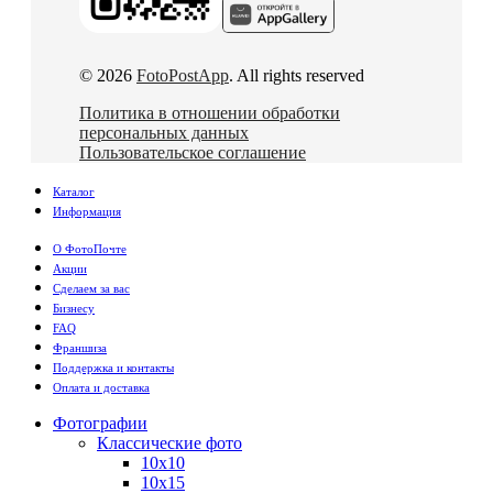
© 2026
FotoPostApp
. All rights reserved
Политика в отношении обработки
персональных данных
Пользовательское соглашение
Каталог
Информация
О ФотоПочте
Акции
Сделаем за вас
Бизнесу
FAQ
Франшиза
Поддержка и контакты
Оплата и доставка
Фотографии
Классические фото
10х10
10х15