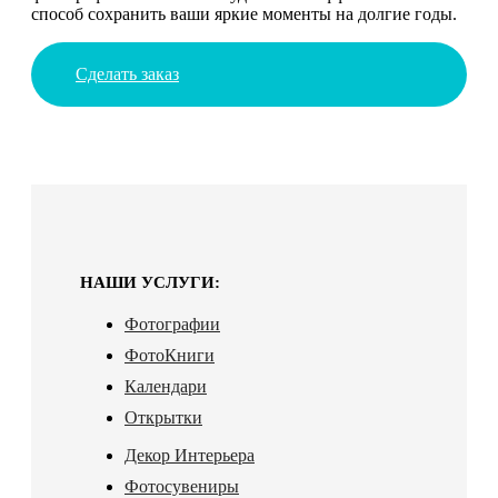
способ сохранить ваши яркие моменты на долгие годы.
Сделать заказ
НАШИ УСЛУГИ:
Фотографии
ФотоКниги
Календари
Открытки
Декор Интерьера
Фотосувениры