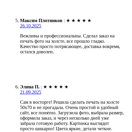
Максим Плотников
:
★
★
★
★
★
26.10.2025
Вежливы и профессиональны. Сделал заказ на
печать фото на холсте, все прошло гладко.
Качество просто потрясающее, доставка вовремя,
остался доволен.
Элина П.
:
★
★
★
★
★
21.09.2025
Сам в восторге! Решила сделать печать на холсте
50х70 и не прогадала. Очень простой и удобный
сайт, все понятно. Загрузила фото, выбрала размер,
оформила заказ, и через несколько дней уже
забрала готовую работу. Картинка выглядит
просто шикарно! Цвета яркие, детали четкие.