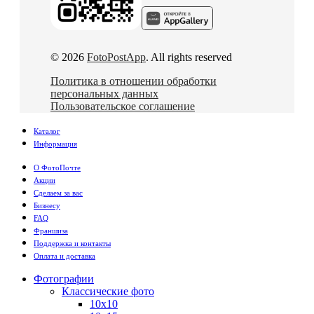
© 2026
FotoPostApp
. All rights reserved
Политика в отношении обработки
персональных данных
Пользовательское соглашение
Каталог
Информация
О ФотоПочте
Акции
Сделаем за вас
Бизнесу
FAQ
Франшиза
Поддержка и контакты
Оплата и доставка
Фотографии
Классические фото
10х10