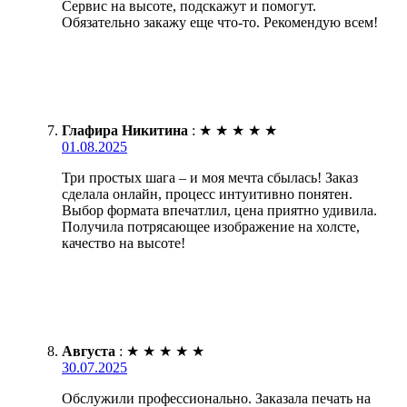
Сервис на высоте, подскажут и помогут.
Обязательно закажу еще что-то. Рекомендую всем!
Глафира Никитина
:
★
★
★
★
★
01.08.2025
Три простых шага – и моя мечта сбылась! Заказ
сделала онлайн, процесс интуитивно понятен.
Выбор формата впечатлил, цена приятно удивила.
Получила потрясающее изображение на холсте,
качество на высоте!
Августа
:
★
★
★
★
★
30.07.2025
Обслужили профессионально. Заказала печать на