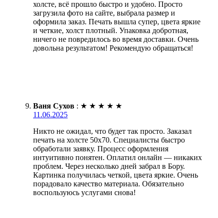
холсте, всё прошло быстро и удобно. Просто
загрузила фото на сайте, выбрала размер и
оформила заказ. Печать вышла супер, цвета яркие
и четкие, холст плотный. Упаковка добротная,
ничего не повредилось во время доставки. Очень
довольна результатом! Рекомендую обращаться!
Ваня Сухов
:
★
★
★
★
★
11.06.2025
Никто не ожидал, что будет так просто. Заказал
печать на холсте 50х70. Специалисты быстро
обработали заявку. Процесс оформления
интуитивно понятен. Оплатил онлайн — никаких
проблем. Через несколько дней забрал в Бору.
Картинка получилась четкой, цвета яркие. Очень
порадовало качество материала. Обязательно
воспользуюсь услугами снова!