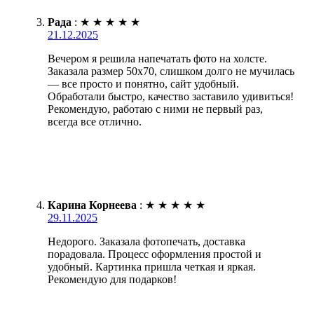
Рада
:
★
★
★
★
★
21.12.2025
Вечером я решила напечатать фото на холсте.
Заказала размер 50х70, слишком долго не мучилась
— все просто и понятно, сайт удобный.
Обработали быстро, качество заставило удивиться!
Рекомендую, работаю с ними не первый раз,
всегда все отлично.
Карина Корнеева
:
★
★
★
★
★
29.11.2025
Недорого. Заказала фотопечать, доставка
порадовала. Процесс оформления простой и
удобный. Картинка пришла четкая и яркая.
Рекомендую для подарков!