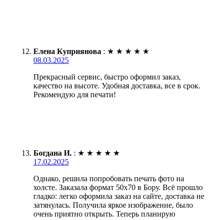
Елена Куприянова
:
★
★
★
★
★
08.03.2025
Прекрасный сервис, быстро оформил заказ,
качество на высоте. Удобная доставка, все в срок.
Рекомендую для печати!
Богдана И.
:
★
★
★
★
★
17.02.2025
Однако, решила попробовать печать фото на
холсте. Заказала формат 50х70 в Бору. Всё прошло
гладко: легко оформила заказ на сайте, доставка не
затянулась. Получила яркое изображение, было
очень приятно открыть. Теперь планирую