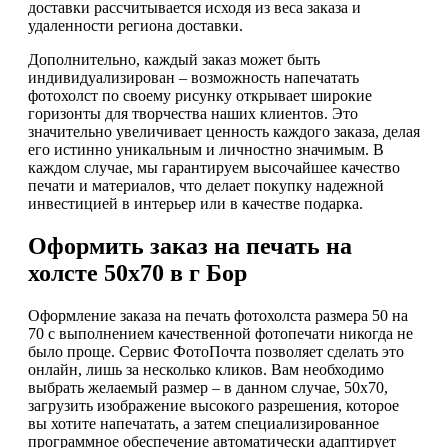
доставки рассчитывается исходя из веса заказа и
удаленности региона доставки.
Дополнительно, каждый заказ может быть
индивидуализирован – возможность напечатать
фотохолст по своему рисунку открывает широкие
горизонты для творчества наших клиентов. Это
значительно увеличивает ценность каждого заказа, делая
его истинно уникальным и личностно значимым. В
каждом случае, мы гарантируем высочайшее качество
печати и материалов, что делает покупку надежной
инвестицией в интерьер или в качестве подарка.
Оформить заказ на печать на
холсте 50х70 в г Бор
Оформление заказа на печать фотохолста размера 50 на
70 с выполнением качественной фотопечати никогда не
было проще. Сервис ФотоПочта позволяет сделать это
онлайн, лишь за несколько кликов. Вам необходимо
выбрать желаемый размер – в данном случае, 50х70,
загрузить изображение высокого разрешения, которое
вы хотите напечатать, а затем специализированное
программное обеспечение автоматически адаптирует