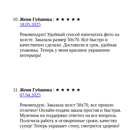
Женя Губанова
:
★
★
★
★
★
18.05.2025
Рекомендую! Удобный способ напечатать фото на
холсте. Заказала размер 50х70. Всё быстро и
качественно сделали. Доставили в срок, удобная
упаковка. Теперь у меня красивое украшение
интерьера!
Женя Губанова
:
★
★
★
★
★
07.04.2025
Рекомендую. Заказала холст 50х70, все прошло
отлично! Онлайн-подача заказа простая и быстрая.
Мужчина на поддержке ответил на все вопросы.
Получила работу в оговоренные сроки, качество
супер! Теперь украшает стену, смотрится здорово!