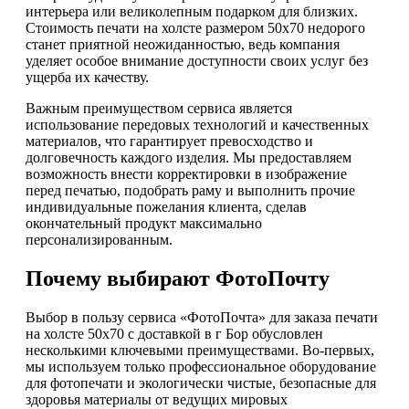
интерьера или великолепным подарком для близких.
Стоимость печати на холсте размером 50х70 недорого
станет приятной неожиданностью, ведь компания
уделяет особое внимание доступности своих услуг без
ущерба их качеству.
Важным преимуществом сервиса является
использование передовых технологий и качественных
материалов, что гарантирует превосходство и
долговечность каждого изделия. Мы предоставляем
возможность внести корректировки в изображение
перед печатью, подобрать раму и выполнить прочие
индивидуальные пожелания клиента, сделав
окончательный продукт максимально
персонализированным.
Почему выбирают ФотоПочту
Выбор в пользу сервиса «ФотоПочта» для заказа печати
на холсте 50х70 с доставкой в г Бор обусловлен
несколькими ключевыми преимуществами. Во-первых,
мы используем только профессиональное оборудование
для фотопечати и экологически чистые, безопасные для
здоровья материалы от ведущих мировых