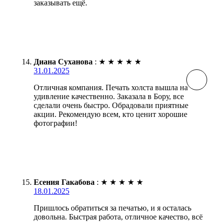
заказывать ещё.
Диана Суханова
:
★
★
★
★
★
31.01.2025
Отличная компания. Печать холста вышла на
удивление качественно. Заказала в Бору, все
сделали очень быстро. Обрадовали приятные
акции. Рекомендую всем, кто ценит хорошие
фотографии!
Есения Гакабова
:
★
★
★
★
★
18.01.2025
Пришлось обратиться за печатью, и я осталась
довольна. Быстрая работа, отличное качество, всё