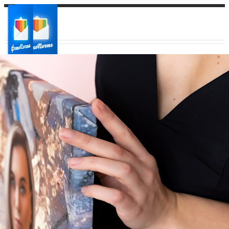
Ваш город:
Ваш регион доставки
Выберите из списка: