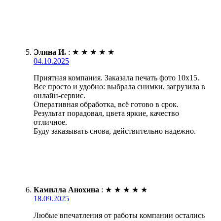
Элина И.
:
★
★
★
★
★
04.10.2025
Приятная компания. Заказала печать фото 10х15.
Все просто и удобно: выбрала снимки, загрузила в
онлайн-сервис.
Оперативная обработка, всё готово в срок.
Результат порадовал, цвета яркие, качество
отличное.
Буду заказывать снова, действительно надежно.
Камилла Анохина
:
★
★
★
★
★
18.09.2025
Любые впечатления от работы компании остались