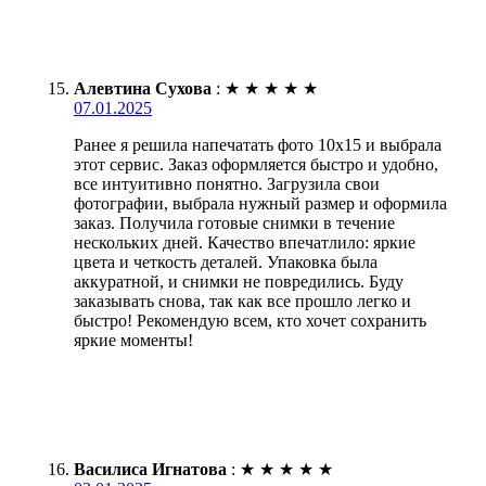
Алевтина Сухова
:
★
★
★
★
★
07.01.2025
Ранее я решила напечатать фото 10х15 и выбрала
этот сервис. Заказ оформляется быстро и удобно,
все интуитивно понятно. Загрузила свои
фотографии, выбрала нужный размер и оформила
заказ. Получила готовые снимки в течение
нескольких дней. Качество впечатлило: яркие
цвета и четкость деталей. Упаковка была
аккуратной, и снимки не повредились. Буду
заказывать снова, так как все прошло легко и
быстро! Рекомендую всем, кто хочет сохранить
яркие моменты!
Василиса Игнатова
:
★
★
★
★
★