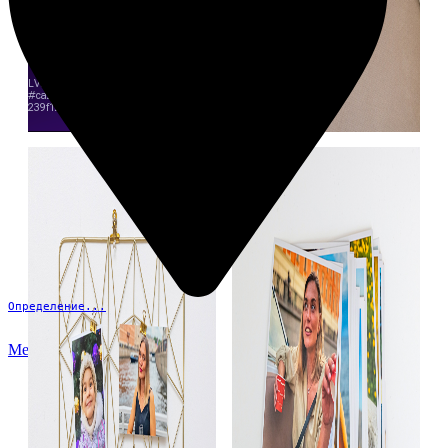
Определение...
Меню