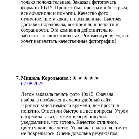
только положительные. Заказала фотопечать
формата 10х15. Процесс был простым и быстрым,
все объяснили и помогли. Качество фото
отличное, цвета яркие и насыщенные. Быстрая
доставка порадовала, все пришло в целости и
сохранности. Эта компания действительно
заботится о своих клиентах. Рекомендую всем, кто
хочет напечатать качественные фотографии!
Мишель Королькова
:
★
★
★
★
★
07.08.2025
Летом заказала печать фото 10х15. Сначала
выбрала изображения через удобный сайт.
Процесс занял немного времени, все просто и
понятно. Ответили быстро на все вопросы. Утром
оформила заказ, а уже к вечеру получила
уведомление, что готово. Качество отличное,
цвета яркие, все четко. Упаковка надежная, ничто
не повредилось. Очень довольна результатом!