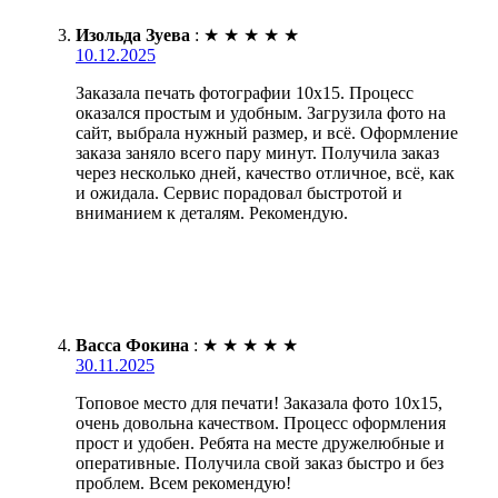
Изольда Зуева
:
★
★
★
★
★
10.12.2025
Заказала печать фотографии 10х15. Процесс
оказался простым и удобным. Загрузила фото на
сайт, выбрала нужный размер, и всё. Оформление
заказа заняло всего пару минут. Получила заказ
через несколько дней, качество отличное, всё, как
и ожидала. Сервис порадовал быстротой и
вниманием к деталям. Рекомендую.
Васса Фокина
:
★
★
★
★
★
30.11.2025
Топовое место для печати! Заказала фото 10х15,
очень довольна качеством. Процесс оформления
прост и удобен. Ребята на месте дружелюбные и
оперативные. Получила свой заказ быстро и без
проблем. Всем рекомендую!