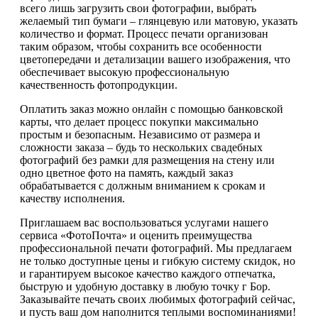
всего лишь загрузить свои фотографии, выбрать
желаемый тип бумаги – глянцевую или матовую, указать
количество и формат. Процесс печати организован
таким образом, чтобы сохранить все особенности
цветопередачи и детализации вашего изображения, что
обеспечивает высокую профессиональную
качественность фотопродукции.
Оплатить заказ можно онлайн с помощью банковской
карты, что делает процесс покупки максимально
простым и безопасным. Независимо от размера и
сложности заказа – будь то нескольких свадебных
фотографий без рамки для размещения на стену или
одно цветное фото на память, каждый заказ
обрабатывается с должным вниманием к срокам и
качеству исполнения.
Приглашаем вас воспользоваться услугами нашего
сервиса «ФотоПочта» и оценить преимущества
профессиональной печати фотографий. Мы предлагаем
не только доступные цены и гибкую систему скидок, но
и гарантируем высокое качество каждого отпечатка,
быструю и удобную доставку в любую точку г Бор.
Заказывайте печать своих любимых фотографий сейчас,
и пусть ваш дом наполнится теплыми воспоминаниями!