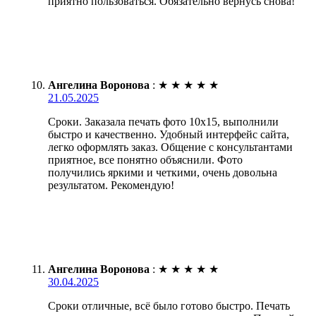
приятно пользоваться. Обязательно вернусь снова!
Ангелина Воронова
:
★
★
★
★
★
21.05.2025
Сроки. Заказала печать фото 10х15, выполнили
быстро и качественно. Удобный интерфейс сайта,
легко оформлять заказ. Общение с консультантами
приятное, все понятно объяснили. Фото
получились яркими и четкими, очень довольна
результатом. Рекомендую!
Ангелина Воронова
:
★
★
★
★
★
30.04.2025
Сроки отличные, всё было готово быстро. Печать