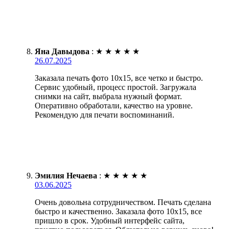
Яна Давыдова
:
★
★
★
★
★
26.07.2025
Заказала печать фото 10х15, все четко и быстро.
Сервис удобный, процесс простой. Загружала
снимки на сайт, выбрала нужный формат.
Оперативно обработали, качество на уровне.
Рекомендую для печати воспоминаний.
Эмилия Нечаева
:
★
★
★
★
★
03.06.2025
Очень довольна сотрудничеством. Печать сделана
быстро и качественно. Заказала фото 10х15, все
пришло в срок. Удобный интерфейс сайта,