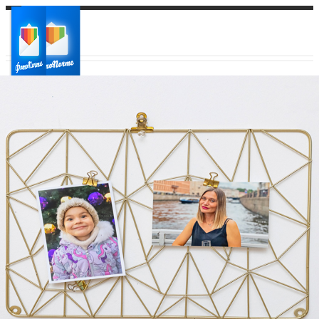
Ваш город:
Ваш регион доставки
Выберите из списка: