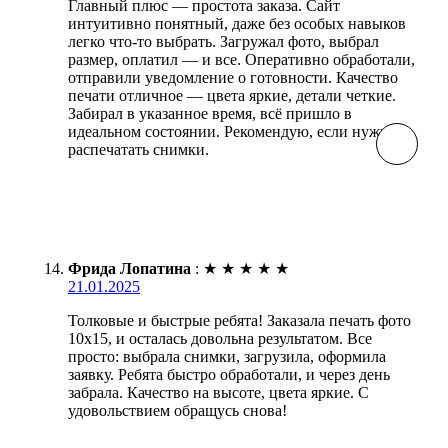
Главный плюс — простота заказа. Сайт
интуитивно понятный, даже без особых навыков
легко что-то выбрать. Загружал фото, выбрал
размер, оплатил — и все. Оперативно обработали,
отправили уведомление о готовности. Качество
печати отличное — цвета яркие, детали четкие.
Забирал в указанное время, всё пришло в
идеальном состоянии. Рекомендую, если нужно
распечатать снимки.
Фрида Лопатина
:
★
★
★
★
★
21.01.2025
Толковые и быстрые ребята! Заказала печать фото
10х15, и осталась довольна результатом. Все
просто: выбрала снимки, загрузила, оформила
заявку. Ребята быстро обработали, и через день
забрала. Качество на высоте, цвета яркие. С
удовольствием обращусь снова!