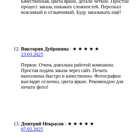
качественная, цвета яркие, детали четкие. Простой
процесс заказа, никаких сложностей. Персонал
вежливый и отзывчивый. Буду заказывать ещё!
Виктория Дубровина
:
★
★
★
★
★
23.03.2025
Первое. Очень довольна работой компании.
Простая подача заказа через сайт. Печать
выполнена быстро и качественно. Фотографии
выглядят отлично, цвета яркие. Рекомендую для
печати фото!
Дмитрий Некрасов
:
★
★
★
★
★
07.02.2025