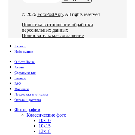
© 2026
FotoPostApp
. All rights reserved
Политика в отношении обработки
персональных данных
Пользовательское соглашение
Каталог
Информация
О ФотоПочте
Акции
Сделаем за вас
Бизнесу
FAQ
Франшиза
Поддержка и контакты
Оплата и доставка
Фотографии
Классические фото
10х10
10х15
13х18