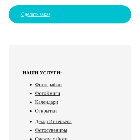
Сделать заказ
НАШИ УСЛУГИ:
Фотографии
ФотоКниги
Календари
Открытки
Декор Интерьера
Фотосувениры
Одежда с Фото