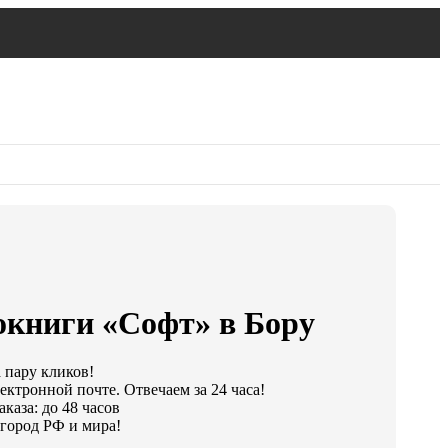
окниги «Софт» в Бору
а пару кликов!
ектронной почте. Отвечаем за 24 часа!
каза: до 48 часов
город РФ и мира!