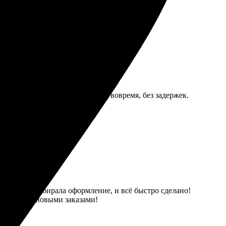
и отличное, все на высшем уровне.
глядит стильно. Доставка была вовремя, без задержек.
ографии, выбирала оформление, и всё быстро сделано!
вернусь за новыми заказами!