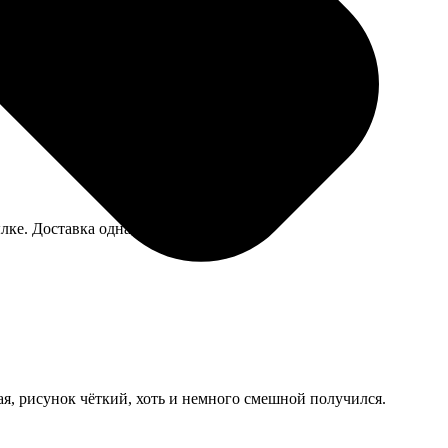
лке. Доставка одна, это плюс.
я, рисунок чёткий, хоть и немного смешной получился.