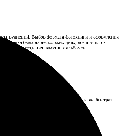
вал затруднений. Выбор формата фотокниги и оформления
 Доставка была на нескольких днях, всё пришло в
комендую для создания памятных альбомов.
ь, выбор оформление разнообразный. Доставка быстрая,