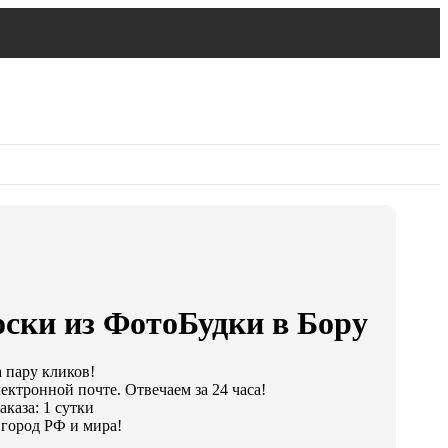
оски из ФотоБудки в Бору
а пару кликов!
ектронной почте. Отвечаем за 24 часа!
каза: 1 сутки
город РФ и мира!