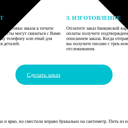
ЕТ
3. ИЗГОТОВЛЕНИЕ
подготовки заказа к печати
Оплатите заказ банковской кар
алисты могут связаться с Вами
оплаты получите подтверждение
му телефону или email для
описанием заказа. Когда отпра
я деталей.
вы получите письмо с трек-но
отслеживания.
Сделать заказ
 и ярко, но сместили вправо буквально на сантиметр. Пить из н