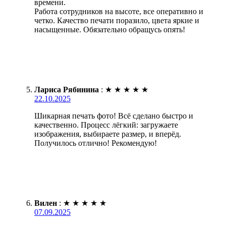
времени.
Работа сотрудников на высоте, все оперативно и
четко. Качество печати поразило, цвета яркие и
насыщенные. Обязательно обращусь опять!
Лариса Рябинина
:
★
★
★
★
★
22.10.2025
Шикарная печать фото! Всё сделано быстро и
качественно. Процесс лёгкий: загружаете
изображения, выбираете размер, и вперёд.
Получилось отлично! Рекомендую!
Вилен
:
★
★
★
★
★
07.09.2025