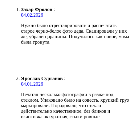
Захар Фролов
:
04.02.2026
Нужно было отреставрировать и распечатать
старое черно-белое фото деда. Сканировали у них
же, убрали царапины. Получилось как новое, мама
была тронута.
Ярослав Сурганов
:
04.01.2026
Печатал несколько фотографий в рамке под
стеклом. Упаковано было на совесть, хрупкий груз
маркировали. Порадовало, что стекло
действительно качественное, без бликов и
окантовка аккуратная, стыки ровные.