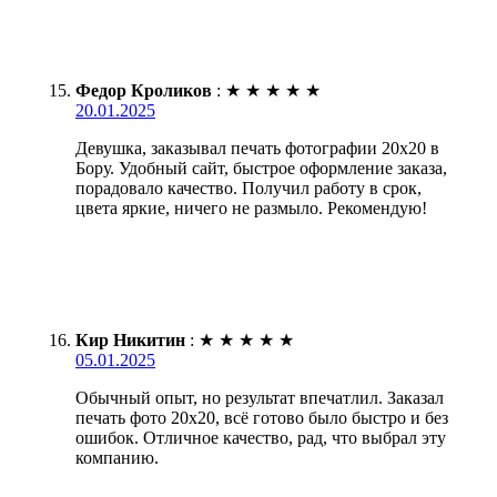
Федор Кроликов
:
★
★
★
★
★
20.01.2025
Девушка, заказывал печать фотографии 20х20 в
Бору. Удобный сайт, быстрое оформление заказа,
порадовало качество. Получил работу в срок,
цвета яркие, ничего не размыло. Рекомендую!
Кир Никитин
:
★
★
★
★
★
05.01.2025
Обычный опыт, но результат впечатлил. Заказал
печать фото 20х20, всё готово было быстро и без
ошибок. Отличное качество, рад, что выбрал эту
компанию.