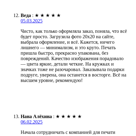
Веда
:
★
★
★
★
★
05.03.2025
Чисто, как только оформляла заказ, поняла, что всё
будет просто. Загрузила фото 20х20 на сайте,
выбрала оформление, и всё. Кажется, ничего
лишнего — минимализм, и это круто. Печать
пришла быстро, прекрасно упакована, без
повреждений. Качество изображения порадовало
— цвета яркие, детали четкие. На кружках и
значках тоже не разочаровал. Заказывала подарки
подруге, уверена, она останется в восторге. Всё на
высшем уровне, рекомендую!
Нана Алёхина
:
★
★
★
★
★
06.02.2025
Начала сотрудничать с компанией для печати