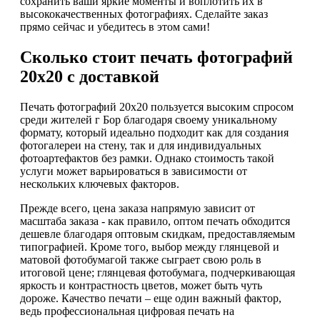
сохранить ваши яркие моменты и воплотить их в
высококачественных фотографиях. Сделайте заказ
прямо сейчас и убедитесь в этом сами!
Сколько стоит печать фотографий
20х20 с доставкой
Печать фотографий 20х20 пользуется высоким спросом
среди жителей г Бор благодаря своему уникальному
формату, который идеально подходит как для создания
фотогалереи на стену, так и для индивидуальных
фотоартефактов без рамки. Однако стоимость такой
услуги может варьироваться в зависимости от
нескольких ключевых факторов.
Прежде всего, цена заказа напрямую зависит от
масштаба заказа - как правило, оптом печать обходится
дешевле благодаря оптовым скидкам, предоставляемым
типографией. Кроме того, выбор между глянцевой и
матовой фотобумагой также сыграет свою роль в
итоговой цене; глянцевая фотобумага, подчеркивающая
яркость и контрастность цветов, может быть чуть
дороже. Качество печати – еще один важный фактор,
ведь профессиональная цифровая печать на