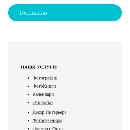
Сделать заказ
НАШИ УСЛУГИ:
Фотографии
ФотоКниги
Календари
Открытки
Декор Интерьера
Фотосувениры
Одежда с Фото