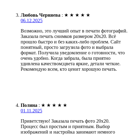
Любовь Черняева
:
★
★
★
★
★
06.12.2025
Возможно, это лучший опыт в печати фотографий.
Заказала печать снимков размером 20х20. Всё
прошло быстро и без каких-либо проблем. Сайт
понятный, просто загрузила фото и выбрала
формат. Получила уведомление о готовности, что
очень удобно. Когда забрала, была приятно
удивлена качеством;цвета яркие, детали четкие.
Рекомендую всем, кто ценит хорошую печать.
Полина
:
★
★
★
★
★
01.11.2025
Приветствую! Заказала печать фото 20х20.
Процесс был простым и приятным. Выбор
изображений и настройка занимают немного