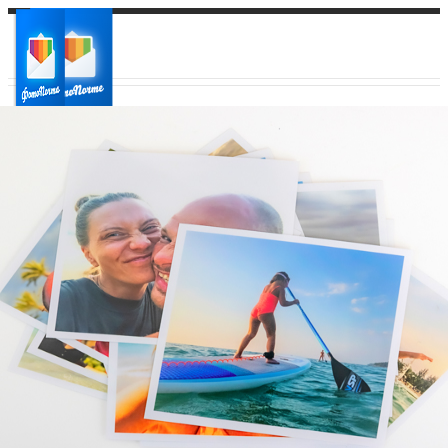
Ваш город:
Ваш регион доставки
Выберите из списка: