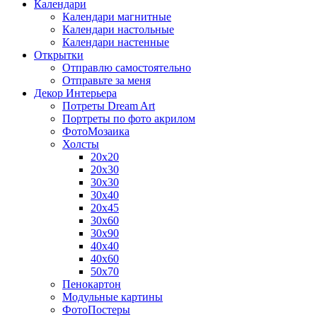
Календари
Календари магнитные
Календари настольные
Календари настенные
Открытки
Отправлю самостоятельно
Отправьте за меня
Декор Интерьера
Потреты Dream Art
Портреты по фото акрилом
ФотоМозаика
Холсты
20х20
20х30
30х30
30х40
20х45
30х60
30х90
40х40
40х60
50х70
Пенокартон
Модульные картины
ФотоПостеры