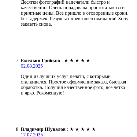
Десятки фотографий напечатали быстро и
качественно. Очень порадовала простота заказа и
приятные цены. Всё пришло в оговоренные сроки,
без задержек. Результат превзошёл ожидания! Хочу
заказать снова.
Емельян Грибков
:
★
★
★
★
★
02.08.2025
Одни из лучших услуг печати, с которыми
сталкивался. Простое оформление заказа, быстрая
обработка. Получил качественное фото, все четко
и ярко. Рекомендую!
Владимир Шувалов
:
★
★
★
★
★
17.07.2025