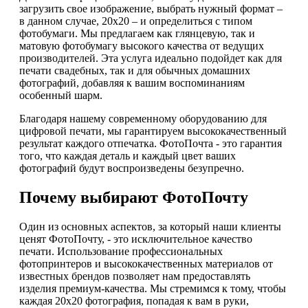
загрузить свое изображение, выбрать нужный формат –
в данном случае, 20х20 – и определиться с типом
фотобумаги. Мы предлагаем как глянцевую, так и
матовую фотобумагу высокого качества от ведущих
производителей. Эта услуга идеально подойдет как для
печати свадебных, так и для обычных домашних
фотографий, добавляя к вашим воспоминаниям
особенный шарм.
Благодаря нашему современному оборудованию для
цифровой печати, мы гарантируем высококачественный
результат каждого отпечатка. ФотоПочта - это гарантия
того, что каждая деталь и каждый цвет ваших
фотографий будут воспроизведены безупречно.
Почему выбирают ФотоПочту
Один из основных аспектов, за который наши клиенты
ценят ФотоПочту, - это исключительное качество
печати. Использование профессиональных
фотопринтеров и высококачественных материалов от
известных брендов позволяет нам предоставлять
изделия премиум-качества. Мы стремимся к тому, чтобы
каждая 20х20 фотография, попадая к вам в руки,