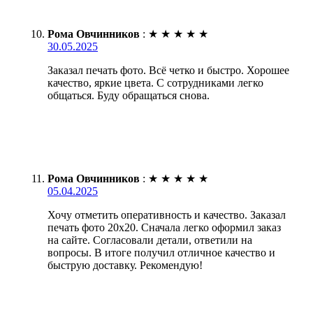
Рома Овчинников
:
★
★
★
★
★
30.05.2025
Заказал печать фото. Всё четко и быстро. Хорошее
качество, яркие цвета. С сотрудниками легко
общаться. Буду обращаться снова.
Рома Овчинников
:
★
★
★
★
★
05.04.2025
Хочу отметить оперативность и качество. Заказал
печать фото 20х20. Сначала легко оформил заказ
на сайте. Согласовали детали, ответили на
вопросы. В итоге получил отличное качество и
быструю доставку. Рекомендую!