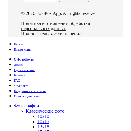
© 2026
FotoPostApp
. All rights reserved
Политика в отношении обработки
персональных данных
Пользовательское соглашение
Каталог
Информация
О ФотоПочте
Акции
Сделаем за вас
Бизнесу
FAQ
Франшиза
Поддержка и контакты
Оплата и доставка
Фотографии
Классические фото
10х10
10х15
13х18