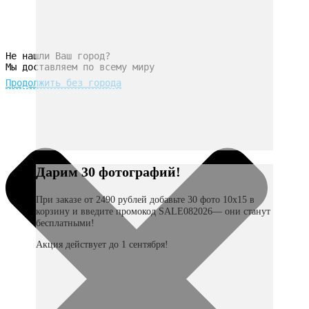
Не нашли Ваш город?
Мы доставляем по всему миру
Продолжить без города
Дарим 30 фотографий!
При заказе от 2490 рублей добавьте 30 фото 10х15 в
корзину и введите промокод SALE082026— они станут
бесплатными!
Акция действует до 1 сентября!