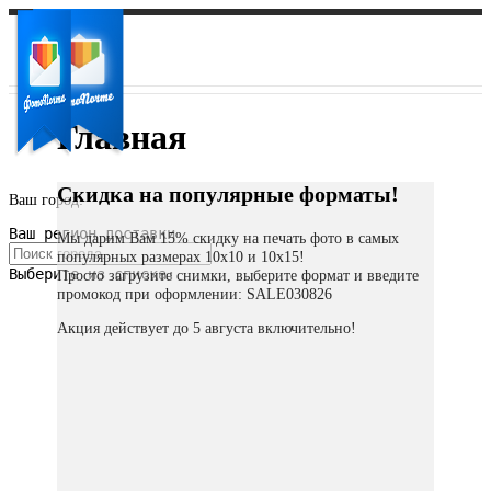
Главная
Скидка на популярные форматы!
Ваш город:
Ваш регион доставки
Мы дарим Вам 15% скидку на печать фото в самых
популярных размерах 10х10 и 10х15!
Выберите из списка:
Просто загрузите снимки, выберите формат и введите
промокод при оформлении: SALE030826
Акция действует до 5 августа включительно!