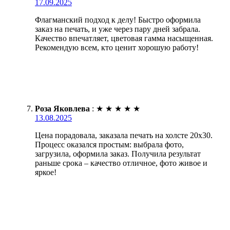
17.09.2025
Флагманский подход к делу! Быстро оформила
заказ на печать, и уже через пару дней забрала.
Качество впечатляет, цветовая гамма насыщенная.
Рекомендую всем, кто ценит хорошую работу!
Роза Яковлева
:
★
★
★
★
★
13.08.2025
Цена порадовала, заказала печать на холсте 20х30.
Процесс оказался простым: выбрала фото,
загрузила, оформила заказ. Получила результат
раньше срока – качество отличное, фото живое и
яркое!