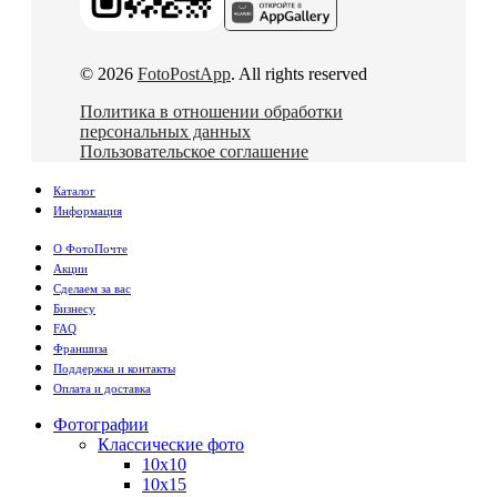
© 2026
FotoPostApp
. All rights reserved
Политика в отношении обработки
персональных данных
Пользовательское соглашение
Каталог
Информация
О ФотоПочте
Акции
Сделаем за вас
Бизнесу
FAQ
Франшиза
Поддержка и контакты
Оплата и доставка
Фотографии
Классические фото
10х10
10х15