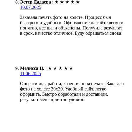
Эстер Дадаева
:
★
★
★
★
★
10.07.2025
Заказала печать фото на холсте. Процесс был
быстрым и удобным. Оформление на сайте легко и
понятно, все шаги объяснены. Получила результат
в срок, качество отличное. Буду обращаться снова!
Мелисса Ц.
:
★
★
★
★
★
11.06.2025
Оперативная работа, качественная печать. Заказала
фото на холсте 20х30. Удобный сайт, легко
оформить. Быстро обработали и доставили,
результат меня приятно удивил!