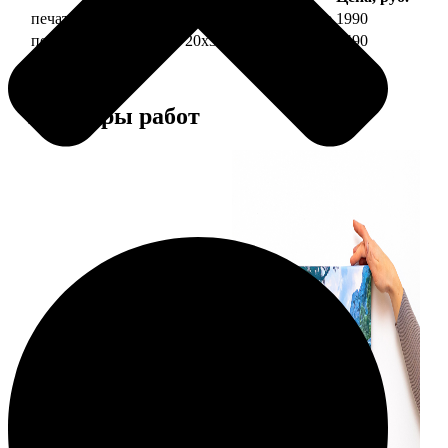
печать фото на холсте 20х30 на подрамнике
1990
печать фото на холсте 20х30 в раме
4490
Примеры работ