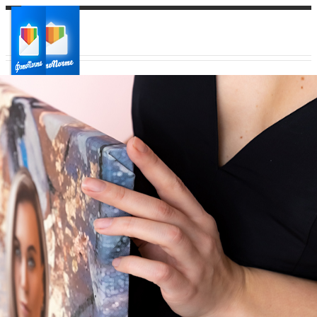
Ваш город:
Ваш регион доставки
Выберите из списка: