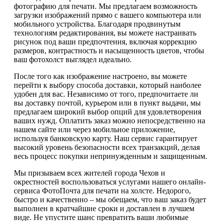
фотографию для печати. Мы предлагаем возможность
загрузки изображений прямо с вашего компьютера или
мобильного устройства. Благодаря продвинутым
технологиям редактирования, вы можете настраивать
рисунок под ваши предпочтения, включая коррекцию
размеров, контрастность и насыщенность цветов, чтобы
ваш фотохолст выглядел идеально.
После того как изображение настроено, вы можете
перейти к выбору способа доставки, который наиболее
удобен для вас. Независимо от того, предпочитаете ли
вы доставку почтой, курьером или в пункт выдачи, мы
предлагаем широкий выбор опций для удовлетворения
ваших нужд. Оплатить заказ можно непосредственно на
нашем сайте или через мобильное приложение,
используя банковскую карту. Наш сервис гарантирует
высокий уровень безопасности всех транзакций, делая
весь процесс покупки непринужденным и защищенным.
Мы призываем всех жителей города Чехов и
окрестностей воспользоваться услугами нашего онлайн-
сервиса ФотоПочта для печати на холсте. Недорого,
быстро и качественно – мы обещаем, что ваш заказ будет
выполнен в кратчайшие сроки и доставлен в лучшем
виде. Не упустите шанс превратить ваши любимые