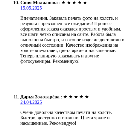
Соня Молчанова
:
★
★
★
★
★
15.05.2025
Впечатления. Заказала печать фото на холсте, и
результат превзошел все ожидания! Процесс
оформления заказа оказался простым и удобным,
все шаги четко описаны на сайте. Работа была
выполнена быстро, и готовое изделие доставили в
отличный состоянии. Качество изображения на
холсте впечатляет, цвета яркие и насыщенные.
Теперь планирую заказывать и другие
фотосувениры. Рекомендую!
Дарья Золотарёва
:
★
★
★
★
★
24.04.2025
Очень довольна качеством печати на холсте.
Быстро, доступно и стильно. Цвета яркие и
насыщенные. Рекомендую!