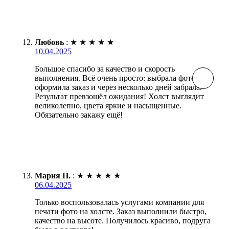
Любовь
:
★
★
★
★
★
10.04.2025
Большое спасибо за качество и скорость
выполнения. Всё очень просто: выбрала фото,
оформила заказ и через несколько дней забрала.
Результат превзошёл ожидания! Холст выглядит
великолепно, цвета яркие и насыщенные.
Обязательно закажу ещё!
Мария П.
:
★
★
★
★
★
06.04.2025
Только воспользовалась услугами компании для
печати фото на холсте. Заказ выполнили быстро,
качество на высоте. Получилось красиво, подруга