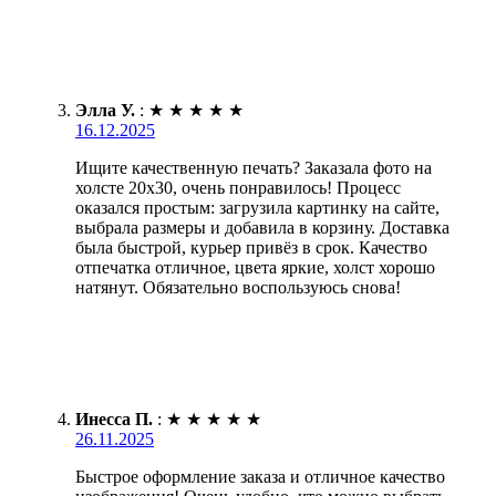
Элла У.
:
★
★
★
★
★
16.12.2025
Ищите качественную печать? Заказала фото на
холсте 20х30, очень понравилось! Процесс
оказался простым: загрузила картинку на сайте,
выбрала размеры и добавила в корзину. Доставка
была быстрой, курьер привёз в срок. Качество
отпечатка отличное, цвета яркие, холст хорошо
натянут. Обязательно воспользуюсь снова!
Инесса П.
:
★
★
★
★
★
26.11.2025
Быстрое оформление заказа и отличное качество