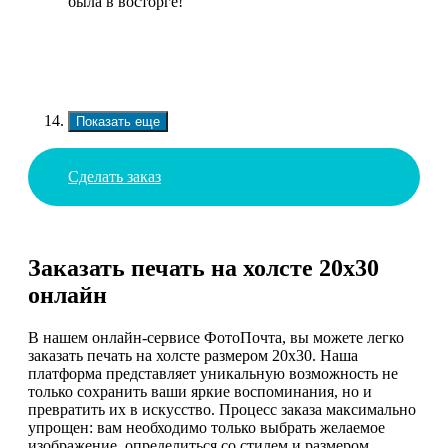
была в восторге!
Показать еще
Сделать заказ
Заказать печать на холсте 20х30
онлайн
В нашем онлайн-сервисе ФотоПочта, вы можете легко
заказать печать на холсте размером 20х30. Наша
платформа представляет уникальную возможность не
только сохранить ваши яркие воспоминания, но и
превратить их в искусство. Процесс заказа максимально
упрощен: вам необходимо только выбрать желаемое
изображение, определиться со стилем и размером