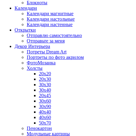
Блокноты
Календари
Календари магнитные
Календари настольные
Календари настенные
Открытки
Отправлю самостоятельно
Отправьте за меня
Декор Интерьера
Потреты Dream Art
Портреты по фото акрилом
ФотоМозаика
Холсты
20х20
20х30
30х30
30х40
20х45
30х60
30х90
40х40
40х60
50х70
Пенокартон
Модульные картины