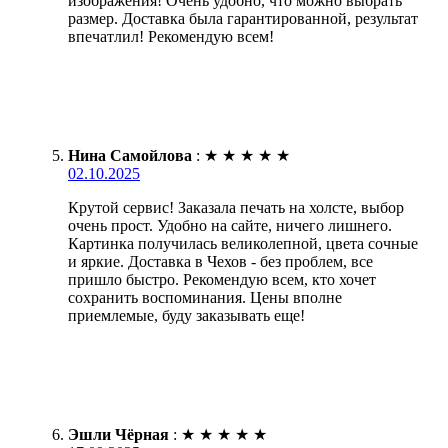
изображения! Очень удобно, что можно выбрать
размер. Доставка была гарантированной, результат
впечатлил! Рекомендую всем!
Нина Самойлова
:
★
★
★
★
★
02.10.2025
Крутой сервис! Заказала печать на холсте, выбор
очень прост. Удобно на сайте, ничего лишнего.
Картинка получилась великолепной, цвета сочные
и яркие. Доставка в Чехов - без проблем, все
пришло быстро. Рекомендую всем, кто хочет
сохранить воспоминания. Цены вполне
приемлемые, буду заказывать еще!
Эшли Чёрная
:
★
★
★
★
★