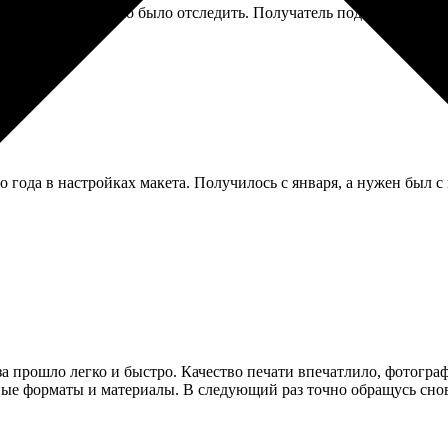
ер прислали, можно было отследить. Получатель подтвердил, что
о года в настройках макета. Получилось с января, а нужен был с
а прошло легко и быстро. Качество печати впечатлило, фотограф
ные форматы и материалы. В следующий раз точно обращусь снов