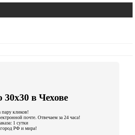
 30х30 в Чехове
а пару кликов!
ектронной почте. Отвечаем за 24 часа!
каза: 1 сутки
город РФ и мира!