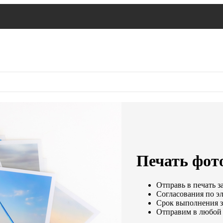
Печать фото
Отправь в печать з
Согласования по эл
Срок выполнения за
Отправим в любой 