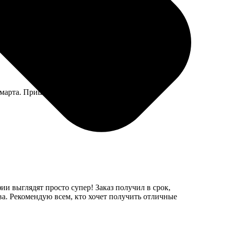
 всё дошло в целости.
 марта. Пришлось заказывать новый, своей
ии выглядят просто супер! Заказ получил в срок,
а. Рекомендую всем, кто хочет получить отличные