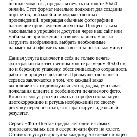
ценные моменты, предлагая печать на холсте 30х60
онлайн. Этот формат идеально подходит для создания
портретов, пейзажей или художественных
произведений, превращая обычные фотографии в
настоящие произведения искусства. Процесс заказа
максимально упрощён и доступен через наш сайт или
мобильное приложение, позволяя клиентам легко
загрузить изображение, выбрать необходимые
параметры и оформить заказ всего за несколько минут.
Данная услуга включает в себя не только печать
фотографии на качественном холсте размером 30х60 см,
но и бережную упаковку, обеспечивающую сохранность
работы в процессе доставки. Преимущество нашего
сервиса заключается в том, что каждый заказ
выполняется с индивидуальным подходом, учитывая
пожелания клиента и особенности печатаемого фото.
Клиенты могут рассчитывать на профессиональную
цветокоррекцию и ретушь изображений по своему
рисунку перед печатью, что гарантирует идеальный
результат.
Сервис «ФотоПочта» предлагает одни из самых
привлекательных цен в сфере печати фото на холсте.
Стоимость услуги доступна каждому, что делает процесс