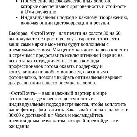
Применение высококачественных холстов,
которые обеспечивают долговечность и стойкость
к UV-излучению.
Индивидуальный подход к каждому изображению,
включая опции цветокоррекции и ретуши.
Выбирая «ФотоПочту» для печати на холсте 30 на 60,
вы получаете не просто услугу, а гарантию того, что
ваши самые яркие моменты будут воплощены с
премиум-качеством. Мы ценим каждого нашего клиента
и стремимся предоставить исключительный сервис на
всех этапах сотрудничества. Наша команда
профессионалов готова оказать поддержку и
консультации по любым вопросам, связанным с
фотопечатью, помогая выбрать оптимальный вариант
для реализации вашего рисунка на холсте.
«ФотоПочта» – ваш надежный партнер в мире
фотопечати, где качество, доступность и
индивидуальный подход встречаются, чтобы воплотить
ваши фотографии в жизнь. Заказывайте печать на холсте
30х60 с доставкой в г Чехов и наслаждайтесь
превосходным результатом, который превзойдет все
ожидания.