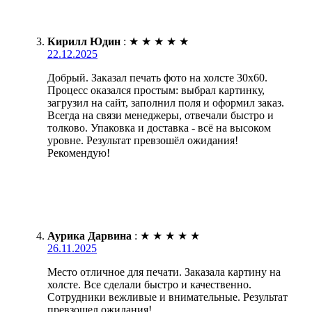
Кирилл Юдин
:
★
★
★
★
★
22.12.2025
Добрый. Заказал печать фото на холсте 30х60.
Процесс оказался простым: выбрал картинку,
загрузил на сайт, заполнил поля и оформил заказ.
Всегда на связи менеджеры, отвечали быстро и
толково. Упаковка и доставка - всё на высоком
уровне. Результат превзошёл ожидания!
Рекомендую!
Аурика Дарвина
:
★
★
★
★
★
26.11.2025
Место отличное для печати. Заказала картину на
холсте. Все сделали быстро и качественно.
Сотрудники вежливые и внимательные. Результат
превзошел ожидания!