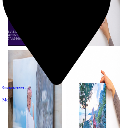
Определение...
Меню