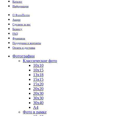
Каталог
Информация
О ФотоПочте
Акции
Сделаем за вас
Бизнесу
FAQ
Франшиза
Поддержка и контакты
Оплата и доставка
Фотографии
Классические фото
10х10
10х15
13х18
15х15
15х20
20х20
20х30
30х30
30х40
А4
Фото в рамке