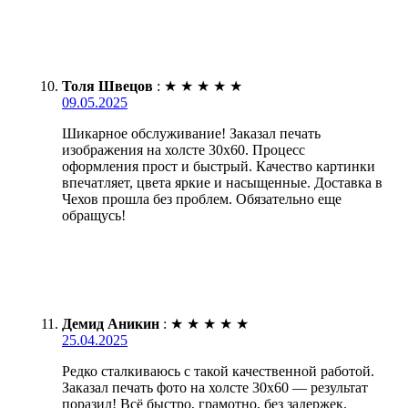
Толя Швецов
:
★
★
★
★
★
09.05.2025
Шикарное обслуживание! Заказал печать
изображения на холсте 30х60. Процесс
оформления прост и быстрый. Качество картинки
впечатляет, цвета яркие и насыщенные. Доставка в
Чехов прошла без проблем. Обязательно еще
обращусь!
Демид Аникин
:
★
★
★
★
★
25.04.2025
Редко сталкиваюсь с такой качественной работой.
Заказал печать фото на холсте 30х60 — результат
поразил! Всё быстро, грамотно, без задержек.