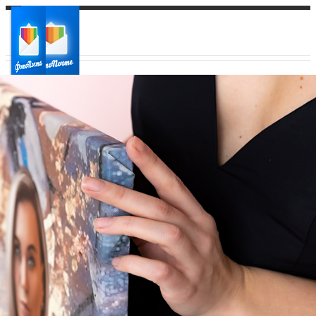
Ваш город:
Ваш регион доставки
Выберите из списка: