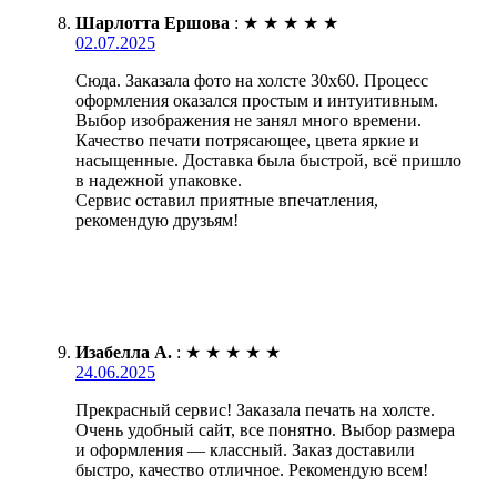
Шарлотта Ершова
:
★
★
★
★
★
02.07.2025
Сюда. Заказала фото на холсте 30х60. Процесс
оформления оказался простым и интуитивным.
Выбор изображения не занял много времени.
Качество печати потрясающее, цвета яркие и
насыщенные. Доставка была быстрой, всё пришло
в надежной упаковке.
Сервис оставил приятные впечатления,
рекомендую друзьям!
Изабелла А.
:
★
★
★
★
★
24.06.2025
Прекрасный сервис! Заказала печать на холсте.
Очень удобный сайт, все понятно. Выбор размера
и оформления — классный. Заказ доставили
быстро, качество отличное. Рекомендую всем!