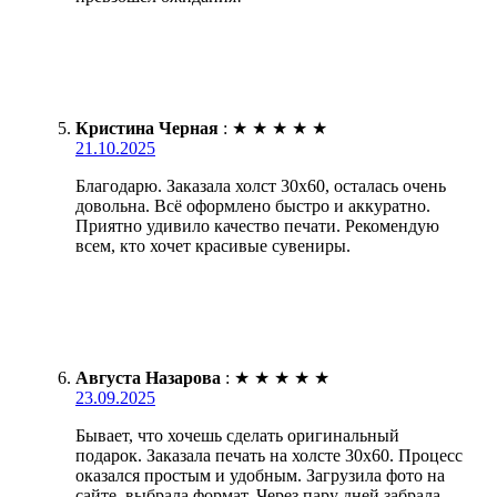
Кристина Черная
:
★
★
★
★
★
21.10.2025
Благодарю. Заказала холст 30х60, осталась очень
довольна. Всё оформлено быстро и аккуратно.
Приятно удивило качество печати. Рекомендую
всем, кто хочет красивые сувениры.
Августа Назарова
:
★
★
★
★
★
23.09.2025
Бывает, что хочешь сделать оригинальный
подарок. Заказала печать на холсте 30х60. Процесс
оказался простым и удобным. Загрузила фото на
сайте, выбрала формат. Через пару дней забрала