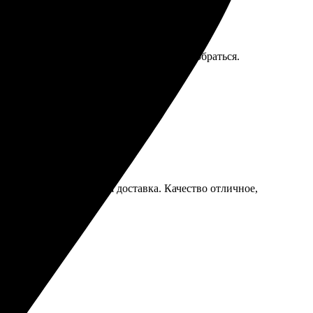
рать. Работники отзывчивые, помогли разобраться.
е инструкции и быстрая доставка. Качество отличное,