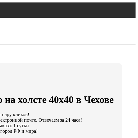
 на холсте 40х40 в Чехове
а пару кликов!
ектронной почте. Отвечаем за 24 часа!
каза: 1 сутки
город РФ и мира!