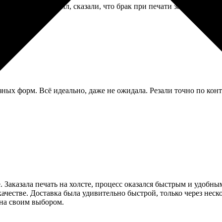
тографий. Позвонил, сказали, что брак при печати заметили, п
ных форм. Всё идеально, даже не ожидала. Резали точно по конт
 Заказала печать на холсте, процесс оказался быстрым и удобны
ачестве. Доставка была удивительно быстрой, только через неск
ьна своим выбором.