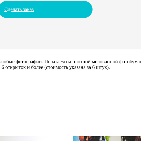
Сделать заказ
х любые фотографии. Печатаем на плотной мелованной фотобума
6 открыток и более (стоимость указана за 6 штук).