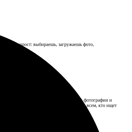
. Процесс прост: выбираешь, загружаешь фото,
 все просто — выбрала дизайн, загрузила фотографии и
тличный подарок для близких. Рекомендую всем, кто ищет