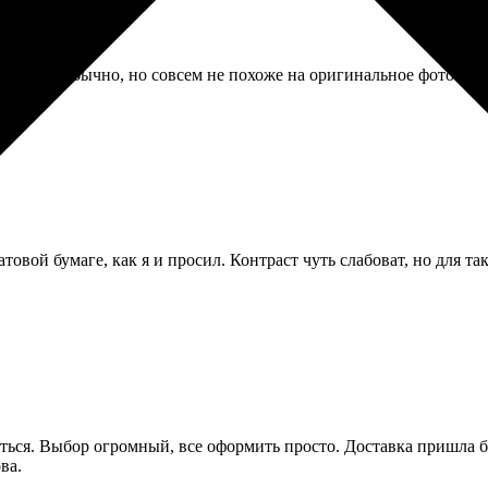
иво и необычно, но совсем не похоже на оригинальное фото. Дума
овой бумаге, как я и просил. Контраст чуть слабоват, но для та
аться. Выбор огромный, все оформить просто. Доставка пришла б
ва.