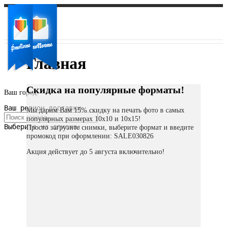
Главная
Скидка на популярные форматы!
Ваш город:
Ваш регион доставки
Мы дарим Вам 15% скидку на печать фото в самых
популярных размерах 10х10 и 10х15!
Выберите из списка:
Просто загрузите снимки, выберите формат и введите
промокод при оформлении: SALE030826
Акция действует до 5 августа включительно!