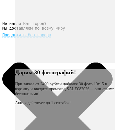
Не нашли Ваш город?
Мы доставляем по всему миру
Продолжить без города
Дарим 30 фотографий!
При заказе от 2490 рублей добавьте 30 фото 10х15 в
корзину и введите промокод SALE082026— они станут
бесплатными!
Акция действует до 1 сентября!