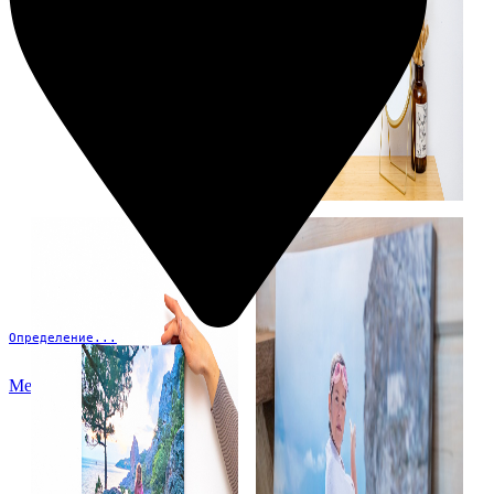
Определение...
Меню