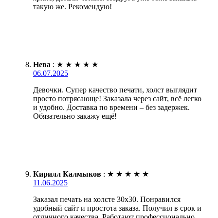
такую же. Рекомендую!
Нева
:
★
★
★
★
★
06.07.2025
Девочки. Супер качество печати, холст выглядит
просто потрясающе! Заказала через сайт, всё легко
и удобно. Доставка по времени – без задержек.
Обязательно закажу ещё!
Кирилл Калмыков
:
★
★
★
★
★
11.06.2025
Заказал печать на холсте 30х30. Понравился
удобный сайт и простота заказа. Получил в срок и
отличного качества. Работают профессионально.