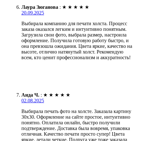
Лаура Зюганова
:
★
★
★
★
★
20.09.2025
Выбирала компанию для печати холста. Процесс
заказа оказался легким и интуитивно понятным.
Загрузила свои фото, выбрала размер, настроила
оформление. Получила готовую работу быстро, и
она превзошла ожидания. Цвета яркие, качество на
высоте, отлично натянутый холст. Рекомендую
всем, кто ценит профессионализм и аккуратность!
Аида Ч.
:
★
★
★
★
★
02.08.2025
Выбирала печать фото на холсте. Заказала картину
30х30. Оформление на сайте простое, интуитивно
понятно. Оплатила онлайн, быстро получили
подтверждение. Доставка была вовремя, упаковка
отличная. Качество печати просто супер! Цвета
яркие, детали четкие. Подруга уже тоже заказала