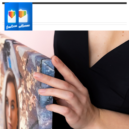
Ваш город:
Ваш регион доставки
Выберите из списка: