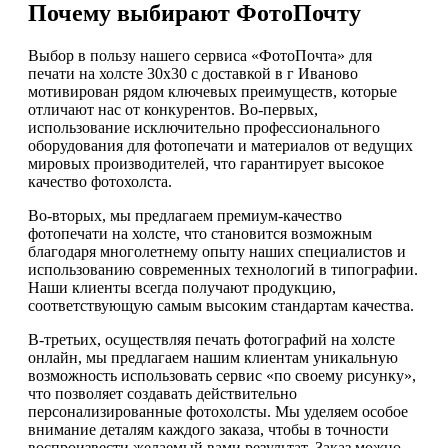
Почему выбирают ФотоПочту
Выбор в пользу нашего сервиса «ФотоПочта» для
печати на холсте 30х30 с доставкой в г Иваново
мотивирован рядом ключевых преимуществ, которые
отличают нас от конкурентов. Во-первых,
использование исключительно профессионального
оборудования для фотопечати и материалов от ведущих
мировых производителей, что гарантирует высокое
качество фотохолста.
Во-вторых, мы предлагаем премиум-качество
фотопечати на холсте, что становится возможным
благодаря многолетнему опыту наших специалистов и
использованию современных технологий в типографии.
Наши клиенты всегда получают продукцию,
соответствующую самым высоким стандартам качества.
В-третьих, осуществляя печать фотографий на холсте
онлайн, мы предлагаем нашим клиентам уникальную
возможность использовать сервис «по своему рисунку»,
что позволяет создавать действительно
персонализированные фотохолсты. Мы уделяем особое
внимание деталям каждого заказа, чтобы в точности
воспроизвести желаемый вами результат. Заказ можно