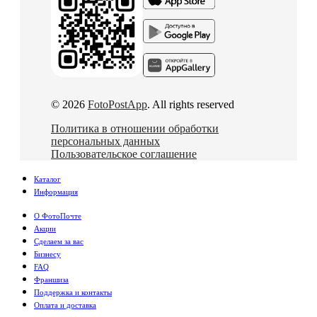
© 2026
FotoPostApp
. All rights reserved
Политика в отношении обработки
персональных данных
Пользовательское соглашение
Каталог
Информация
О ФотоПочте
Акции
Сделаем за вас
Бизнесу
FAQ
Франшиза
Поддержка и контакты
Оплата и доставка