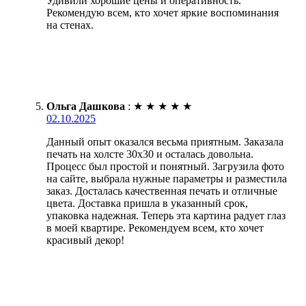
Удивили хорошие цены и оперативность.
Рекомендую всем, кто хочет яркие воспоминания
на стенах.
Ольга Дашкова
:
★
★
★
★
★
02.10.2025
Данный опыт оказался весьма приятным. Заказала
печать на холсте 30х30 и осталась довольна.
Процесс был простой и понятный. Загрузила фото
на сайте, выбрала нужные параметры и разместила
заказ. Досталась качественная печать и отличные
цвета. Доставка пришла в указанный срок,
упаковка надежная. Теперь эта картина радует глаз
в моей квартире. Рекомендуем всем, кто хочет
красивый декор!