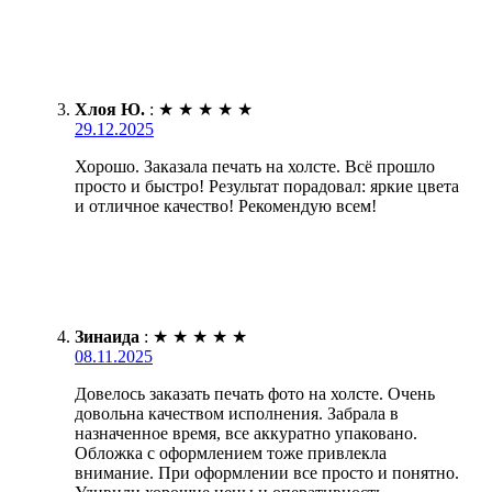
Хлоя Ю.
:
★
★
★
★
★
29.12.2025
Хорошо. Заказала печать на холсте. Всё прошло
просто и быстро! Результат порадовал: яркие цвета
и отличное качество! Рекомендую всем!
Зинаида
:
★
★
★
★
★
08.11.2025
Довелось заказать печать фото на холсте. Очень
довольна качеством исполнения. Забрала в
назначенное время, все аккуратно упаковано.
Обложка с оформлением тоже привлекла
внимание. При оформлении все просто и понятно.