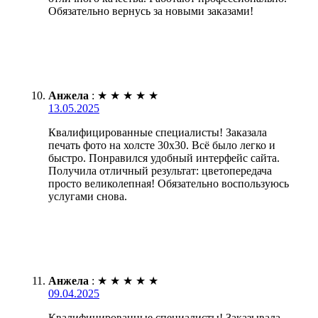
Обязательно вернусь за новыми заказами!
Анжела
:
★
★
★
★
★
13.05.2025
Квалифицированные специалисты! Заказала
печать фото на холсте 30х30. Всё было легко и
быстро. Понравился удобный интерфейс сайта.
Получила отличный результат: цветопередача
просто великолепная! Обязательно воспользуюсь
услугами снова.
Анжела
:
★
★
★
★
★
09.04.2025
Квалифицированные специалисты! Заказывала