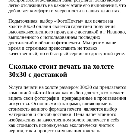
легко отслеживать на каждом этапе его выполнения, что
добавляет комфорта и уверенности в наших клиентах.
Подытоживая, выбор «ФотоПочты» для печати на
холсте 30х30 онлайн является гарантией получения
высококачественного продукта с доставкой в г Иваново,
выполненного с использованием последних
достижений в области фотопечати. Мы ценим ваше
время и стремимся предоставить не только
качественный, но и быстрый сервис по доступной цене.
Сколько стоит печать на холсте
30х30 с доставкой
Услуга печати на холсте размером 30х30 см предлагается
компанией «ФотоПочта» как выбор для тех, кто желает
видеть свои фотографии, превращенные в произведения
искусства. Основными факторами, влияющими на
стоимость данного формата печати, являются выбор
материалов и способ доставки. Цена напечатанного
изображения на качественном холсте включает в себя
как стоимость используемых экологически чистых
чернил, так и процесс натягивания холста на