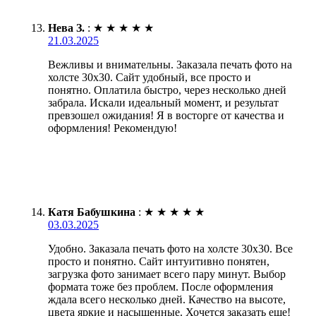
Нева З.
:
★
★
★
★
★
21.03.2025
Вежливы и внимательны. Заказала печать фото на
холсте 30х30. Сайт удобный, все просто и
понятно. Оплатила быстро, через несколько дней
забрала. Искали идеальный момент, и результат
превзошел ожидания! Я в восторге от качества и
оформления! Рекомендую!
Катя Бабушкина
:
★
★
★
★
★
03.03.2025
Удобно. Заказала печать фото на холсте 30х30. Все
просто и понятно. Сайт интуитивно понятен,
загрузка фото занимает всего пару минут. Выбор
формата тоже без проблем. После оформления
ждала всего несколько дней. Качество на высоте,
цвета яркие и насыщенные. Хочется заказать еще!