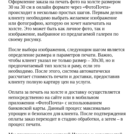
Оформление заказа на печать фото на холсте размером
30 на 30 см в онлайн формате через «ФотоПочта»
происходит в несколько простых шагов. Первым делом
клиенту необходимо выбрать желаемое изображение
или фотографию, которую он хочет напечатать на
холсте. Это может быть как личное фото, так и
изображение, выбранное из предлагаемой галереи по
своему рисунку.
После выбора изображения, следующим шагом является
определение размера и параметров печати. Важно,
чтобы клиент указал не только размер – 30х30, но и
предпочитаемый тип холста и раму, если это
необходимо. После этого, система автоматически
рассчитает стоимость печати и доставки, предоставив
клиенту полную картиру цен на услуги.
Оплата за печать на холсте и доставку осуществляется
непосредственно на сайте или в мобильном
приложении «ФотоПочта» с использованием
банковской карты. Данный процесс максимально
упрощен и безопасен для клиента. После подтверждения
оплаты заказ переходит в стадию обработки, а затем – в
процесс печати.