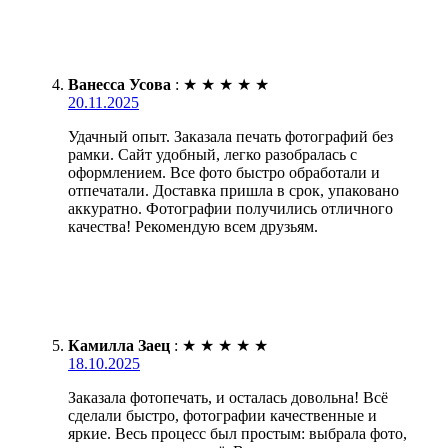
Ванесса Усова
:
★
★
★
★
★
20.11.2025
Удачный опыт. Заказала печать фотографий без
рамки. Сайт удобный, легко разобралась с
оформлением. Все фото быстро обработали и
отпечатали. Доставка пришла в срок, упаковано
аккуратно. Фотографии получились отличного
качества! Рекомендую всем друзьям.
Камилла Заец
:
★
★
★
★
★
18.10.2025
Заказала фотопечать, и осталась довольна! Всё
сделали быстро, фотографии качественные и
яркие. Весь процесс был простым: выбрала фото,