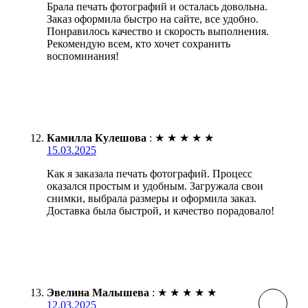
Брала печать фотографий и осталась довольна.
Заказ оформила быстро на сайте, все удобно.
Понравилось качество и скорость выполнения.
Рекомендую всем, кто хочет сохранить
воспоминания!
Камилла Кулешова
:
★
★
★
★
★
15.03.2025
Как я заказала печать фотографий. Процесс
оказался простым и удобным. Загружала свои
снимки, выбрала размеры и оформила заказ.
Доставка была быстрой, и качество порадовало!
Эвелина Малышева
:
★
★
★
★
★
12.03.2025