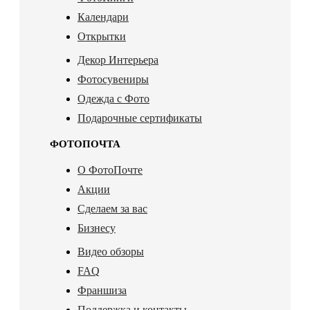
Календари
Открытки
Декор Интерьера
Фотосувениры
Одежда с Фото
Подарочные сертификаты
ФОТОПОЧТА
О ФотоПочте
Акции
Сделаем за вас
Бизнесу
Видео обзоры
FAQ
Франшиза
Поддержка и контакты