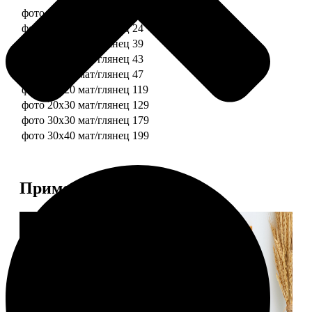
фото 10х10 мат/глянец
19
фото 10х15 мат/глянец
24
фото 13х18 мат/глянец
39
фото 15х15 мат/глянец
43
фото 15х20 мат/глянец
47
фото 20х20 мат/глянец
119
фото 20х30 мат/глянец
129
фото 30х30 мат/глянец
179
фото 30х40 мат/глянец
199
Примеры работ