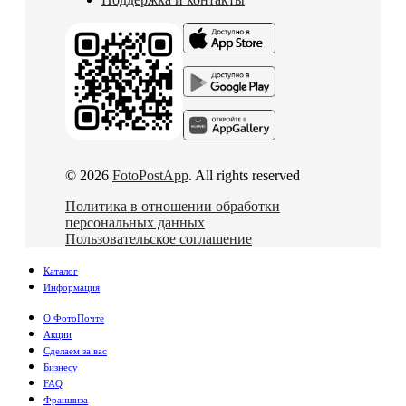
© 2026
FotoPostApp
. All rights reserved
Политика в отношении обработки
персональных данных
Пользовательское соглашение
Каталог
Информация
О ФотоПочте
Акции
Сделаем за вас
Бизнесу
FAQ
Франшиза