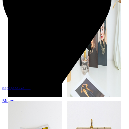
Определение...
Меню