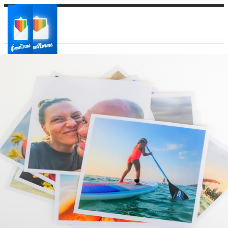
Ваш город:
Ваш регион доставки
Выберите из списка: