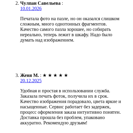
Чулпан Савельева
:
10.01.2026
Печатала фото на пазле, но он оказался слишком
сложным, много однотонных фрагментов.
Качество самого пазла хорошее, но собирать
нереально, теперь лежит в шкафу. Надо было
думать над изображением.
Женя М.
:
★
★
★
★
★
20.12.2025
Удобная и простая в использовании служба.
Заказала печать фоток, получила их в срок.
Качество изображения порадовало, цвета яркие и
насыщенные. Сервис работает без задержек,
процесс оформления заказа интуитивно понятен.
Доставка прошла без проблем, упаковано
аккуратно. Рекомендую друзьям!