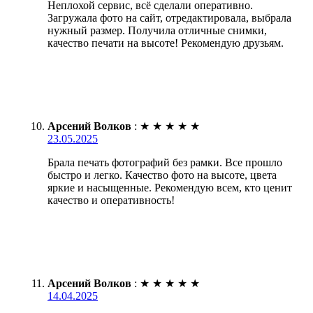
Неплохой сервис, всё сделали оперативно.
Загружала фото на сайт, отредактировала, выбрала
нужный размер. Получила отличные снимки,
качество печати на высоте! Рекомендую друзьям.
Арсений Волков
:
★
★
★
★
★
23.05.2025
Брала печать фотографий без рамки. Все прошло
быстро и легко. Качество фото на высоте, цвета
яркие и насыщенные. Рекомендую всем, кто ценит
качество и оперативность!
Арсений Волков
:
★
★
★
★
★
14.04.2025