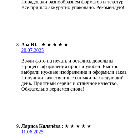
Порадовали разнообразием форматов и текстур.
Всё пришло аккуратно упаковано. Рекомендую!
Аза Ю.
:
★
★
★
★
★
28.07.2025
Взяли фото на печать и остались довольны.
Процесс оформления прост и удобен. Быстро
выбрали нужные изображения и оформили заказ.
Получили качественные снимки на следующий
день. Приятный сервис и отличное качество.
Обязательно вернемся снова!
Лариса Калачёва
:
★
★
★
★
★
11.06.2025