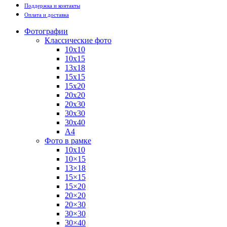
Поддержка и контакты
Оплата и доставка
Фотографии
Классические фото
10х10
10х15
13х18
15х15
15х20
20х20
20х30
30х30
30х40
А4
Фото в рамке
10х10
10×15
13×18
15×15
15×20
20×20
20×30
30×30
30×40