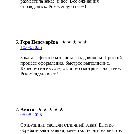
разместила заказ, и всё. Все ожидания
оправдались. Рекомендую всем!
Гера Пономарёва
:
★
★
★
★
★
10.09.2025
Заказала фотопечать, осталась довольна. Простой
процесс оформления, быстрое выполнение.
Качество на высоте, отлично смотрятся на стене.
Рекомендую всем!
Анита
:
★
★
★
★
★
05.08.2025
Сотрудники сделали отличный заказ! Быстро
обрабатывают заявки, качество печати на высоте.