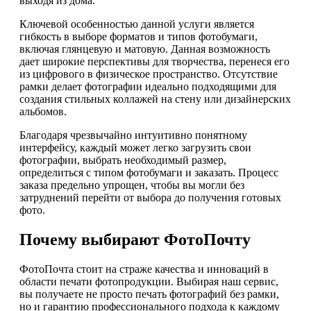
выходя из дома.
Ключевой особенностью данной услуги является
гибкость в выборе форматов и типов фотобумаги,
включая глянцевую и матовую. Данная возможность
дает широкие перспективы для творчества, перенеся его
из цифрового в физическое пространство. Отсутствие
рамки делает фотографии идеально подходящими для
создания стильных коллажей на стену или дизайнерских
альбомов.
Благодаря чрезвычайно интуитивно понятному
интерфейсу, каждый может легко загрузить свои
фотографии, выбрать необходимый размер,
определиться с типом фотобумаги и заказать. Процесс
заказа предельно упрощен, чтобы вы могли без
затруднений перейти от выбора до получения готовых
фото.
Почему выбирают ФотоПочту
ФотоПочта стоит на страже качества и инноваций в
области печати фотопродукции. Выбирая наш сервис,
вы получаете не просто печать фотографий без рамки,
но и гарантию профессионального подхода к каждому