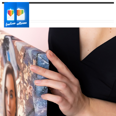
Ваш город:
Ваш регион доставки
Выберите из списка: