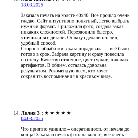
18.03.2025
Заказала печать на холсте 40х40. Всё прошло очень
гладко. Сайт интуитивно понятный, легко выбрать
нужный формат. Приложила фото, создала заказ —
никаких сложностей. Перезвонили быстро,
уточнили все детали. Оплату сделали онлайн,
удобный способ.
Скорость обработки заказа порадовала — всё было
готово в срок. Забрала картину и сразу повесила
на стену. Качество отличное, цвета яркие, никаких
артефактов. В общем, осталась довольна
результатом. Рекомендую всем, кто хочет
сохранить воспоминания в красивом виде.
Лилия З.
:
★
★
★
★
★
04.03.2025
Что приятно удивило – оперативность от начала до
конца! Заказала печать фото на холсте, всё очень