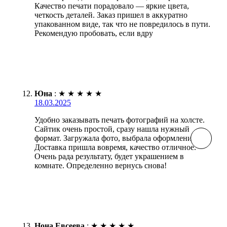
Качество печати порадовало — яркие цвета,
четкость деталей. Заказ пришел в аккуратно
упакованном виде, так что не повредилось в пути.
Рекомендую пробовать, если вдру
Юна
:
★
★
★
★
★
18.03.2025
Удобно заказывать печать фотографий на холсте.
Сайтик очень простой, сразу нашла нужный
формат. Загружала фото, выбрала оформление.
Доставка пришла вовремя, качество отличное.
Очень рада результату, будет украшением в
комнате. Определенно вернусь снова!
Нона Евсеева
:
★
★
★
★
★