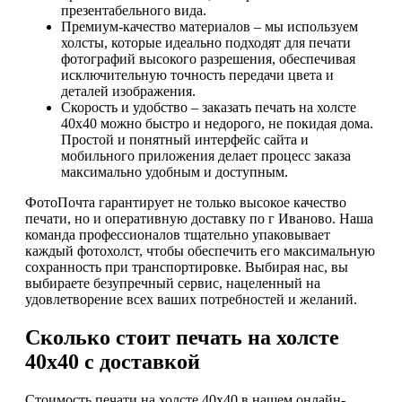
презентабельного вида.
Премиум-качество материалов – мы используем
холсты, которые идеально подходят для печати
фотографий высокого разрешения, обеспечивая
исключительную точность передачи цвета и
деталей изображения.
Скорость и удобство – заказать печать на холсте
40х40 можно быстро и недорого, не покидая дома.
Простой и понятный интерфейс сайта и
мобильного приложения делает процесс заказа
максимально удобным и доступным.
ФотоПочта гарантирует не только высокое качество
печати, но и оперативную доставку по г Иваново. Наша
команда профессионалов тщательно упаковывает
каждый фотохолст, чтобы обеспечить его максимальную
сохранность при транспортировке. Выбирая нас, вы
выбираете безупречный сервис, нацеленный на
удовлетворение всех ваших потребностей и желаний.
Сколько стоит печать на холсте
40х40 с доставкой
Стоимость печати на холсте 40х40 в нашем онлайн-