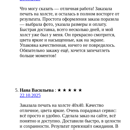
Что могу сказать — отличная работа! Заказала
печать на холсте, и осталась в полном восторге от
результата. Простота оформления заказа поразила
— выбрала фото, указала размеры и оплату.
Быстрая доставка, всего несколько дней, и мой
холст уже был у меня. Он прекрасно смотрится,
цвета яркие и насыщенные, как на экране.
Упаковка качественная, ничего не повредилось.
Обязательно закажу ещё, хочется запечатлеть
больше моментов!
Нана Васильева
:
★
★
★
★
★
22.10.2025
Заказала печать на холсте 40х40. Качество
отличное, цвета яркие. Очень порадовал сервис:
всё просто и удобно. Сделала заказ на сайте, всё
понятно и доступно. Доставили быстро, в целости
и сохранности. Результат превзошёл ожидания. В