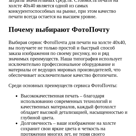
затраты значительных средств. Стоимость печати на
холсте 40х40 является одной из самых
конкурентоспособных на рынке, при этом качество
печати всегда остается на высшем уровне.
Почему выбирают ФотоПочту
Выбирая сервис ФотоПочта для печати на холсте 40х40,
вы получаете не только простой и быстрый способ
заказа изображения по своему рисунку, но и ряд
значимых преимуществ. Наша типография использует
исключительно профессиональное оборудование и
материалы от ведущих мировых производителей, что
обеспечивает исключительное качество фотопечати.
Среди основных преимуществ сервиса ФотоПочты:
Высококачественная печать – благодаря
использованию современных технологий и
качественных материалов, каждый фотохолст
обладает высокой детализацией, насыщенностью и
глубиной цвета.
Долговечность – ваше изображение на холсте
сохранит свои яркие цвета и четкость на
протяжении многих лет, не теряя своего