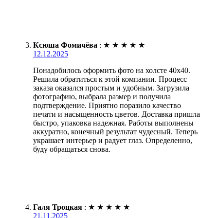
Ксюша Фомичёва
:
★
★
★
★
★
12.12.2025
Понадобилось оформить фото на холсте 40х40.
Решила обратиться к этой компании. Процесс
заказа оказался простым и удобным. Загрузила
фотографию, выбрала размер и получила
подтверждение. Приятно поразило качество
печати и насыщенность цветов. Доставка пришла
быстро, упаковка надежная. Работы выполнены
аккуратно, конечный результат чудесный. Теперь
украшает интерьер и радует глаз. Определенно,
буду обращаться снова.
Галя Троцкая
:
★
★
★
★
★
21.11.2025