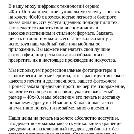
В нашу эпоху цифровых технологий сервис
«ФотоПочта» предлагает уникальную услугу – печать
на холсте 40х40 с возможностью легкого и быстрого
заказа онлайн. Эта услуга идеально подходит для тех,
кто желает сохранить свои воспоминания в
высококачественном и стильном формате. Заказать
печать на холсте можно всего за несколько минут,
используя наш удобный сайт или мобильное
приложение. Вы можете напечатать свои лучшие
фотографии, портреты или арт-изображения и
превратить их в настоящее произведение искусства.
Мы используем профессиональные фотопринтеры и
экологически чистые чернила, что гарантирует высокое
качество печати и долговечность вашего фотохолста.
Процесс заказа предельно прост: выберите изображение,
загрузите его через наш сервис, укажите желаемый
размер – 40х40, и мы обеспечим его печать и доставку
по вашему адресу в г Иваново. Каждый шаг заказа
интуитивно понятен и не займет много времени.
Наши цены на печать на холсте абсолютно доступны,
что делает возможным заказать уникальное украшение
для дома или эксклюзивный подарок для близких без