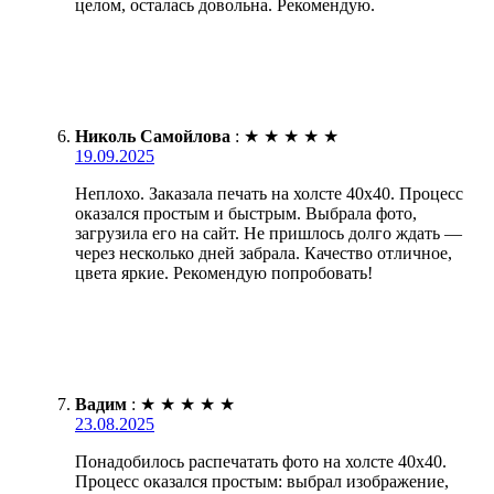
целом, осталась довольна. Рекомендую.
Николь Самойлова
:
★
★
★
★
★
19.09.2025
Неплохо. Заказала печать на холсте 40х40. Процесс
оказался простым и быстрым. Выбрала фото,
загрузила его на сайт. Не пришлось долго ждать —
через несколько дней забрала. Качество отличное,
цвета яркие. Рекомендую попробовать!
Вадим
:
★
★
★
★
★
23.08.2025
Понадобилось распечатать фото на холсте 40х40.
Процесс оказался простым: выбрал изображение,