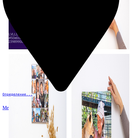
Определение...
Меню