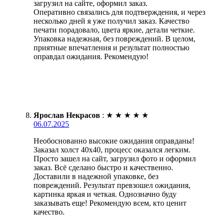
загрузил на сайте, оформил заказ.
Оперативно связались для подтверждения, и через
несколько дней я уже получил заказ. Качество
печати порадовало, цвета яркие, детали четкие.
Упаковка надежная, без повреждений. В целом,
приятные впечатления и результат полностью
оправдал ожидания. Рекомендую!
Ярослав Некрасов
:
★
★
★
★
★
06.07.2025
Необоснованно высокие ожидания оправданы!
Заказал холст 40х40, процесс оказался легким.
Просто зашел на сайт, загрузил фото и оформил
заказ. Всё сделано быстро и качественно.
Доставили в надежной упаковке, без
повреждений. Результат превзошел ожидания,
картинка яркая и четкая. Однозначно буду
заказывать еще! Рекомендую всем, кто ценит
качество.