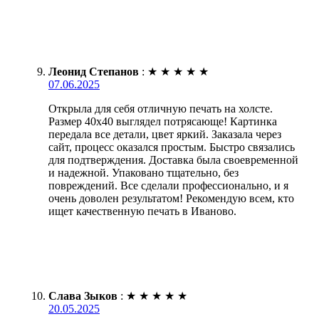
Леонид Степанов
:
★
★
★
★
★
07.06.2025
Открыла для себя отличную печать на холсте.
Размер 40х40 выглядел потрясающе! Картинка
передала все детали, цвет яркий. Заказала через
сайт, процесс оказался простым. Быстро связались
для подтверждения. Доставка была своевременной
и надежной. Упаковано тщательно, без
повреждений. Все сделали профессионально, и я
очень доволен результатом! Рекомендую всем, кто
ищет качественную печать в Иваново.
Слава Зыков
:
★
★
★
★
★
20.05.2025