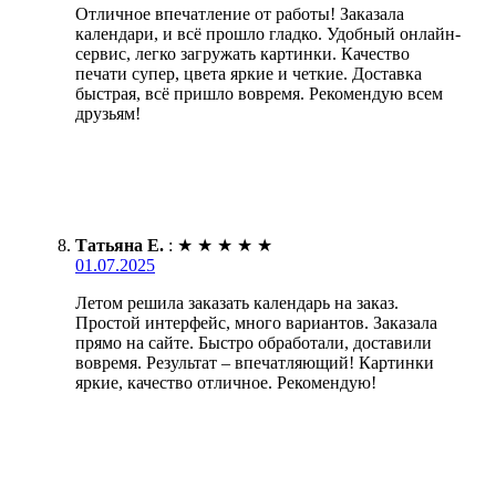
Отличное впечатление от работы! Заказала
календари, и всё прошло гладко. Удобный онлайн-
сервис, легко загружать картинки. Качество
печати супер, цвета яркие и четкие. Доставка
быстрая, всё пришло вовремя. Рекомендую всем
друзьям!
Татьяна Е.
:
★
★
★
★
★
01.07.2025
Летом решила заказать календарь на заказ.
Простой интерфейс, много вариантов. Заказала
прямо на сайте. Быстро обработали, доставили
вовремя. Результат – впечатляющий! Картинки
яркие, качество отличное. Рекомендую!