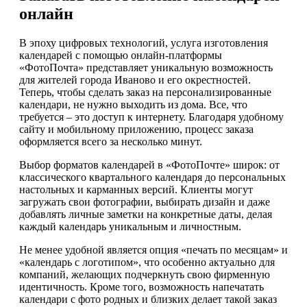
онлайн
В эпоху цифровых технологий, услуга изготовления
календарей с помощью онлайн-платформы
«ФотоПочта» представляет уникальную возможность
для жителей города Иваново и его окрестностей.
Теперь, чтобы сделать заказ на персонализированные
календари, не нужно выходить из дома. Все, что
требуется – это доступ к интернету. Благодаря удобному
сайту и мобильному приложению, процесс заказа
оформляется всего за несколько минут.
Выбор форматов календарей в «ФотоПочте» широк: от
классического квартального календаря до персональных
настольных и карманных версий. Клиенты могут
загружать свои фотографии, выбирать дизайн и даже
добавлять личные заметки на конкретные даты, делая
каждый календарь уникальным и личностным.
Не менее удобной является опция «печать по месяцам» и
«календарь с логотипом», что особенно актуально для
компаний, желающих подчеркнуть свою фирменную
идентичность. Кроме того, возможность напечатать
календари с фото родных и близких делает такой заказ