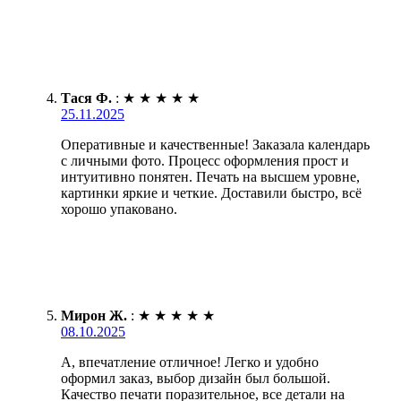
Тася Ф.
:
★
★
★
★
★
25.11.2025
Оперативные и качественные! Заказала календарь
с личными фото. Процесс оформления прост и
интуитивно понятен. Печать на высшем уровне,
картинки яркие и четкие. Доставили быстро, всё
хорошо упаковано.
Мирон Ж.
:
★
★
★
★
★
08.10.2025
А, впечатление отличное! Легко и удобно
оформил заказ, выбор дизайн был большой.
Качество печати поразительное, все детали на