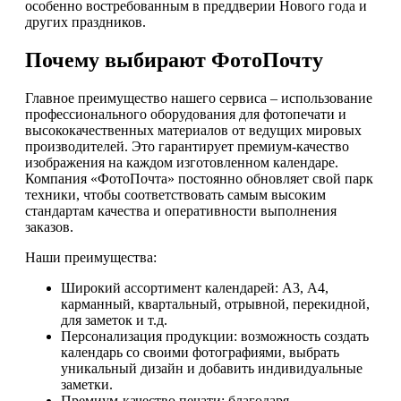
особенно востребованным в преддверии Нового года и
других праздников.
Почему выбирают ФотоПочту
Главное преимущество нашего сервиса – использование
профессионального оборудования для фотопечати и
высококачественных материалов от ведущих мировых
производителей. Это гарантирует премиум-качество
изображения на каждом изготовленном календаре.
Компания «ФотоПочта» постоянно обновляет свой парк
техники, чтобы соответствовать самым высоким
стандартам качества и оперативности выполнения
заказов.
Наши преимущества:
Широкий ассортимент календарей: А3, А4,
карманный, квартальный, отрывной, перекидной,
для заметок и т.д.
Персонализация продукции: возможность создать
календарь со своими фотографиями, выбрать
уникальный дизайн и добавить индивидуальные
заметки.
Премиум-качество печати: благодаря