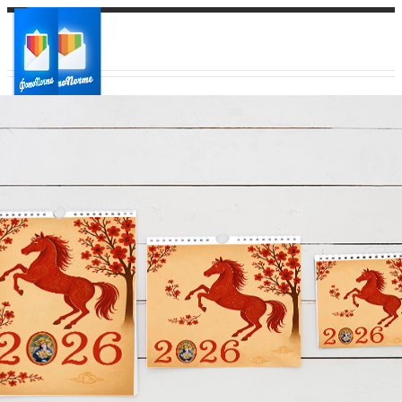
Ваш город:
Ваш регион доставки
Выберите из списка: