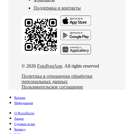
Поддержка и контакты
© 2026
FotoPostApp
. All rights reserved
Политика в отношении обработки
персональных данных
Пользовательское соглашение
Каталог
Информация
О ФотоПочте
Акции
Сделаем за вас
Бизнесу