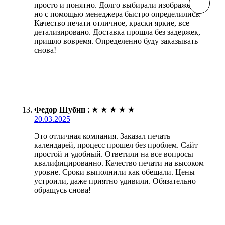
просто и понятно. Долго выбирали изображения,
но с помощью менеджера быстро определились.
Качество печати отличное, краски яркие, все
детализировано. Доставка прошла без задержек,
пришло вовремя. Определенно буду заказывать
снова!
Федор Шубин
:
★
★
★
★
★
20.03.2025
Это отличная компания. Заказал печать
календарей, процесс прошел без проблем. Сайт
простой и удобный. Ответили на все вопросы
квалифицированно. Качество печати на высоком
уровне. Сроки выполнили как обещали. Цены
устроили, даже приятно удивили. Обязательно
обращусь снова!