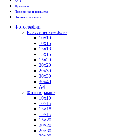
FAQ
Франшиза
Поддержка и контакты
Оплата и доставка
Фотографии
Классические фото
10х10
10х15
13х18
15х15
15х20
20х20
20х30
30х30
30х40
А4
Фото в рамке
10х10
10×15
13×18
15×15
15×20
20×20
20×30