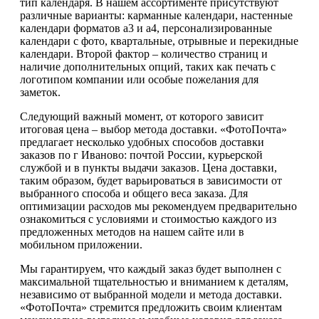
тип календаря. В нашем ассортименте присутствуют
различные варианты: карманные календари, настенные
календари форматов а3 и а4, персонализированные
календари с фото, квартальные, отрывные и перекидные
календари. Второй фактор – количество страниц и
наличие дополнительных опций, таких как печать с
логотипом компании или особые пожелания для
заметок.
Следующий важный момент, от которого зависит
итоговая цена – выбор метода доставки. «ФотоПочта»
предлагает несколько удобных способов доставки
заказов по г Иваново: почтой России, курьерской
службой и в пункты выдачи заказов. Цена доставки,
таким образом, будет варьироваться в зависимости от
выбранного способа и общего веса заказа. Для
оптимизации расходов мы рекомендуем предварительно
ознакомиться с условиями и стоимостью каждого из
предложенных методов на нашем сайте или в
мобильном приложении.
Мы гарантируем, что каждый заказ будет выполнен с
максимальной тщательностью и вниманием к деталям,
независимо от выбранной модели и метода доставки.
«ФотоПочта» стремится предложить своим клиентам