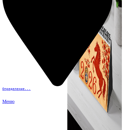
Определение...
Меню