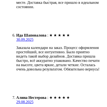
месте. Доставка быстрая, все пришло в идеальном
состоянии.
Ида Шаповалова
:
★
★
★
★
★
30.09.2025
Заказала календари на заказ. Процесс оформления
простейший, все интуитивно. Было приятно
видеть такой выбор дизайнов. Доставка пришла
быстро, всё аккуратно упаковано. Качество печати
на высоте, цвета яркие, детали четкие. Осталась
очень довольна результатом. Обязательно вернусь!
Алина Нестерова
:
★
★
★
★
★
29.08.2025