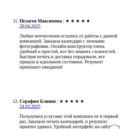
Пелагея Максимова
:
★
★
★
★
★
20.04.2025
Любые впечатления остались от работы с данной
компанией. Заказала календари с личными
фотографиями. Онлайн-конструктор очень
удобный и простой, все без лишних сложностей.
Быстрая печать и доставка порадовали, все
пришло в идеальном состоянии. Результат
превзошел ожидания!
Серафим Блинов
:
★
★
★
★
★
24.03.2025
Пользуемся услугами этой компании не в первый
раз. Заказали печать календарей, и результат
приятно удивил. Удобный интерфейс на сайте, все