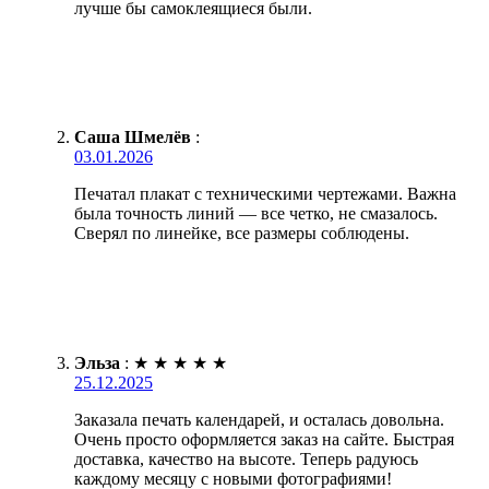
лучше бы самоклеящиеся были.
Саша Шмелёв
:
03.01.2026
Печатал плакат с техническими чертежами. Важна
была точность линий — все четко, не смазалось.
Сверял по линейке, все размеры соблюдены.
Эльза
:
★
★
★
★
★
25.12.2025
Заказала печать календарей, и осталась довольна.
Очень просто оформляется заказ на сайте. Быстрая
доставка, качество на высоте. Теперь радуюсь
каждому месяцу с новыми фотографиями!