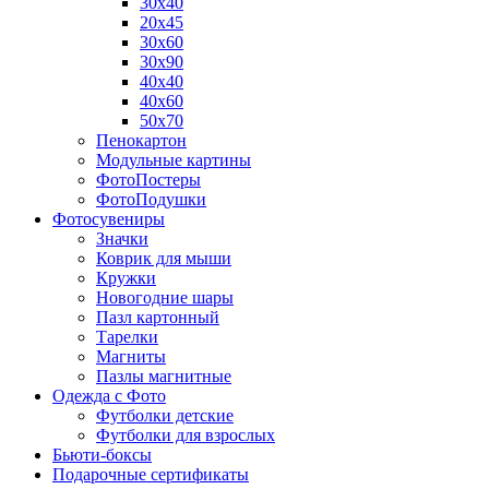
30х40
20х45
30х60
30х90
40х40
40х60
50х70
Пенокартон
Модульные картины
ФотоПостеры
ФотоПодушки
Фотоcувениры
Значки
Коврик для мыши
Кружки
Новогодние шары
Пазл картонный
Тарелки
Магниты
Пазлы магнитные
Одежда с Фото
Футболки детские
Футболки для взрослых
Бьюти-боксы
Подарочные сертификаты