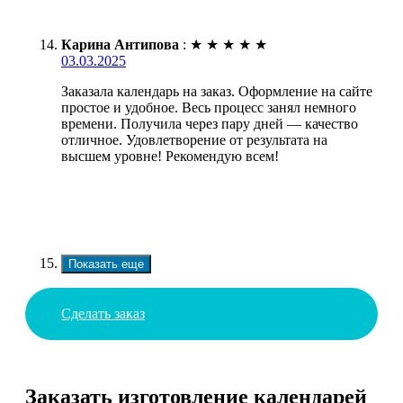
Карина Антипова
:
★
★
★
★
★
03.03.2025
Заказала календарь на заказ. Оформление на сайте
простое и удобное. Весь процесс занял немного
времени. Получила через пару дней — качество
отличное. Удовлетворение от результата на
высшем уровне! Рекомендую всем!
Показать еще
Сделать заказ
Заказать изготовление календарей