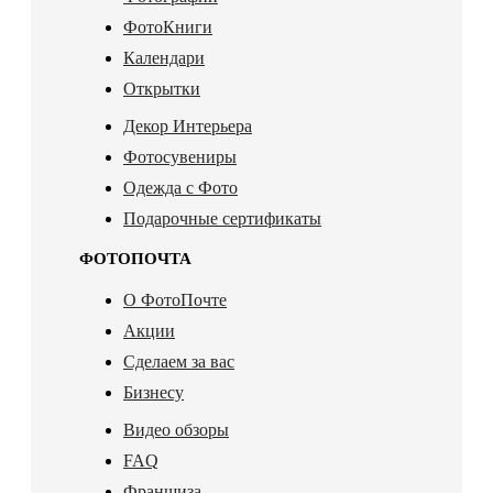
ФотоКниги
Календари
Открытки
Декор Интерьера
Фотосувениры
Одежда с Фото
Подарочные сертификаты
ФОТОПОЧТА
О ФотоПочте
Акции
Сделаем за вас
Бизнесу
Видео обзоры
FAQ
Франшиза