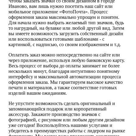
Чтобы заказать значки со своим дизайном в городе
Иваново, вам лишь нужно посетить наш сайт или
мобильное приложение «ФотоПочта». Процесс
оформления заказа максимально упрощен и понятен.
Для начала нужно выбрать желаемый тип значков, будь
то нагрудный, на булавке или любой другой вид. Затем
вы имеете возможность загрузить собственный дизайн
или воспользоваться готовыми шаблонами - с
картинкой, с надписью, со своим изображением и т.д.
Оплатить заказ можно непосредственно на сайте или
через приложение, используя любую банковскую карту.
Весь процесс от выбора до оплаты занимает не более
нескольких минут, благодаря интуитивно понятному
интерфейсу и максимальной автоматизации процесса
оформления заказа. Мы гарантируем высокое качество
печати и материалов, а также соответствие готовых
изделий вашим ожиданиям.
Не упустите возможность сделать оригинальный и
запоминающийся подарок или корпоративный
аксессуар. Закажите производство значков с
фотографией, с рисунком или любым другим дизайном
уже сегодня! Воспользуйтесь нашими услугами и
убедитесь в преимуществах работы с лидером на рынке