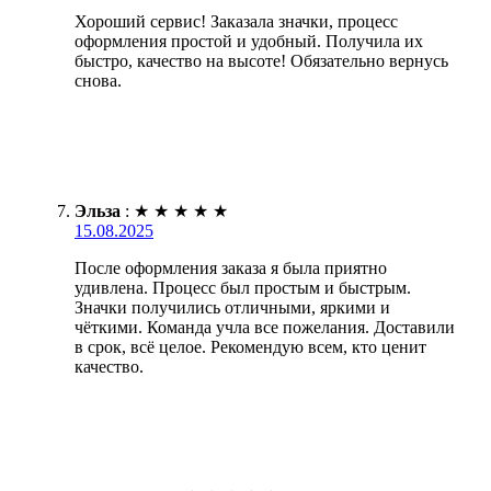
Хороший сервис! Заказала значки, процесс
оформления простой и удобный. Получила их
быстро, качество на высоте! Обязательно вернусь
снова.
Эльза
:
★
★
★
★
★
15.08.2025
После оформления заказа я была приятно
удивлена. Процесс был простым и быстрым.
Значки получились отличными, яркими и
чёткими. Команда учла все пожелания. Доставили
в срок, всё целое. Рекомендую всем, кто ценит
качество.