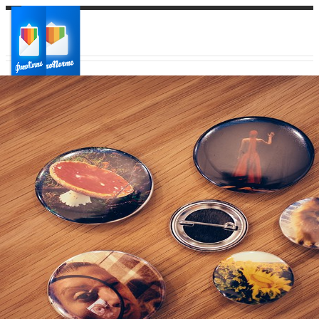
Ваш город:
Ваш регион доставки
Выберите из списка: