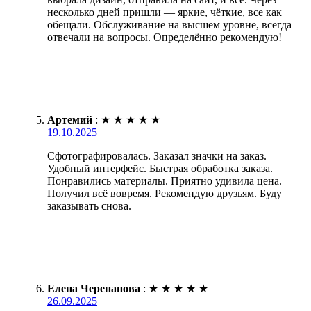
несколько дней пришли — яркие, чёткие, все как
обещали. Обслуживание на высшем уровне, всегда
отвечали на вопросы. Определённо рекомендую!
Артемий
:
★
★
★
★
★
19.10.2025
Сфотографировалась. Заказал значки на заказ.
Удобный интерфейс. Быстрая обработка заказа.
Понравились материалы. Приятно удивила цена.
Получил всё вовремя. Рекомендую друзьям. Буду
заказывать снова.
Елена Черепанова
:
★
★
★
★
★
26.09.2025