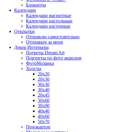
Блокноты
Календари
Календари магнитные
Календари настольные
Календари настенные
Открытки
Отправлю самостоятельно
Отправьте за меня
Декор Интерьера
Потреты Dream Art
Портреты по фото акрилом
ФотоМозаика
Холсты
20х20
20х30
30х30
30х40
20х45
30х60
30х90
40х40
40х60
50х70
Пенокартон