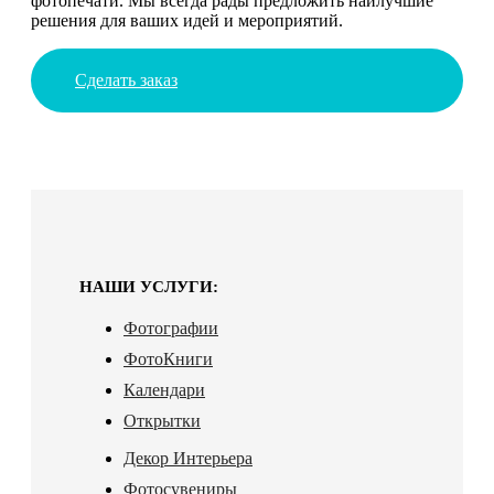
фотопечати. Мы всегда рады предложить наилучшие
решения для ваших идей и мероприятий.
Сделать заказ
НАШИ УСЛУГИ:
Фотографии
ФотоКниги
Календари
Открытки
Декор Интерьера
Фотосувениры