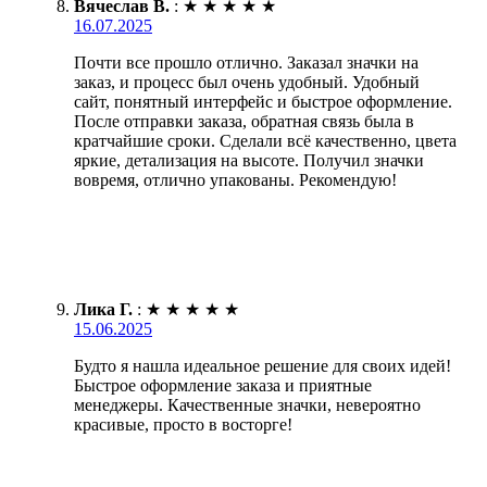
Вячеслав В.
:
★
★
★
★
★
16.07.2025
Почти все прошло отлично. Заказал значки на
заказ, и процесс был очень удобный. Удобный
сайт, понятный интерфейс и быстрое оформление.
После отправки заказа, обратная связь была в
кратчайшие сроки. Сделали всё качественно, цвета
яркие, детализация на высоте. Получил значки
вовремя, отлично упакованы. Рекомендую!
Лика Г.
:
★
★
★
★
★
15.06.2025
Будто я нашла идеальное решение для своих идей!
Быстрое оформление заказа и приятные
менеджеры. Качественные значки, невероятно
красивые, просто в восторге!