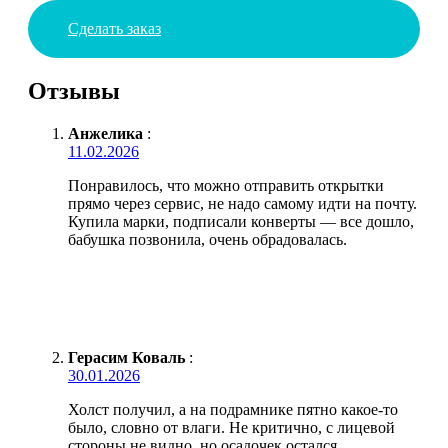
Сделать заказ
Отзывы
Анжелика
:
11.02.2026
Понравилось, что можно отправить открытки
прямо через сервис, не надо самому идти на почту.
Купила марки, подписали конверты — все дошло,
бабушка позвонила, очень обрадовалась.
Герасим Коваль
:
30.01.2026
Холст получил, а на подрамнике пятно какое-то
было, словно от влаги. Не критично, с лицевой
стороны не видно, но осадочек остался.