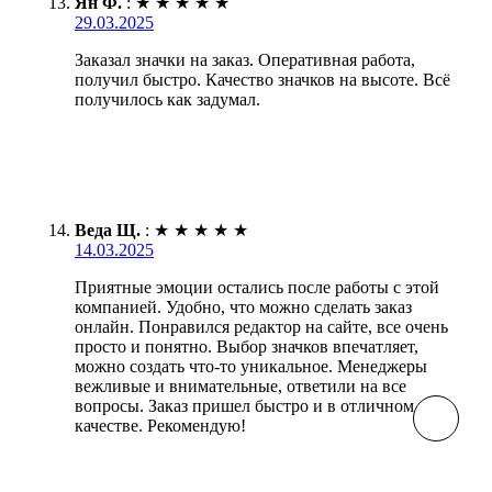
Ян Ф.
:
★
★
★
★
★
29.03.2025
Заказал значки на заказ. Оперативная работа,
получил быстро. Качество значков на высоте. Всё
получилось как задумал.
Веда Щ.
:
★
★
★
★
★
14.03.2025
Приятные эмоции остались после работы с этой
компанией. Удобно, что можно сделать заказ
онлайн. Понравился редактор на сайте, все очень
просто и понятно. Выбор значков впечатляет,
можно создать что-то уникальное. Менеджеры
вежливые и внимательные, ответили на все
вопросы. Заказ пришел быстро и в отличном
качестве. Рекомендую!