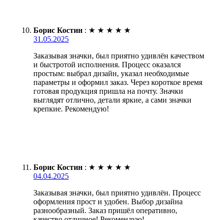
Борис Костин
:
★
★
★
★
★
31.05.2025
Заказывая значки, был приятно удивлён качеством
и быстротой исполнения. Процесс оказался
простым: выбрал дизайн, указал необходимые
параметры и оформил заказ. Через короткое время
готовая продукция пришла на почту. Значки
выглядят отлично, детали яркие, а сами значки
крепкие. Рекомендую!
Борис Костин
:
★
★
★
★
★
04.04.2025
Заказывая значки, был приятно удивлён. Процесс
оформления прост и удобен. Выбор дизайна
разнообразный. Заказ пришёл оперативно,
качество отличное! Рекомендую!