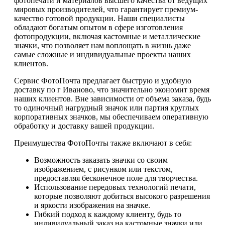
фотопечати и материалов высшего качества от ведущих
мировых производителей, что гарантирует премиум-
качество готовой продукции. Наши специалисты
обладают богатым опытом в сфере изготовления
фотопродукции, включая кастомные и металлические
значки, что позволяет нам воплощать в жизнь даже
самые сложные и индивидуальные проекты наших
клиентов.
Сервис ФотоПочта предлагает быструю и удобную
доставку по г Иваново, что значительно экономит время
наших клиентов. Вне зависимости от объема заказа, будь
то одиночный нагрудный значок или партия круглых
корпоративных значков, мы обеспечиваем оперативную
обработку и доставку вашей продукции.
Преимущества ФотоПочты также включают в себя:
Возможность заказать значки со своим
изображением, с рисунком или текстом,
предоставляя бесконечное поле для творчества.
Использование передовых технологий печати,
которые позволяют добиться высокого разрешения
и яркости изображения на значке.
Гибкий подход к каждому клиенту, будь то
индивидуальный заказ на кастомные значки или