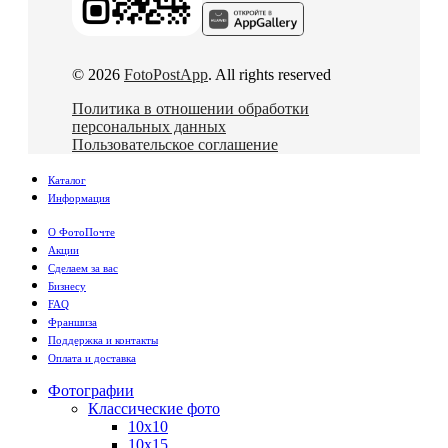
© 2026
FotoPostApp
. All rights reserved
Политика в отношении обработки
персональных данных
Пользовательское соглашение
Каталог
Информация
О ФотоПочте
Акции
Сделаем за вас
Бизнесу
FAQ
Франшиза
Поддержка и контакты
Оплата и доставка
Фотографии
Классические фото
10х10
10х15