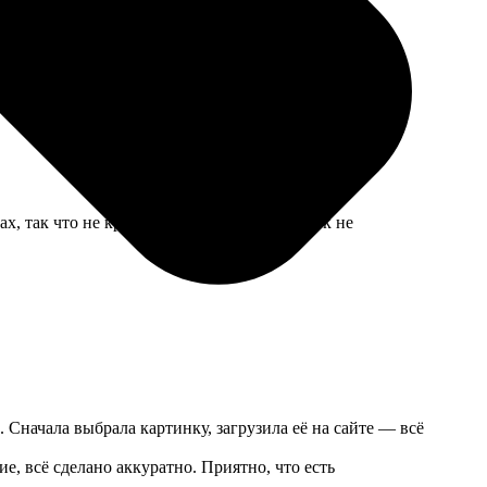
оде такой услуги нет, приходится заказывать онлайн.
х, так что не критично. Ткань после стирок не
 Сначала выбрала картинку, загрузила её на сайте — всё
е, всё сделано аккуратно. Приятно, что есть