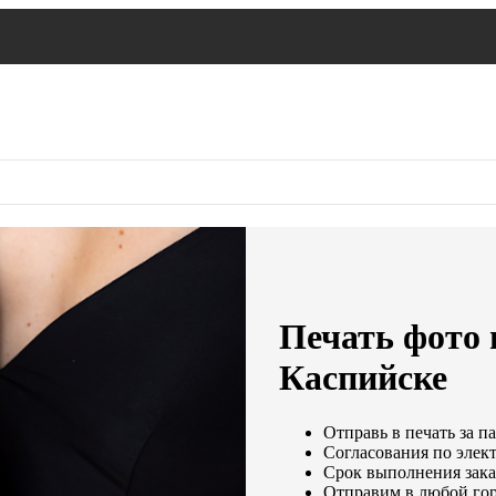
Печать фото 
Каспийске
Отправь в печать за п
Согласования по элект
Срок выполнения заказ
Отправим в любой гор